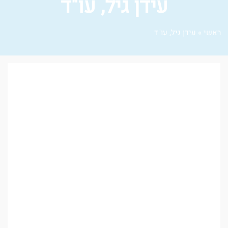
עידן גיל, עו"ד
ראשי
»
עידן גיל, עו"ד