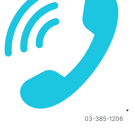
03-385-1206