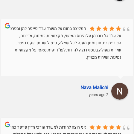
ממליצה בחום על משרד עו"ד פייפר כהן ובפרט
על עו"ד גל רוברמן על היחס האישי, מקצועיות, זמינות, אדיבות,
השריית ביטחון ומתן מענה לכל שאלה, טיפול שנותן שקט נפשי.
שירות מעולה.בנוסף רוצה להודות לעו"ד יפית סאסי על מקצועיות
זמינות ושירות מצויין.
Nava Malichi
2 years ago
אני רוצה להודות למשרד עורכי הדין פייפר כהן