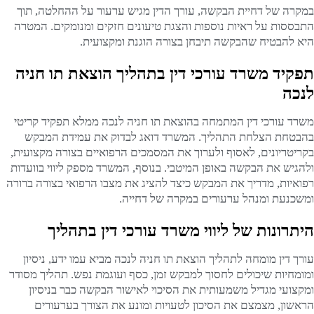
במקרה של דחיית הבקשה, עורך הדין מגיש ערעור על ההחלטה, תוך
התבססות על ראיות נוספות והצגת טיעונים חזקים ומנומקים. המטרה
היא להבטיח שהבקשה תיבחן בצורה הוגנת ומקצועית.
תפקיד משרד עורכי דין בתהליך הוצאת תו חניה
לנכה
משרד עורכי דין המתמחה בהוצאת תו חניה לנכה ממלא תפקיד קריטי
בהבטחת הצלחת התהליך. המשרד דואג לבדוק את עמידת המבקש
בקריטריונים, לאסוף ולערוך את המסמכים הרפואיים בצורה מקצועית,
ולהגיש את הבקשה באופן המיטבי. בנוסף, המשרד מספק ליווי בוועדות
רפואיות, מדריך את המבקש כיצד להציג את מצבו הרפואי בצורה ברורה
ומשכנעת ומנהל ערעורים במקרה של דחייה.
היתרונות של ליווי משרד עורכי דין בתהליך
עורך דין מומחה לתהליך הוצאת תו חניה לנכה מביא עמו ידע, ניסיון
ומומחיות שיכולים לחסוך למבקש זמן, כסף ועוגמת נפש. תהליך מסודר
ומקצועי מגדיל משמעותית את הסיכוי לאישור הבקשה כבר בניסיון
הראשון, מצמצם את הסיכון לטעויות ומונע את הצורך בערעורים