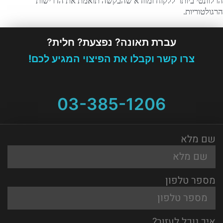
הרלוונטי ביותר ללקוח ומוודא שהבקשה תואמת את הדרישות
הרגולטוריות.
עברת תאונה? נפצעת? חלית?
צרו קשר וקבלו את הפיצוי המגיע לכם!
03-385-1206
שם מלא
מספר טלפון
איך נוכל לעזור?