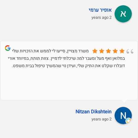
אופיר ערמי
2 years ago
משרד מצויין, סייעו לי לממש את הזכויות שלי
במלואן ואף מעל ומעבר למה שיכלתי לדמיין. צוות תותח, במיוחד אורי
דובלרו שקלט את התיק שלי, ועידן נוי שהמשיך טיפול בבית משפט.
Nitzan Dikshtein
2 years ago