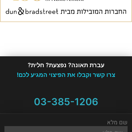
עברת תאונה? נפצעת? חלית?
צרו קשר וקבלו את הפיצוי המגיע לכם!
03-385-1206
שם מלא