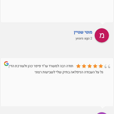
מוטי שטיין
2 years ago
תודה רבה למשרד עו"ד פיפר כהן ולעורכת הדין
גל על העבודה הניפלאה בתיק שלי לשביעות רצוני