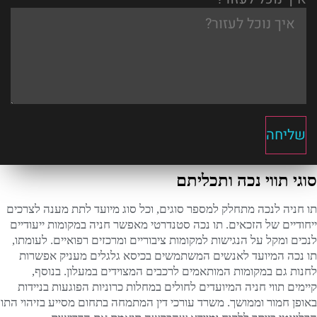
שליחה
סוגי תווי נכה ותכליתם
תו חניה לנכה מתחלק למספר סוגים, וכל סוג מיועד לתת מענה לצרכים
ייחודיים של הזכאים. תו נכה סטנדרטי מאפשר חניה במקומות ייעודיים
לנכים ומקל על הנגישות למקומות ציבוריים ומרכזים רפואיים. לעומתו,
תו נכה המיועד לאנשים המשתמשים בכיסא גלגלים מעניק אפשרות
לחנות גם במקומות המותאמים לרכבים המצוידים במעלון. בנוסף,
קיימים תווי חניה המיועדים לחולים במחלות כרוניות הפוגעות בניידות
באופן חמור וממושך. משרד עורכי דין המתמחה בתחום מסייע בזיהוי התו