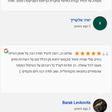
מעולה עד וכולל קבלת הפיצוי מחברת הביטוח לשביעות רצוננו. תודה
לחדווה המקסימה שסייעה בסיום התהליך. משרד של אלופים!
יאיר אלשייך
2 years ago
שלום רב, רוצה להגיד תודה רבה על אופן הטיפול
בתיק שלי שהיה מאוד מקצועי ויוצא מן הכלל וגם על השירות ומתן
מענה לכל שאלה. רב תודות לעו״ד גל רוברמן על הטיפול המסור
שהסתיים בתוצאה מקסימלית. שוב תודה רבה ויום מקסים :)
Barak Levkovits
2 years ago