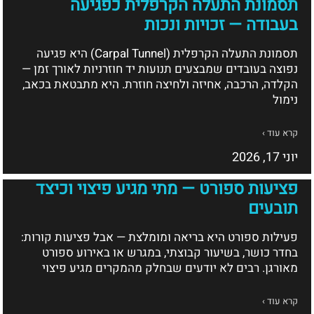
תסמונת התעלה הקרפלית כפגיעה
בעבודה — זכויות ונכות
תסמונת התעלה הקרפלית (Carpal Tunnel) היא פגיעה
נפוצה בעובדים שמבצעים תנועות יד חוזרניות לאורך זמן —
הקלדה, הרכבה, אחיזה ולחיצה חוזרת. היא מתבטאת בכאב,
נימול
קרא עוד ›
יוני 17, 2026
פציעות ספורט — מתי מגיע פיצוי וכיצד
תובעים
פעילות ספורט היא בריאה ומומלצת — אבל פציעות קורות:
בחדר כושר, בשיעור קבוצתי, במגרש או באירוע ספורט
מאורגן. רבים לא יודעים שבחלק מהמקרים מגיע פיצוי
קרא עוד ›