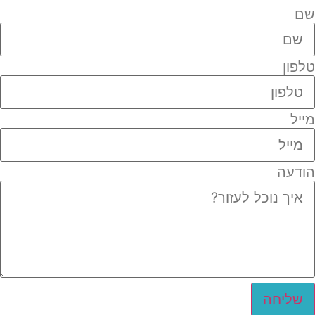
שם
טלפון
מייל
הודעה
שליחה