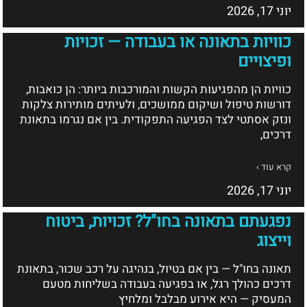
יוני 17, 2026
כוויות בתאונה או בעבודה — זכויות
ופיצויים
כוויות הן מהפגיעות הקשות והמורכבות ביותר: הן כואבות,
דורשות טיפול ושיקום ממושכים, ולעיתים מותירות צלקות
ונזק אסתטי לצד הפגיעה התפקודית. בין אם נגרמו בתאונת
דרכים,
קרא עוד ›
יוני 17, 2026
נפגעתם בתאונה בחו"ל? זכויות, ביטוח
וייצוג
תאונה בחו"ל — בין אם בטיול, בנהיגה על רכב שכור, בתאונת
דרכים כהולך רגל, או בפגיעה בעבודה בשליחות מטעם
המעסיק — היא אירוע מבלבל ומלחיץ