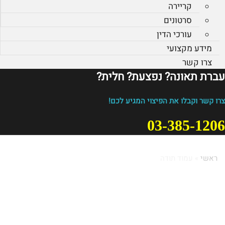
קריירה
סרטונים
עורכי הדין
מידע מקצועי
צרו קשר
עברת תאונה? נפצעת? חלית?​
צרו קשר וקבלו את הפיצוי המגיע לכם!
03-385-1206
ראשי
»
עמוד תודה
עמוד תודה