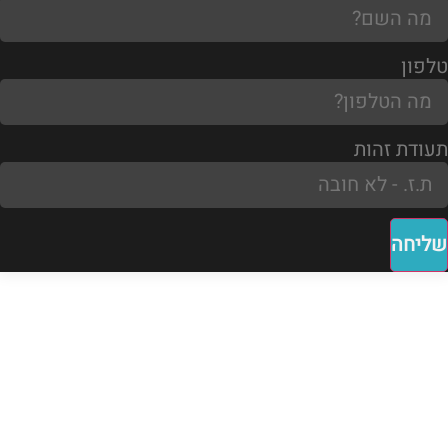
טלפון
תעודת זהות
שליחה