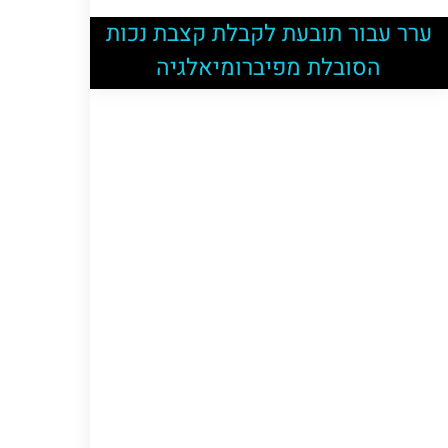
ערר עבור תובעת לקבלת קצבת נכות
הסובלת מפיברומיאלגיה