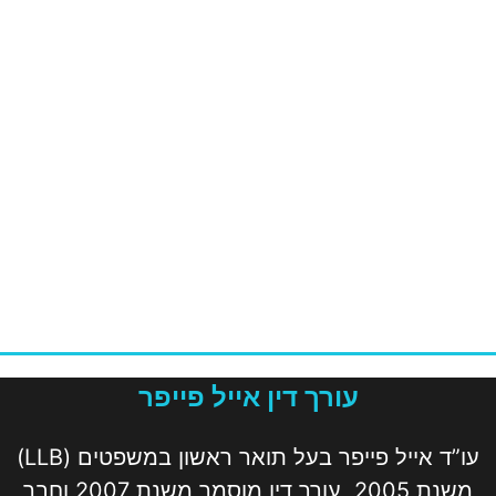
עורך דין אייל פייפר
עו”ד אייל פייפר בעל תואר ראשון במשפטים (LLB)
משנת 2005, עורך דין מוסמך משנת 2007 וחבר