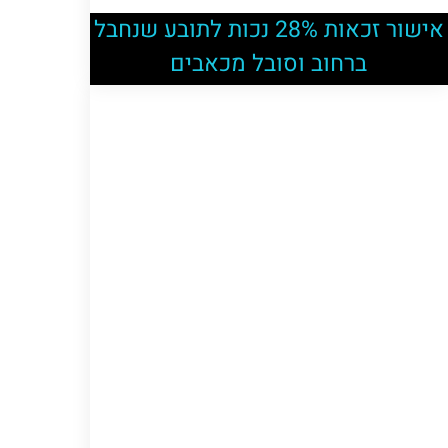
אישור זכאות 28% נכות לתובע שנחבל
ברחוב וסובל מכאבים