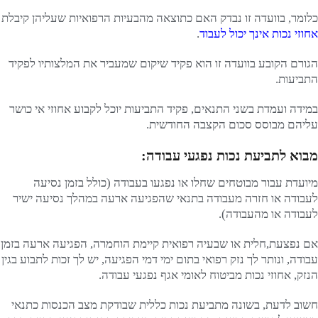
כלומר, בוועדה זו נבדק האם כתוצאה מהבעיות הרפואיות שעליהן קיבלת
אחוזי נכות אינך יכול לעבוד
.
הגורם הקובע בוועדה זו הוא פקיד שיקום שמעביר את המלצותיו לפקיד
התביעות.
במידה ועמדת בשני התנאים, פקיד התביעות יוכל לקבוע אחוזי אי כושר
עליהם מבוסס סכום הקצבה החודשית.
מבוא לתביעת נכות נפגעי עבודה:
מיועדת עבור מבוטחים שחלו או נפגעו בעבודה (כולל בזמן נסיעה
לעבודה או חזרה מעבודה בתנאי שהפגיעה ארעה במהלך נסיעה ישיר
לעבודה או מהעבודה).
אם נפצעת,חלית או שבעיה רפואית קיימת הוחמרה, הפגיעה ארעה בזמן
עבודה, ונותר לך נזק רפואי בתום ימי דמי הפגיעה, יש לך זכות לתבוע בגין
הנזק, אחוזי נכות מביטוח לאומי אגף נפגעי עבודה.
חשוב לדעת, בשונה מתביעת נכות כללית שבודקת מצב הכנסות כתנאי