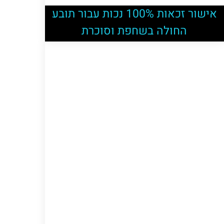
אישור זכאות 100% נכות עבור תובע
החולה בשחפת וסוכרת