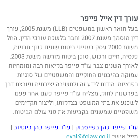
עורך דין אייל פייפר
בעל תואר ראשון במשפטים (LLB) משנת 2005, עורך
דין מוסמך משנת 2007 וחבר בלשכת עורכי הדין. החל
משנת 2000 עסק בענייני ביטוח שונים כגון: חבויות,
פנסיה, חיים ורכוש, סוכן ביטוח מורשה משנת 2003.
לאורך השנים צבר עו”ד פייפר בקיאות רבה ומומחיות
עמוקה בהיבטים החוקיים והמשפטיים של סוגיות
רפואיות. הודות לידע זה ולחשיבה יצירתית ופורצת דרך
בפרשנות לחוק, מצליח עו”ד פייפר פעם אחר פעם
לשכנע את בתי המשפט בצדקותו, וליצור תקדימים
משפטיים שמשנים בקביעות את פני עולם הביטוח.
עו"ד פייפר כהן בפייסבוק
|
עו"ד פייפר כהן ביוטיוב
|
מייל אישי:
eyal@fclaw.co.il