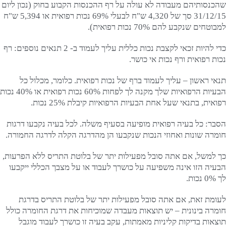
שהכנסותיהם מעבודה לא עולה על רף ההכנסות הקבוע בחוק (נכון ליום
31/12/15 סך של 4,320 ש"ח לבעלי 69% נכות רפואית או 5,394 ש"ח
למבוטחים שנקבע להם 70% נכות רפואית).
כדי להיות זכאי לקצבת נכות כללית עליך לעמוד ב- 2 תנאים נוספים: רף
נכות רפואית ורף נכות אי כושר.
תנאי ראשון – עליך לעמוד ברף של נכות רפואית. כלומר, מכלול כל
הבעיות הרפואיות שלך מקנה לך לפחות 60% נכות רפואית או 40% נכות
רפואית, בתנאי שעל אחת הבעיות הרפואיות קיבלת 25% נכות.
הסבר: כל בעיה רפואית מופיעה בסעיף משלה. לכל בעיה נקבעו דרגות
חומרה שונות ואחוזי הנכות שנקבעו הן מהדרגה הקלה לדרגה החמורה.
כך למשל, אם אתה סובל מפעילות יתר של בלוטת התריס ללא הפרעות,
הבעיה הזו אינה משפיעה על כושרך לעבוד או על מצבך הכללי ייקבעו
לך 0% נכות.
לעומת זאת, אם אתה סובל מפעילות יתר של בלוטת התריס בדרגת
חומרה בינונית – יש תוצאות מעבדה שמוכיחות את דרגת החומרה כולל
תוצאות בדיקות קליניות מאמתות, עקב בעיה זו כושרך לעבוד מוגבל