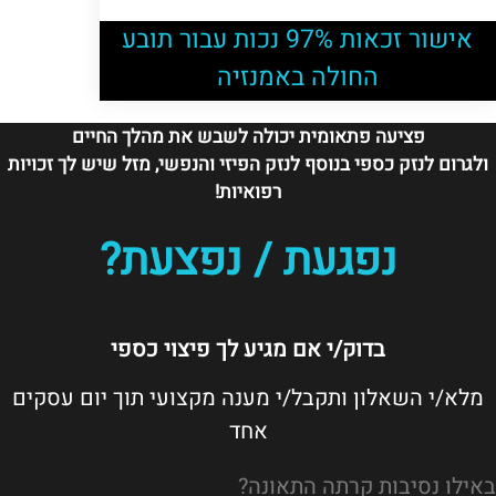
אישור זכאות 97% נכות עבור תובע
החולה באמנזיה
פציעה פתאומית יכולה לשבש את מהלך החיים
ולגרום לנזק כספי בנוסף לנזק הפיזי והנפשי, מזל שיש לך זכויות
רפואיות!
נפגעת / נפצעת?
בדוק/י אם מגיע לך פיצוי כספי
מלא/י השאלון ותקבל/י מענה מקצועי תוך יום עסקים
אחד
באילו נסיבות קרתה התאונה?