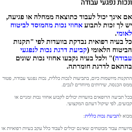
ונכות נפגעי עבודה
אם אינך יכול לעבוד כתוצאה ממחלה או פגיעה,
יש לך זכות לתבוע
אחוזי נכות מהמוסד לביטוח
לאומי
.
כל בעיה רפואית נבדקת בוועדות לפי "תקנות
הביטוח הלאומי (
קביעת דרגת נכות לנפגעי
עבודה
)" ולכל בעיה נקבעו אחוזי נכות שונים
בהתאם לדרגת חומרתה.
התקנות מיושמות כיום, בתביעות לנכות כללית, נכות נפגעי עבודה, פטור
ממס הכנסה, שירותים מיוחדים לנכים.
בכל תביעה הרופאים בוועדות יכולים לקבוע אחוזי נכות זמניים או
קבועים, לפי שיקול דעתם המקצועי.
מבוא ל
תביעת נכות כללית
:
מיועדת עבור מבוטחים שאינם יכולים לעבוד כלל עקב בעיות רפואיות או