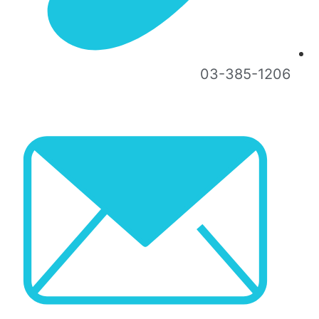
03-385-1206