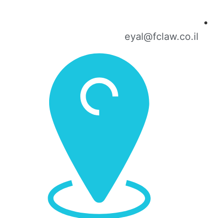
eyal@fclaw.co.il