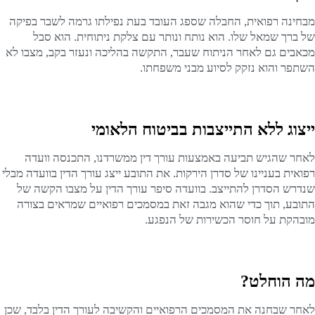
מבחינה רפואית, החבלה שספג העובד בעת נפילתו גרמה לשבר בפיקה
של ברך שמאל שלו. הוא נותח ונותר עם צלקת ניתוחית. הוא סבל
מכאבים גם לאחר הניתוח שעבר, התקשה בהליכה ונעזר בקב, מצבו לא
השתפר והוא נזקק לסיוע מבני משפחתו.
ייצוג ללא התייצבות בביטוח הלאומי
לאחר שהגיש תביעה באמצעות עורך דין ממשרדנו, התכנסה וועדה
רפואית בעניינו של סדרן הירקות. את התובע ייצג עורך הדין בוועדה מבלי
שנדרש הסדרן להתייצב. בוועדה סיפר עורך הדין על מצבו הקשה של
התובע, תוך כדי שהוא מגבה זאת במסמכים רפואיים שמראים בצורה
מובהקת על חוסר הכשירות של הנפגע.
מה הוחלט?
לאחר שבחנה את המסמכים הרפואיים והקשיבה לעורך הדין בלבד, שכן