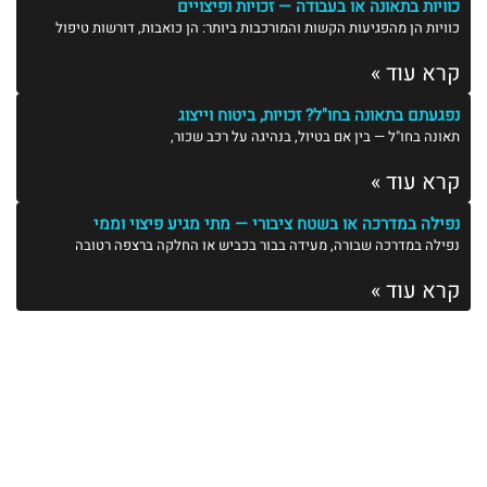
כוויות בתאונה או בעבודה — זכויות ופיצויים
כוויות הן מהפגיעות הקשות והמורכבות ביותר: הן כואבות, דורשות טיפול
קרא עוד »
נפגעתם בתאונה בחו"ל? זכויות, ביטוח וייצוג
תאונה בחו"ל — בין אם בטיול, בנהיגה על רכב שכור,
קרא עוד »
נפילה במדרכה או בשטח ציבורי — מתי מגיע פיצוי וממי
נפילה במדרכה שבורה, מעידה בבור בכביש או החלקה ברצפה רטובה
קרא עוד »