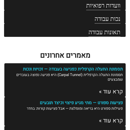
וועדות רפואיות
נכות עבודה
תאונות עבודה
מאמרים אחרונים
תסמונת התעלה הקרפלית כפגיעה בעבודה — זכויות ונכות
תסמונת התעלה הקרפלית (Carpal Tunnel) היא פגיעה נפוצה בעובדים
שמבצעים
קרא עוד »
פציעות ספורט — מתי מגיע פיצוי וכיצד תובעים
פעילות ספורט היא בריאה ומומלצת — אבל פציעות קורות: בחדר
קרא עוד »