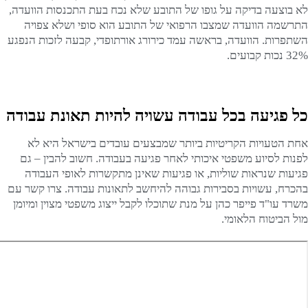
לא בוצעה בדיקה על גופו של התובע שלא נכח בעת התכנסות הוועדה,
התרשמה הוועדה שמצבו הרפואי של התובע הוא סופי ושלא צפויה
השתפרות. הוועדה, בראשה עמד כירורג אורתופדי, קבעה לזכות הנפגע
32% נכות קבועים.
כל פגיעה בכל עבודה עשויה להיות תאונת עבודה
אחת הטעויות הקריטיות ביותר שמבצעים עובדים בישראל היא לא
לפנות לסיוע משפטי איכותי לאחר פגיעה בעבודה. חשוב להבין – גם
פגיעות שנראות שוליות, או פגיעות שאינן מתקשרות לאופי העבודה
בהכרח, עשויות בסבירות גבוהה להיחשב לתאונות עבודה. צרו קשר עם
משרד עו"ד פייפר כהן על מנת שתוכלו לקבל ייצוג משפטי מצוין ומיומן
מול הביטוח הלאומי.