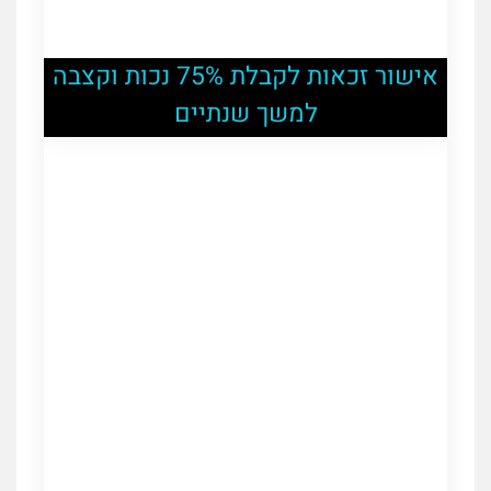
אישור זכאות לקבלת 75% נכות וקצבה
למשך שנתיים