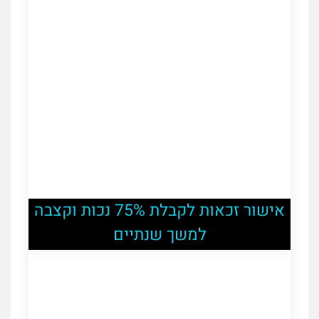
אישור זכאות לקבלת 75% נכות וקצבה
למשך שנתיים