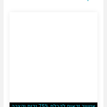
אישור זכאות לקבלת 75% נכות וקצבה