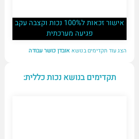
אישור זכאות ל100% נכות וקצבה עקב
פגיעה מערכתית
הצג עוד תקדימים בנושא
אובדן כושר עבודה
תקדימים בנושא נכות כללית: