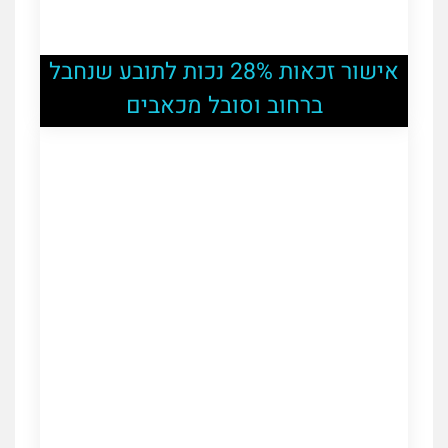
אישור זכאות 28% נכות לתובע שנחבל
ברחוב וסובל מכאבים