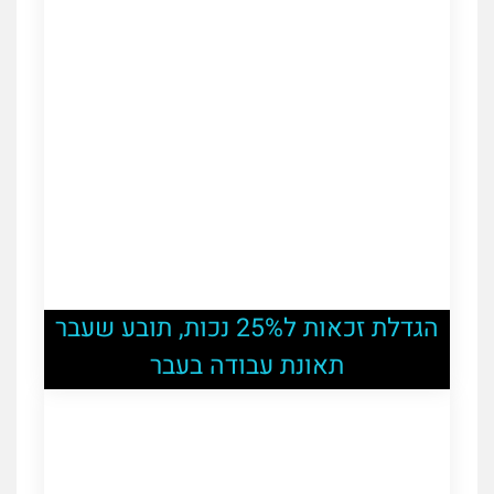
הגדלת זכאות ל25% נכות, תובע שעבר
תאונת עבודה בעבר