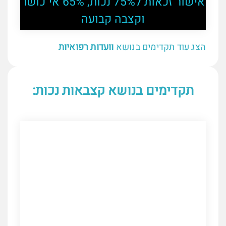
אישור זכאות ל75% נכות, 65% אי כושר
וקצבה קבועה
הצג עוד תקדימים בנושא
וועדות רפואיות
תקדימים בנושא קצבאות נכות: