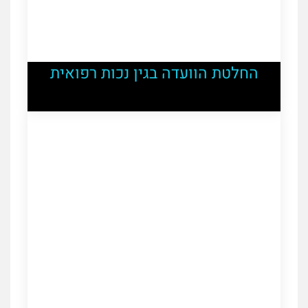
החלטת הוועדה בגין נכות רפואית