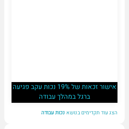
אישור זכאות של 19% נכות עקב פגיעה
ברגל במהלך עבודה
הצג עוד תקדימים בנושא
נכות עבודה