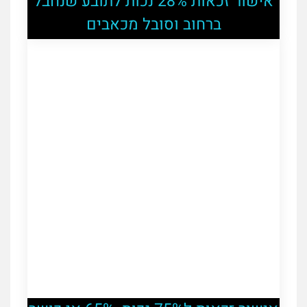
אישור זכאות 28% נכות לתובע שנחבל
ברחוב וסובל מכאבים