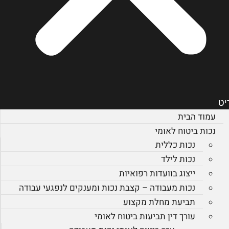
יט
עמוד הבית
נכות ביטוח לאומי
נכות כללית
נכות לילד
ייצוג בוועדות רפואיות
נכות מעבודה – קצבת נכות ומענקים לנפגעי עבודה
תביעת מחלת מקצוע
עורך דין תביעות ביטוח לאומי