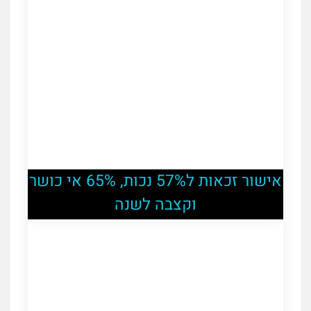
אישור זכאות ל57% נכות, 65% אי כושר
וקצבה לשנה