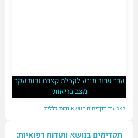
ערר עבור תובע לקבלת קצבת נכות עקב
מצב בריאותי
הצג עוד תקדימים בנושא
נכות כללית
תקדימים בנושא וועדות רפואיות: