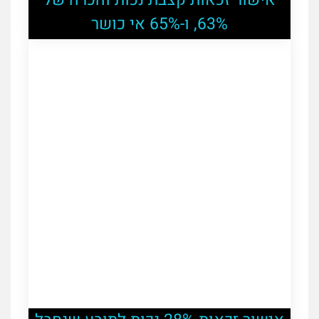
אישור זכאות קצבת נכות והכרה של
63%, ו-65% אי כושר