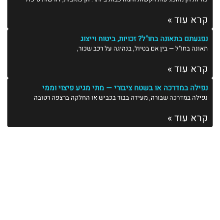
קרא עוד »
נפגעתם בתאונה בחו"ל? זכויות, ביטוח וייצוג
תאונה בחו"ל — בין אם בטיול, בנהיגה על רכב שכור,
קרא עוד »
נפילה במדרכה או בשטח ציבורי — מתי מגיע פיצוי וממי
נפילה במדרכה שבורה, מעידה בבור בכביש או החלקה ברצפה רטובה
קרא עוד »