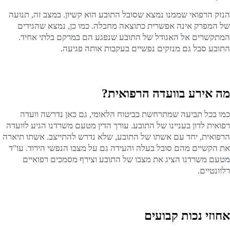
הנזק הרפואי שממנו נמצא שסובל התובע הוא קשיון. במצב זה, תנועה
של המפרק אינה אפשרית כתוצאה מחבלה. כמו כן, נמצא שהגידים
המתקשרים אל האגודל של התובע שנפגע הם במרקם בלתי אחיד.
התובע סבל גם מנזקים נפשיים בעקבות אותה פגיעה.
מה אירע בוועדה הרפואית?
כמו בכל תביעה שמתרחשת בביטוח הלאומי, גם כאן נדרשה וועדה
רפואית לדון בעניינו של התובע. עורך הדין מטעם משרדנו הגיע לוועדה
הרפואית, יחד עם אשתו של התובע, שלא נדרש להתייצב. אשתו תיארה
את הקשיים מהם סובל בעלה והעידה גם על מצבו הנפשי הירוד. עו"ד
מטעם משרדנו הציג את מצבו של התובע וצירף מסמכים רפואיים
רלוונטיים.
אחוזי נכות קבועים