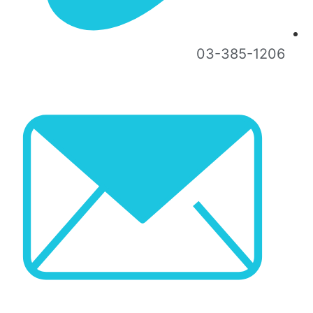
03-385-1206