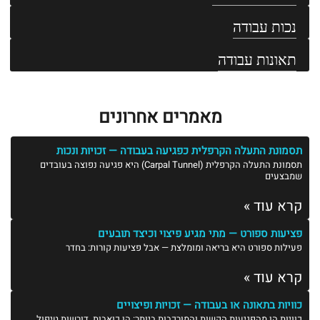
נכות עבודה
תאונות עבודה
מאמרים אחרונים
תסמונת התעלה הקרפלית כפגיעה בעבודה — זכויות ונכות
תסמונת התעלה הקרפלית (Carpal Tunnel) היא פגיעה נפוצה בעובדים
שמבצעים
קרא עוד »
פציעות ספורט — מתי מגיע פיצוי וכיצד תובעים
פעילות ספורט היא בריאה ומומלצת — אבל פציעות קורות: בחדר
קרא עוד »
כוויות בתאונה או בעבודה — זכויות ופיצויים
כוויות הן מהפגיעות הקשות והמורכבות ביותר: הן כואבות, דורשות טיפול