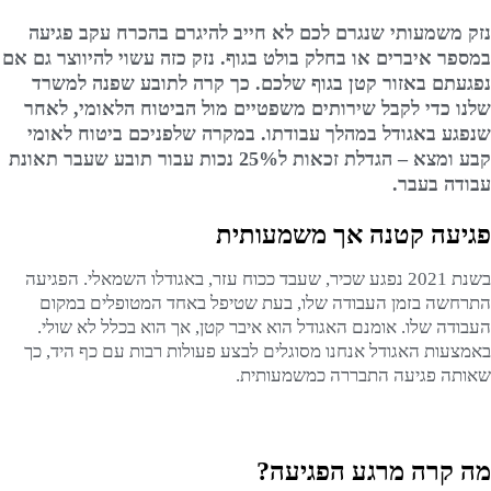
נזק משמעותי שנגרם לכם לא חייב להיגרם בהכרח עקב פגיעה
במספר איברים או בחלק בולט בגוף. נזק כזה עשוי להיווצר גם אם
נפגעתם באזור קטן בגוף שלכם. כך קרה לתובע שפנה למשרד
שלנו כדי לקבל שירותים משפטיים מול הביטוח הלאומי, לאחר
שנפגע באגודל במהלך עבודתו.
במקרה שלפניכם ביטוח לאומי
קבע ומצא – הגדלת זכאות ל25% נכות עבור תובע שעבר תאונת
עבודה בעבר.
פגיעה קטנה אך משמעותית
בשנת 2021 נפגע שכיר, שעבד ככוח עזר, באגודלו השמאלי. הפגיעה
התרחשה בזמן העבודה שלו, בעת שטיפל באחד המטופלים במקום
העבודה שלו. אומנם האגודל הוא איבר קטן, אך הוא בכלל לא שולי.
באמצעות האגודל אנחנו מסוגלים לבצע פעולות רבות עם כף היד, כך
שאותה פגיעה התבררה כמשמעותית.
מה קרה מרגע הפגיעה?