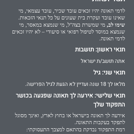
לדמי תאונה יהיו זכאים עובד שכיר, עובד עצמאי, מי
שאינו עובד ועקרת בית שעונים על כל תנאי הזכאות.
שימו לב,
מי שמשרת בצה"ל, מי שנמצא במאסר, מי
שנמצא במוסד לטיפול רפואי או סיעודי – לא יהיו זכאים
לדמי תאונה.
תנאי ראשון: תושבות
אתה תושב/ת ישראל
תנאי שני: גיל
מלאו לך 18 שנה ועדיין לא הגעת לגיל הפרישה.
תנאי שלישי: אירעה לך תאונה שפגעה בכושר
התפקוד שלך
אירעה לך תאונה בישראל או בחוץ לארץ, ואינך מסוגל
לתפקד בעקבות התאונה.
רמת התפקוד נבדקת בהתאם למצבך התעסוקתי: