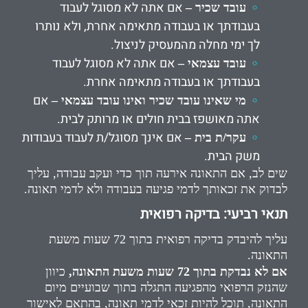
אם אתה לא מסוגל לעבוד
עובד שכיר –
בעבודתך או בעבודה מתאימה אחרת, ולא נותרו
לך ימי מחלה מהמעסיק לניצול.
אם אתה לא מסוגל לעבוד
עובד עצמאי –
בעבודתך או בעבודה מתאימה אחרת.
אם
מי שאינו עובד שכיר ואינו עובד עצמאי –
אתה מאושפז בבית חולים או מרותק לבית.
אם אינך מסוגל/ת לעבוד בעבודות
עקר/ת בית –
משק הבית.
שים לב, אם התאונה אירעה תוך כדי ועקב עבודה, עליך
לבדוק את זכאותך לדמי פגיעה בעבודה ולא לדמי תאונה.
תנאי רביעי: בדיקה רפואית
עליך להיבדק בדיקה רפואית בתוך 72 שעות משעת
התאונה.
אם לא נבדקת בתוך 72 שעות
משעת התאונה,
כיוון
שהנזק הרפואי מהפגיעה התגלה בתוך שבועיים מיום
התאונה, תוכל להיות זכאי לדמי תאונה,
בהתאם לאישור