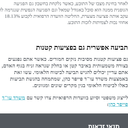
לאחר בחינת מצבו של התובע, כאשר נלקחת בחשבון גם הפגיעה
הגופנית ממנה הוא סובל באגודל שמאל וגם הפגיעה הנפשית שנגרמה לו
עקב אותה פציעה מצערת, החליטה הוועדה הרפואית לקבוע 18.13%
אחוזי נכות לצמיתות לזכות התובע.
תביעה אפשרית גם בפציעות קטנות
גם פציעות קטנות מסיבות נזקים חמורים. כאשר אתם נפגעים
בצורה משמעותית באיבר קטן או בחלק שנראה זניח בגוף האדם,
אתם עדיין יכולים להגיש תביעה לביטוח הלאומי. עשו זאת
באמצעות משרד עו"ד פייפר כהן, שמתמחה בהגשת תביעות
כאלו לביטוח הלאומי בגין מקרים שונים ומגוונים.
לייצוג משפטי וסיוע בוועדות הרפואיות צרו קשר עם
משרד עו"ד
פייפר כהן
:
תנאי זכאות