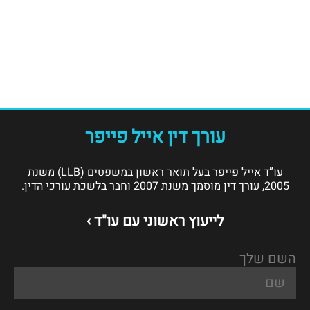
עורך דין אייל פייפר
עו”ד אייל פייפר בעל תואר ראשון במשפטים (LLB) משנת
2005, עורך דין מוסמך משנת 2007 וחבר בלשכת עורכי הדין.
לייעוץ ראשוני עם עו"ד ›
השם שלך