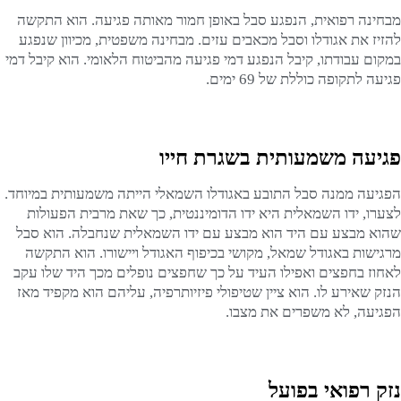
מבחינה רפואית, הנפגע סבל באופן חמור מאותה פגיעה. הוא התקשה
להזיז את אגודלו וסבל מכאבים עזים. מבחינה משפטית, מכיוון שנפגע
במקום עבודתו, קיבל הנפגע דמי פגיעה מהביטוח הלאומי. הוא קיבל דמי
פגיעה לתקופה כוללת של 69 ימים.
פגיעה משמעותית בשגרת חייו
הפגיעה ממנה סבל התובע באגודלו השמאלי הייתה משמעותית במיוחד.
לצערו, ידו השמאלית היא ידו הדומיננטית, כך שאת מרבית הפעולות
שהוא מבצע עם היד הוא מבצע עם ידו השמאלית שנחבלה. הוא סבל
מרגישות באגודל שמאל, מקושי בכיפוף האגודל ויישורו. הוא התקשה
לאחוז בחפצים ואפילו העיד על כך שחפצים נופלים מכך היד שלו עקב
הנזק שאירע לו. הוא ציין שטיפולי פיזיותרפיה, עליהם הוא מקפיד מאז
הפגיעה, לא משפרים את מצבו.
נזק רפואי בפועל