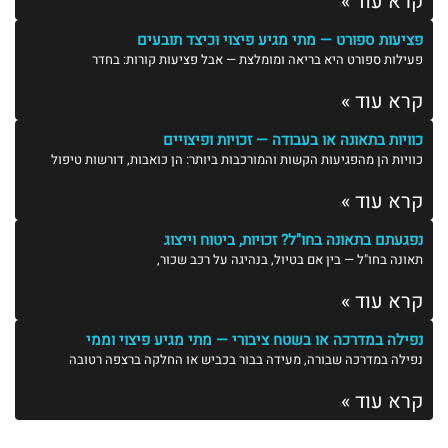
קרא עוד »
פציעות ספורט — מתי מגיע פיצוי וכיצד תובעים
פעילות ספורט היא בריאה ומומלצת — אבל פציעות קורות: בחדר
קרא עוד »
כוויות בתאונה או בעבודה — זכויות ופיצויים
כוויות הן מהפגיעות הקשות והמורכבות ביותר: הן כואבות, דורשות טיפול
קרא עוד »
נפגעתם בתאונה בחו"ל? זכויות, ביטוח וייצוג
תאונה בחו"ל — בין אם בטיול, בנהיגה על רכב שכור,
קרא עוד »
נפילה במדרכה או בשטח ציבורי — מתי מגיע פיצוי וממי
נפילה במדרכה שבורה, מעידה בבור בכביש או החלקה ברצפה רטובה
קרא עוד »