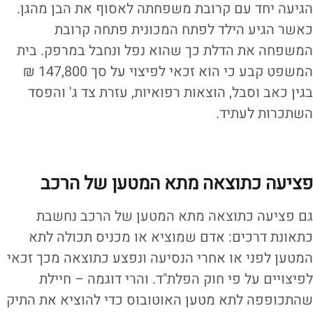
הגיעה יחד עם קרובת משפחתה לאסוף את הבן מהגן.
כאשר הגיע הילד לפתח המכונית פתחה קרובת
המשפחה את הדלת כך שהוא נפל ונחבל במרפק. בית
המשפט קבע כי הוא זכאי לפיצוי על סך 147,800 ₪
בגין כאב וסבל, הוצאות רפואיות, עזרת צד ג' והפסד
השתכרות לעתיד.
פציעה כתוצאה מתא המטען של הרכב
גם פציעה כתוצאה מתא המטען של הרכב נחשבת
כתאונת דרכים: אדם שמוציא או מכניס תכולה לתא
המטען לפני או אחרי הנסיעה ונפצע כתוצאה מכך זכאי
לפיצויים על פי חוק הפלת"ד. והרי דוגמה – חיילת
שהתכופפה לתא מטען האוטובוס כדי להוציא את התיק