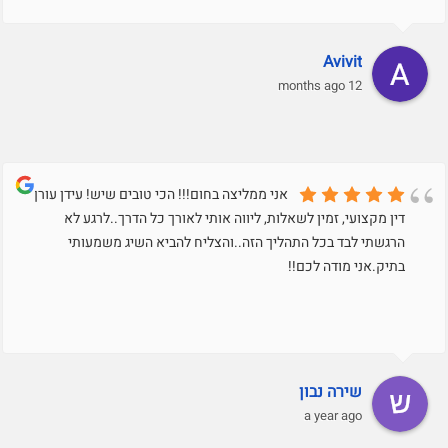
Avivit
12 months ago
אני ממליצה בחום!!! הכי טובים שיש! עידן עורך
דין מקצועי, זמין לשאלות, ליווה אותי לאורך כל הדרך..לרגע לא
הרגשתי לבד בכל התהליך הזה..והצליח להביא השיג משמעותי
בתיק.אני מודה לכם!!
שירה נבון
a year ago