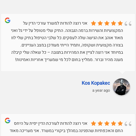
אני רוצה להודות למשרד עורכי הדין על
המקצועיות והשירות ברמה הגבוהה. התיק שלי מטופל על ידי גל ואני
מאוד אוהב את הגישה שלה לעסקים.כל שלבי הטיפול בתיק שלי לוו
בצורה מקצועית ושקופה, ותמיד הייתי מעודכן במצב העניינים.
במיוחד אני רוצה לציין את המהירות בתגובה – כל שאלה שלי קיבלה
מענה מהיר וברור. ממליץ בחום לכל מי שמעריך אחריות ואמינות!
Kos Kopakec
a year ago
אני רוצה להודות לעורכת הדין יפית על היחס
החם והאכפתיות שהפגינה במהלך ביקורי במשרד. אני מעריכה מאוד