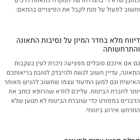
כמובן שלא די בהגדרתו של המקרה כתאונת דרכים
וחשוב לפעול על מנת לקבל את הפיצויים בהתאם:
דיווח מלא בחדר המיון על נסיבות התאונה
והתרחשותה
גם אם אינכם סובלים מפציעה ניכרת לעין בעקבות
התאונה, עדיין חשוב לגשת ולהיבדק לטובת בריאותכם
האישית וגם למען התיעוד עצמו שחשוב להגיש מאוחר
יותר לחברת הביטוח. עליכם לוודא שהרופא כותב את
הדברים במפורט כדי שחברת הביטוח לא תטען שלא
התרחש אירוע ביטוחי.