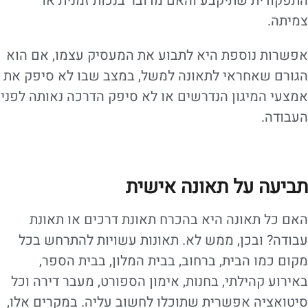
התפקודית שתיקבע והאם מדובר בנכות זמנית או
צמיתה.
אפשרות נוספת היא לתבוע את המעסיק עצמו, אם הוא
הגורם שאחראי לתאונה למשל, במצב שבו לא סיפק את
אמצעי המיגון הנדרשים או לא סיפק הדרכה נאותה לפני
העבודה.
תביעה על תאונה אישית
האם כל תאונה היא בהכרח תאונת דרכים או תאונת
עבודה? ובכן, ממש לא. תאונות עשויות להתרחש בכל
מקום כמו הבית, ברחוב, בבית המלון, בבית הספר,
באירוע קהילתי, בחנות, אימון הספורט, מעבר דירה וכל
סיטואציה אפשרית שתוכלו לחשוב עליה. במקרים אלו,