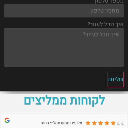
מספר טלפון
איך נוכל לעזור?
שליחה
לקוחות ממליצים
אלופים ממש ממליץ בחום