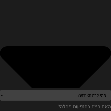
האם היית בחופשת מחלה?