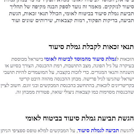
סיעוד לנזקקים. מאמר זה נועד לספק הבנה מקיפה של תהליך
תביעת גמלת סיעוד בביטוח לאומי, הכולל תנאי זכאות, הגשת
תביעה, בדיקות תפקוד, רמות קצבאות, שירותים שונים ועוד
תנאי זכאות לקבלת גמלת סיעוד
גמלת סיעוד מהמוסד לביטוח לאומי
הזכאות ל
בישראל מבוססת
בעיקרה על גיל הפונה, מצב התושבות, רמת ההכנסה, הצורך בסיוע או
השגחה ותנאי המגורים. כדי לזכות בקצבה, על המועמדים להיות תושבי
ישראל שהגיעו לגיל פרישה. מבחן ההכנסה מהווה היבט קריטי
בקריטריונים לזכאות, בהתחשב בהכנסת המבקשים ובני זוגם. חשוב לציין
שהכנסות מסוימות כמו קצבאות ניצולי שואה, פטורות ממבחן זה.
הגשת תביעת גמלת סיעוד בביטוח לאומי
תביעה לגמלת סיעוד
להגשת
, על המבקשים למלא טופס ספציפי הניתן