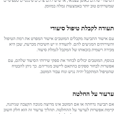
הסיעודי שלהם באופן עצמאי, או שיש להם צרכים פיננסיים ספציפיים
שמשרתים טוב יותר באמצעות גמלה במזומן.
תעודה לקבלת טיפול סיעודי
עם אישור התביעה מקבלים המוטבים אישור המפרט את רמת הטיפול
והשירותים המגיעים להם. לתעודה זו יש חשיבות מכרעת, שכן היא
מכירה רשמית בזכאותו של המקבל לגמלת סיעוד.
בנוסף, המוטבים יכולים לבחור את ספקי שירותי הסיעוד שלהם, עם
אפשרות לבחור ספקים בהתאם ליישוב מגוריהם. כך ניתן להבטיח
שהטיפול המתקבל יהיה נגיש ונוח עבור המוטב.
ערעור על החלטה
אם תביעה נדחתה או אם המוטב אינו מרוצה מגובה הקצבה שניתנה,
קיימת אפשרות לערער על ההחלטה. תהליך ערעור זה הוא חלק חשוב