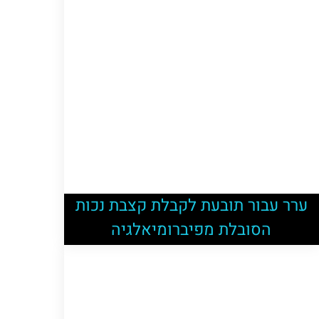
ערר עבור תובעת לקבלת קצבת נכות
הסובלת מפיברומיאלגיה