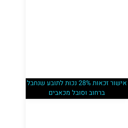
אישור זכאות 28% נכות לתובע שנחבל
ברחוב וסובל מכאבים