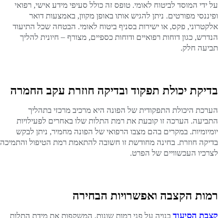
על ידי המוסד לביטוח לאומי. טופס זה כולל סעיפי מידע אישי, רפואי
ופיננסי מפורטים. ניתן להגיש אותו באופן מקוון, באמצעות דואר
אלקטרוני, פקס, או ישירות בסניף ביטוח לאומי. הבטחה שכל התיעוד
הנדרש, כגון דוחות רפואיים ודוחות כספיים, מצורף – חיונית להליך
תביעה חלק.
בדיקת יכולת תפקוד ובדיקה חוזרת עקב החמרה
הערכת היכולת התפקודית של הפונה היא מרכיב מרכזי בתהליך
התביעה. הערכה זו קובעת את רמת התלות שלו באחרים לפעילויות
יומיומיות. במקרים בהם מצבו הרפואי של הפונה מחמיר, ניתן לבקש
בדיקה חוזרת. בחינה מחודשת זו חשובה להתאמת רמת הטיפול והתמיכה
לצרכיו העכשוויים של הפרט.
רמות הקצבה ואפשרויות הבחירה
קצבת הסיעוד
בנויה על פני רמות שונות, המשקפות את מידת התלות