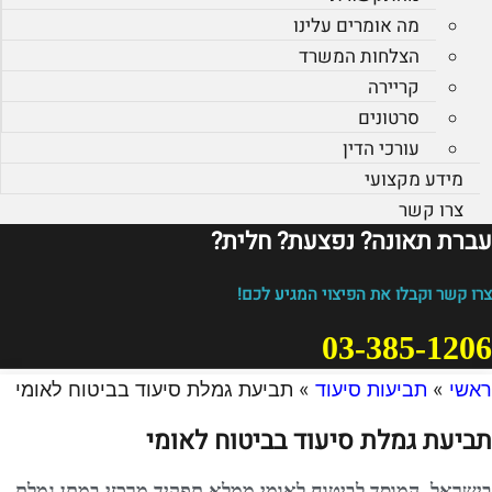
מה אומרים עלינו
הצלחות המשרד
קריירה
סרטונים
עורכי הדין
מידע מקצועי
צרו קשר
עברת תאונה? נפצעת? חלית?​
צרו קשר וקבלו את הפיצוי המגיע לכם!
03-385-1206
ראשי
»
תביעות סיעוד
»
תביעת גמלת סיעוד בביטוח לאומי
תביעת גמלת סיעוד בביטוח לאומי
בישראל, המוסד לביטוח לאומי ממלא תפקיד מרכזי במתן גמלת