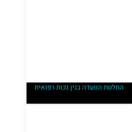
החלטת הוועדה בגין נכות רפואית