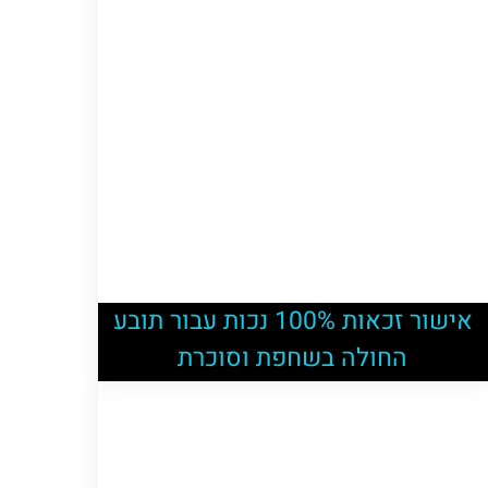
אישור זכאות 100% נכות עבור תובע
החולה בשחפת וסוכרת