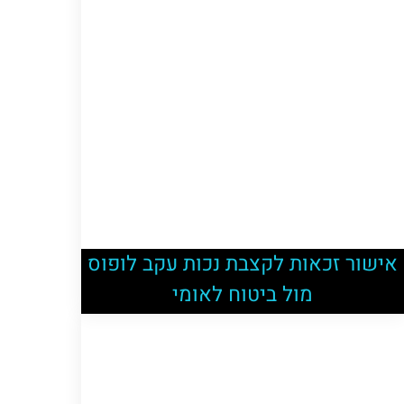
אישור זכאות לקצבת נכות עקב לופוס
מול ביטוח לאומי