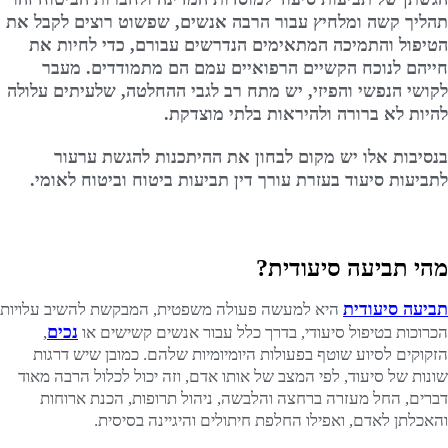
תהליך קשה ומלחיץ עבור הרבה אנשים, שפשוט רוצים לקבל את
הטיפול והתמיכה המתאימים הנדרשים עבורם, כדי לחיות את
חייהם לנוכח הקשיים הרפואיים עמם הם מתמודדים. מעבר
לקושי הנפשי והפיזי, יש מתח רב לגבי ההחלטה, שלעיתים עלולה
להיות לא ברורה ולהיראות בלתי מוצדקת.
בנסיבות אלו יש מקום לבחון את ההיתכנות להגשת ערעור
לתביעות סיעוד בעזרת עורך דין תביעות ביטוח וביטוח לאומי.
מהי תביעה סיעודית?
תביעה סיעודית
היא למעשה פעולה משפטית, המבקשת להשיב עלויות
נכים
הכרוכות בטיפול סיעודי, בדרך כלל עבור אנשים קשישים או
,
הזקוקים לסיוע שוטף בפעולות היומיומיות שלהם. כמובן שיש דרגות
שונות של סיעוד, לפי המצב של אותו אדם, וזה יכול לכלול הרבה מאוד
דברים, החל מעזרה ברחצה והלבשה, ניהול תרופות, הכנת ארוחות
והאכלתן לאדם, ואפילו החלפת חיתולים והיגיינה בסיסית.