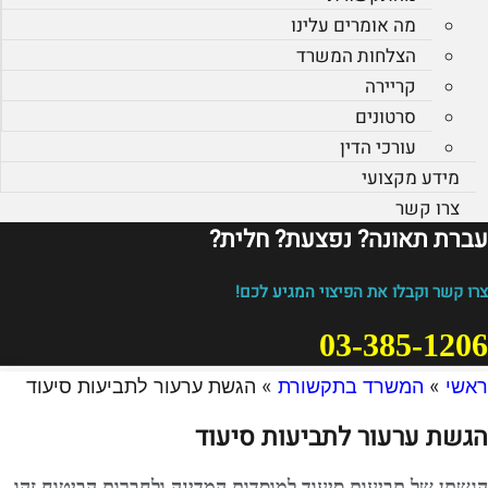
מה אומרים עלינו
הצלחות המשרד
קריירה
סרטונים
עורכי הדין
מידע מקצועי
צרו קשר
עברת תאונה? נפצעת? חלית?​
צרו קשר וקבלו את הפיצוי המגיע לכם!
03-385-1206
ראשי
»
המשרד בתקשורת
»
הגשת ערעור לתביעות סיעוד
הגשת ערעור לתביעות סיעוד
הגשתן של תביעות סיעוד למוסדות המדינה ולחברות הביטוח זהו