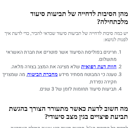
מהן הסיבות לדחייה של תביעות סיעוד
מלכתחילה?
יש כמה סיבות לדחייה של תביעות סיעוד שכדאי להכיר, כדי לדעת איך
לפנות לנושא:
חריגים בפוליסת הסיעוד אשר פוטרים את חברת האשראי
מתשלום.
שלא מציגה את המצב בצורה מלאה.
חוות דעת רפואית
טענה כי המבוטח מסתיר מידע
, מה שמצריך
מחברת הביטוח
חקירה נפרדת.
תביעות סיעוד תחומות לזמן של 3 שנים.
מה חשוב לדעת כאשר מתעורר הצורך בהגשת
תביעת פיצויים בגין מצב סיעודי?