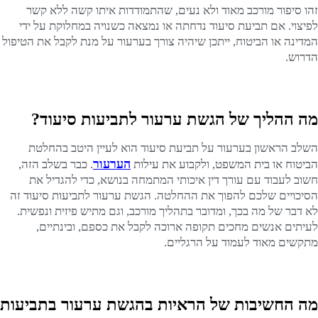
זהו סיפור מורכב מאוד ולא נעים, שהתמודדות איתו קשה ללא קשר
לפיצוי. אם תביעת סיעוד נדחתה או נמצאה כשנויה במחלוקת על ידי
המדינה או הביטוח, ייתכן שיהיה צורך בערעור על מנת לקבל את הטיפול
הדרוש.
מה ההליך של הגשת ערעור לתביעות סיעוד?
השלב הראשון בערעור על תביעת סיעוד הוא לעיין היטב בהחלטת
הערעור
הביטוח או בית המשפט, ולקבוע את עילות
. כבר בשלב הזה,
חשוב לעבוד עם עורך דין איכותי המתמחה בנושא, כדי להגדיל את
הסיכויים שלכם להפוך את ההחלטה. הגשת ערעור לתביעות סיעוד זה
לא דבר של מה בכך, ומדובר בתהליך מורכב, וגם מתיש פיזית ונפשית.
לעיתים אנשים מחכים תקופה ארוכה לקבל את כספם, ובינתיים,
מתקשים מאוד לעמוד על הרגליים.
מה החשיבות של הראיות בהגשת ערעור בתביעות