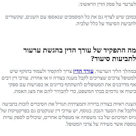
לערער על פסק הדין הראשוני.
כמובן שיש לצרף גם את כל המסמכים שנאספו עם השנים, שקשורים
לתביעת הסיעוד על כלל שלביה.
מה התפקיד של עורך הדין בהגשת ערעור
לתביעות סיעוד?
עורך הדין
במהלך הליך הערעור,
צריך להקפיד ולעמוד בתוקף שיש
למטופל צרכים שצריכים לקבל מענה בצורה זו או אחרת. עורכי דין רבים
אף מדרבנים את המטופלים להשתתף בדיונים או בפגישות עם ספקי
ביטוח או גורמים בבתי המשפט, כדי להבהיר להם את מצג האמת.
הצגת ראיות בצורה ברורה ותמציתית תגדיל את הסיכויים לזכות בתביעה
ולקבל את הסעד הנכון. בנוסף, יש עורכי דין שנוקטים גם בפרקטיקות של
גיוס תמיכתם של בני משפחה או מטפלים אחרים, שיכולים לספק עדות
נוספת אשר מעידה על צרכי המטופל.