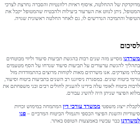
מדוקדקת של ההחלטה, איסוף ראיות רלוונטיות והסברה נחרצת לצרכי
המטופל, ניתן לנווט את הערעור ביעילות ולהבטיח שהמטופל יקבל את
הטיפול והתמיכה הנדרשים לו, גם לאחר החלטה ראשונית שגויה.
לסיכום
משרדנו
מסייע מזה שנים רבות בהגשת תביעות סיעוד וליווי מבוטחים
בתהליך להגשת ערעורים על תביעות סיעוד שנדחו על הסף מטעמים
בלתי מוצדקים. אנו משרתים מאות לקוחות מרוצים בהתמודדות מול
גורמי ביטוח שונים. במסגרת ניסיוננו רב השנים בתביעות ביטוח וסיעוד,
לרבות ביטוח לאומי עלה בידינו להעניק לחולים רבים ובני משפחתם את
מלוא הפיצוי שניתן היה להשיג עבורם.
ממשרד עורכי דין
לקבלת ייצוג משפטי
המתמחה במימוש זכויות
פנו
סיעודיות והשגת הפיצוי הכספי ותגמולי הביטוח המרביים –
למשרדנו
כבר עכשיו באמצעות הטופס באתר.