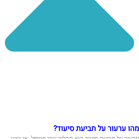
מהו ערעור על תביעת סיעוד?
ערעור על תביעת סיעוד הוא תהליך שבו מטופל, או נציגו,