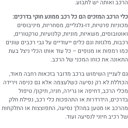
הרכב ואותה יש לתבוע.
כלי הרכב המזכים הם כל רכב ממונע חוקי בדרכים:
מכוניות פרטיות, דו-גלגליים, מסחריות, מיניבוסים
ואוטובוסים, משאיות, מוניות, קלנועיות, טרקטורים,
רכבות, מלגזות וגם כלים ייעודיים על גבי רכבים שונים
כמו רמפות או מנופים – כל עוד אותו הכלי ניצל בעת
התאונה את כוחו המכני של הרכב.
גם לעניין השימוש ברכב מדובר בזכאות רחבה מאוד,
הכוללת לא רק נסיעה כשלעצמה אלא גם כניסה וירידה
מכלי הרכב, דחיפה או גרירה, חניה, תיקון/ טיפול
בדרכים, הידרדרות או התהפכות כלי רכב, נפילת חלק
מהרכב או מטען במהלך נסיעה, התפוצצות או התלקחות
של רכיב חיוני לנסיעה ועוד.