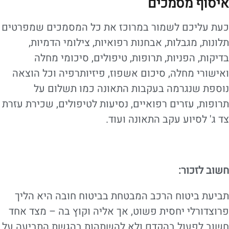
איסוף מסמכים
כעת עליכם לשמור במרוכז את כל המסמכים שמפרטים
תלונות, מגבלות, אבחנות רפואיות, צילומי הדמיות,
בדיקות, הפניות, תרופות, טיפולים, סיכומי מחלה
ואישורי מחלה, סיכום אשפוז, פיזיותרפיה וכל הוצאה
נוספת שנגרמה בעקבות התאונה כמו תשלום על
תרופות, עזרים רפואיים, נסיעות לטיפולים, שכירת עזרת
צד ג' לסיוע עקב התאונה ועוד.
חשוב לזכור:
תביעת ביטוח הרכב המבטחת בביטוח חובה היא הליך
פרוצדורלי יחסית פשוט, אך אליה וקוץ בה – מצד אחד
חשוב לפעול בהקדם ולא להשתהות בהגשת התביעה על