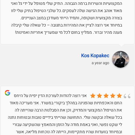
המקצועיות והשירות ברמה הגבוהה. התיק שלי מטופל על ידי גל ואני
מאוד אוהב את הגישה שלה לעסקים.כל שלבי הטיפול בתיק שלי לוו
בצורה מקצועית ושקופה, ותמיד הייתי מעודכן במצב העניינים.
במיוחד אני רוצה לציין את המהירות בתגובה – כל שאלה שלי קיבלה
מענה מהיר וברור. ממליץ בחום לכל מי שמעריך אחריות ואמינות!
Kos Kopakec
a year ago
אני רוצה להודות לעורכת הדין יפית על היחס
החם והאכפתיות שהפגינה במהלך ביקורי במשרד. אני מעריכה מאוד
את הטיפול המקצועי והמדויק, וכן את הסבלנות הרבה שהייתה לה
בכל שאלה ובקשה שלי. התחושה שהייתי בידיים טובות ובטוחות נתנה
לי שקט נפשי, ואני באמת מודה על הזמן והמאמץ שהשקיעה עבורי
ובמיוחד בוועדות שהיו מתקיימות, הייתה לה נוכחות מליאה, אשר