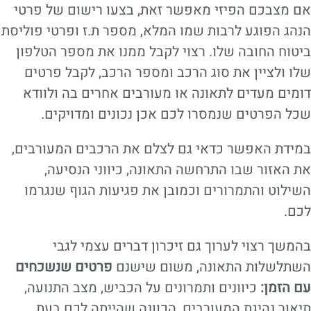
אם מצבכם הפיזי מאפשר זאת, בצעו רישום של פרטי
הנהג הפוגע לרבות שמו המלא, מספר ת.ז ופרטי פוליסת
ביטוח החובה שלו. רצוי לקבל ממנו את מספר הטלפון
שלו ולציין את סוג הרכב ומספר הרכב, לקבל פרטים
דומים מעדים לתאונה או מעורבים אחרים בה ולוודא
שכל הפרטים שנמסרו לכם אכן נכונים ומדויקים.
במידת האפשר כדאי גם לצלם את הרכבים המעורבים,
את האזור שבו התרחשה התאונה, כיווני הנסיעה,
השילוט והתמרורים וכמובן את פגיעות הגוף שנגרמו
לכם.
בהמשך רצוי לערוך גם זיכרון דברים עצמי לגבי
השתלשלות התאונה, משום שישנם
פרטים שנשכחים
עם הזמן:
כיוונים ותמרונים על הכביש, מצב התנועה,
תיאור נהיגת המעורבים, הכוונה שהייתה לכם בעת