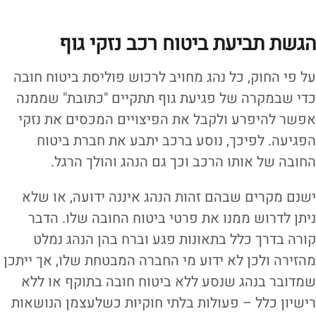
הגשת תביעת ביטוח רכב נזקי גוף
על פי החוק, כל נהג מחויב לרכוש פוליסת ביטוח חובה
כדי שבמקרה של פגיעת גוף תתקיים "כתובת" שממנה
אפשר להיפרע ולקבל את הפיצויים המכסים את נזקי
הפגיעה. לפיכך, נוסע ברכב יתבע את חברת ביטוח
החובה של אותו הרכב וכך גם הנהג והולך הרגל.
ישנם מקרים שבהם זהות הנהג איננה ידועה, או שלא
ניתן לדרוש ממנו את פרטי ביטוח החובה שלו. הדבר
קורה בדרך כלל בתאונות פגע וברח בהן הנהג נמלט
מהזירה ולכן לא ידוע מי החברה המבטחת שלו, אך ייתכן
שמדובר בנהג שנסע ללא ביטוח חובה בתוקף או ללא
רישיון כלל – פעולות בלתי חוקיות כשלעצמן הנושאות