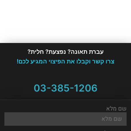
עברת תאונה? נפצעת? חלית?
צרו קשר וקבלו את הפיצוי המגיע לכם!
03-385-1206
שם מלא