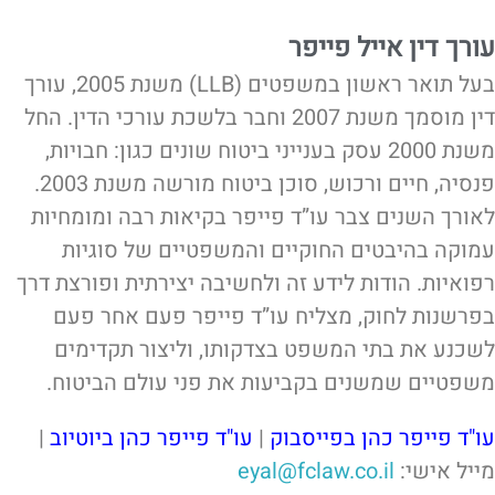
עורך דין אייל פייפר
בעל תואר ראשון במשפטים (LLB) משנת 2005, עורך
דין מוסמך משנת 2007 וחבר בלשכת עורכי הדין. החל
משנת 2000 עסק בענייני ביטוח שונים כגון: חבויות,
פנסיה, חיים ורכוש, סוכן ביטוח מורשה משנת 2003.
לאורך השנים צבר עו”ד פייפר בקיאות רבה ומומחיות
עמוקה בהיבטים החוקיים והמשפטיים של סוגיות
רפואיות. הודות לידע זה ולחשיבה יצירתית ופורצת דרך
בפרשנות לחוק, מצליח עו”ד פייפר פעם אחר פעם
לשכנע את בתי המשפט בצדקותו, וליצור תקדימים
משפטיים שמשנים בקביעות את פני עולם הביטוח.
עו"ד פייפר כהן בפייסבוק
|
עו"ד פייפר כהן ביוטיוב
|
מייל אישי:
eyal@fclaw.co.il