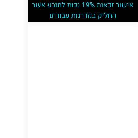
אישור זכאות 19% נכות לתובע אשר
החליק במדרגות עבודתו