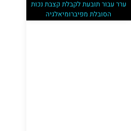
ערר עבור תובעת לקבלת קצבת נכות
הסובלת מפיברומיאלגיה