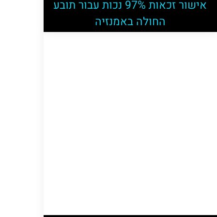
אישור זכאות 97% נכות עבור תובע
החולה באמנזיה