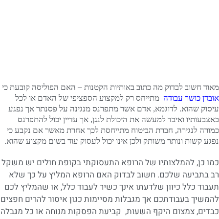
מאוד חשוב לבדוק מה כתוב באותיות הקטנות – האם הפוליסה קובעת כי
אובדן כושר עבודה
מתייחס רק למקצוע הספציפי של האדם או לכל
עיסוק שהוא. לדוגמא, אדם אשר מתפרנס מנגינה על פסנתר אך נפגע
באצבעותיו ואיבד למעשה את היכולת לנגן, אך עדיין יכול להתפרנס
כמורה לנגירה, חברת הביטוח מתייחסת לכך אחרת מאשר אם נקבע כי
נפגע קשות ונותר משותק ולכן אינו יכול לעסוק עוד בשום מקצוע שהוא.
כמו כן, להמלצותיו של הרופא התעסוקתי בקופת חולים יש משקל
רב בתביעה שלכם. חשוב לבדוק האם הרופא המליץ על כך שלא
תעבוד כלל כיוון שלדעתו אינך כשיר לעבוד כלל, או שהמליץ לכם
להמשיך בעבודתכם אך מגבלות מסיימות כגון איסור להרים חפצים
כבדים, צמצום היקף השעות, קביעת הפסקות מנוחה או כל מגבלה