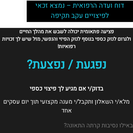
דוח ועדה הרפואית – נמצא זכאי
לפיצויים עקב תקיפה
פציעה פתאומית יכולה לשבש את מהלך החיים
ולגרום לנזק כספי בנוסף לנזק הפיזי והנפשי, מזל שיש לך זכויות
רפואיות!
נפגעת / נפצעת?
בדוק/י אם מגיע לך פיצוי כספי
מלא/י השאלון ותקבל/י מענה מקצועי תוך יום עסקים
אחד
באילו נסיבות קרתה התאונה?