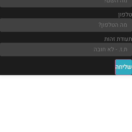
טלפון
תעודת זהות
שליחה