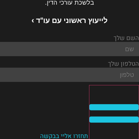
בלשכת עורכי הדין.
לייעוץ ראשוני עם עו"ד ›
השם שלך
הטלפון שלך
תחזרו אליי בבקשה