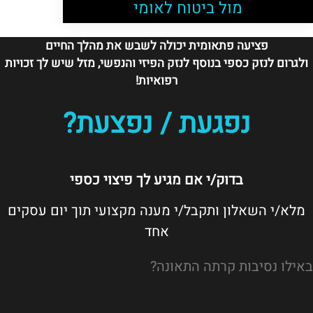
מול ביטוח לאומי
פציעה פתאומית יכולה לשבש את מהלך החיים
ולגרום לנזק כספי בנוסף לנזק הפיזי והנפשי, מזל שיש לך זכויות
רפואיות!
נפגעת / נפצעת?
בדוק/י אם מגיע לך פיצוי כספי
מלא/י השאלון ותקבל/י מענה מקצועי תוך יום עסקים
אחד
באילו נסיבות קרתה התאונה?