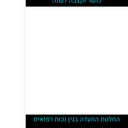
כושר וקצבה לשנה
החלטת הוועדה בגין נכות רפואית