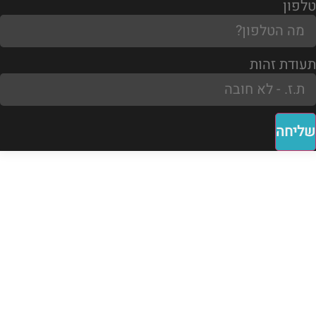
טלפון
תעודת זהות
שליחה