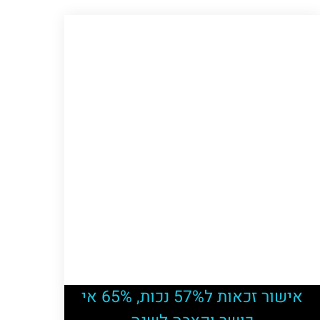
אישור זכאות ל57% נכות, 65% אי