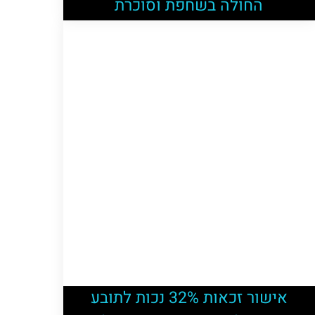
החולה בשחפת וסוכרת
אישור זכאות 32% נכות לתובע