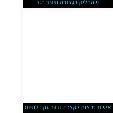
שהחליק בעבודה ושבר רגל
אישור זכאות לקצבת נכות עקב לופוס