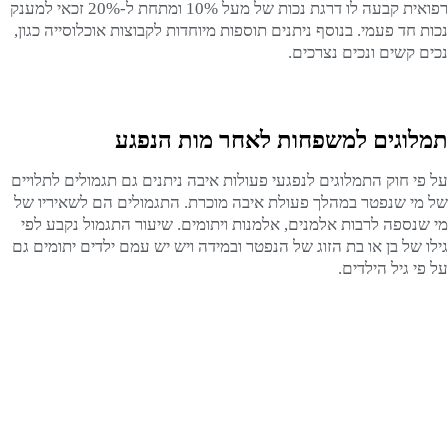
רפואית קבעה לו דרגת נכות של מעל 10% ומתחת ל-20% זכאי למענק
נכות חד פעמי. בנוסף ניתנים תוספות מיוחדות לקבוצות אוכלוסייה כגון,
נכים קשים ונכים נצרכים.
תמלוגים למשפחות לאחר מות הנפגע
על פי חוק התמלוגים לנפגעי פעולות איבה ניתנים גם תגמולים לתלויים
של מי שנפטר במהלך פעולת איבה מוכרת. התגמולים הם לשאיריו של
מי שנספה לרבות אלמנים, אלמנות ויתומים. שיעור התגמול נקבע לפי
גילו של בן או בת הזוג של הנפטר ובמידה ויש יש עמם ילדים יתומים גם
על פי גיל הילדים.