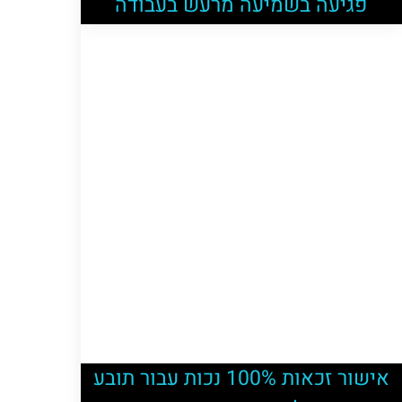
פגיעה בשמיעה מרעש בעבודה
אישור זכאות 100% נכות עבור תובע