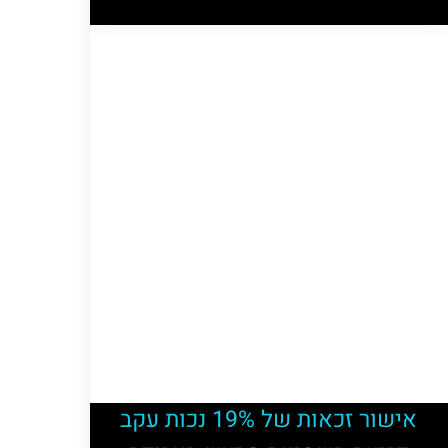
אישור זכאות של 19% נכות עקב