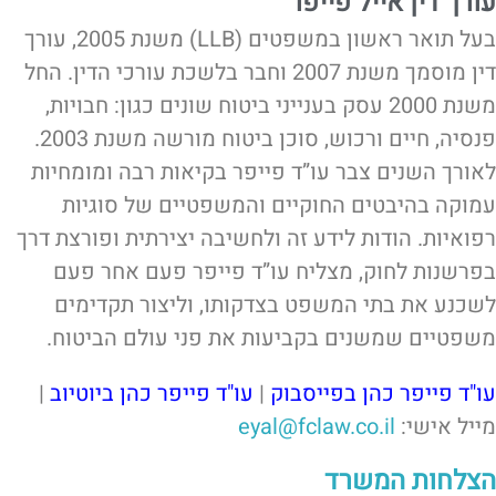
עורך דין אייל פייפר
בעל תואר ראשון במשפטים (LLB) משנת 2005, עורך
דין מוסמך משנת 2007 וחבר בלשכת עורכי הדין. החל
משנת 2000 עסק בענייני ביטוח שונים כגון: חבויות,
פנסיה, חיים ורכוש, סוכן ביטוח מורשה משנת 2003.
לאורך השנים צבר עו”ד פייפר בקיאות רבה ומומחיות
עמוקה בהיבטים החוקיים והמשפטיים של סוגיות
רפואיות. הודות לידע זה ולחשיבה יצירתית ופורצת דרך
בפרשנות לחוק, מצליח עו”ד פייפר פעם אחר פעם
לשכנע את בתי המשפט בצדקותו, וליצור תקדימים
משפטיים שמשנים בקביעות את פני עולם הביטוח.
עו"ד פייפר כהן בפייסבוק
|
עו"ד פייפר כהן ביוטיוב
|
מייל אישי:
eyal@fclaw.co.il
הצלחות המשרד