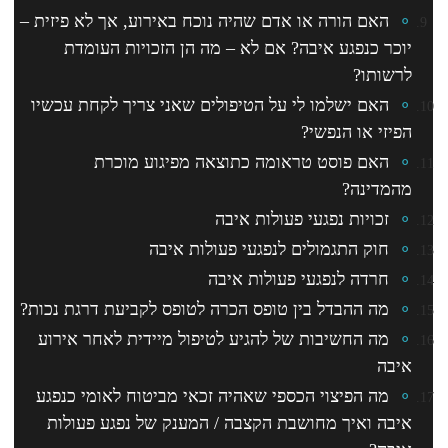
האם הורה או אדם שהיה נוכח באירוע, אך לא פיזית –
יוכר כנפגע איבה? אם לא – מה הן הזכויות העומדת
לרשותו?
האם ישלמו לי על הטיפולים שאני צריך לקחת עכשיו
הפיזי או הנפשי?
האם פוסט טראומה כתוצאה מפיגוע מוכרת
מהמדינה?
זכויות נפגעי פעולות איבה
חוק התגמולים לנפגעי פעולות איבה
חרדה לנפגעי פעולות איבה
מה ההבדל בין טופס הכרה לטופס לקביעת דרגת נכות?
מה החשיבות של להגיע לטיפול מיידית לאחר אירוע
איבה
מה הפיצוי הכספי שאהיה זכאי מביטוח לאומי כנפגע
איבה ואיך מחושבת הקצבה / המענק של נפגע פעולות