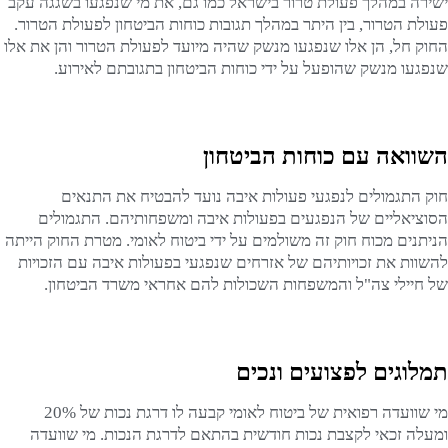
ישירה במהלך פעולת טרור בישראל כמו גם, את מי שנפגעו בשגגה עקב
פעולת הטרור, בין היתר במהלך תגובות כוחות הביטחון לפעולת הטרור.
החוק חל, הן אלו שנפגעו מנשק שהיה מיועד לפעולת הטרור והן את אלו
שנפגעו מנשק שהופעל על ידי כוחות הביטחון בתגובתם לאירוע.
השוואה עם כוחות הביטחון
חוק התגמולים לנפגעי פעולות איבה נועד להבטיח את התנאים
הסוציאליים של הנפגעים בפעולות איבה ומשפחותיהם. התגמולים
הניתנים מכוח חוק זה משולמים על ידי ביטוח לאומי. מטרת החוק הייתה
להשוות את זכויותיהם של אזרחים שנפגעי בפעולות איבה עם הזכויות
של חיילי צה"ל והמשפחות השכולות להם אחראי משרד הביטחון.
תמלוגים לפצועים ונכים
מי שוועדה רפואית של ביטוח לאומי קבעה לו דרגת נכות של 20%
ומעלה זכאי לקצבת נכות חודשית בהתאם לדרגת הנכות. מי שוועדה