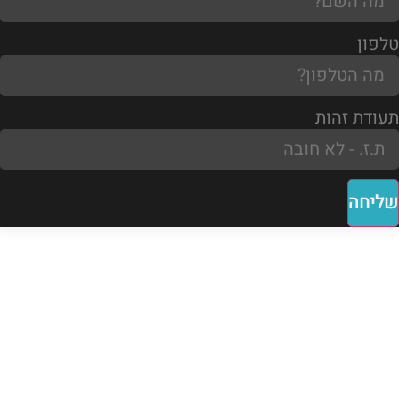
טלפון
תעודת זהות
שליחה