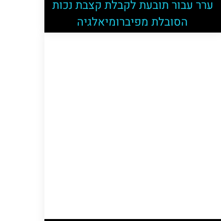
ערר עבור תובעת לקבלת קצבת נכות
הסובלת מפיברומיאלגיה