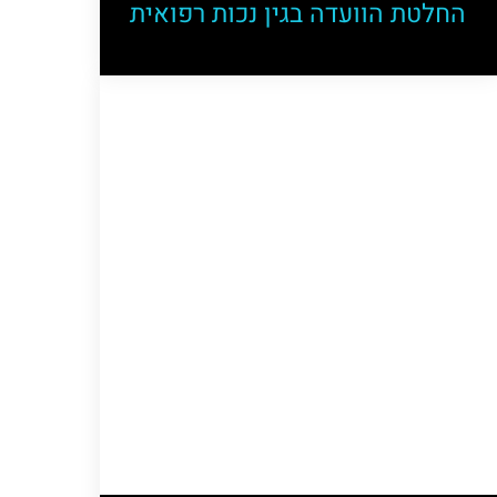
החלטת הוועדה בגין נכות רפואית