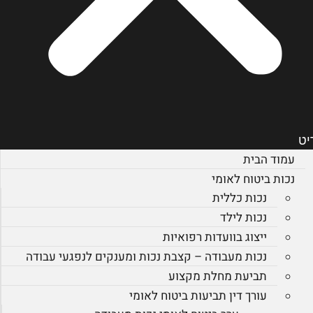
יט
עמוד הבית
נכות ביטוח לאומי
נכות כללית
נכות לילד
ייצוג בוועדות רפואיות
נכות מעבודה – קצבת נכות ומענקים לנפגעי עבודה
תביעת מחלת מקצוע
עורך דין תביעות ביטוח לאומי