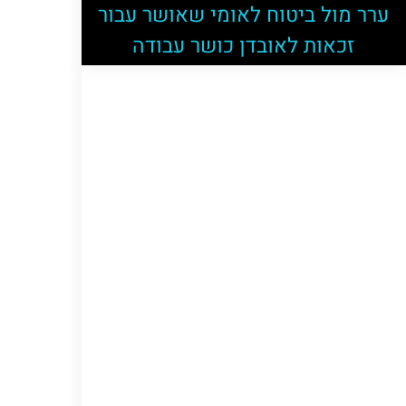
ערר מול ביטוח לאומי שאושר עבור
זכאות לאובדן כושר עבודה