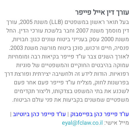
עורך דין אייל פייפר
בעל תואר ראשון במשפטים (LLB) משנת 2005, עורך
דין מוסמך משנת 2007 וחבר בלשכת עורכי הדין. החל
משנת 2000 עסק בענייני ביטוח שונים כגון: חבויות,
פנסיה, חיים ורכוש, סוכן ביטוח מורשה משנת 2003.
לאורך השנים צבר עו”ד פייפר בקיאות רבה ומומחיות
עמוקה בהיבטים החוקיים והמשפטיים של סוגיות
רפואיות. הודות לידע זה ולחשיבה יצירתית ופורצת דרך
בפרשנות לחוק, מצליח עו”ד פייפר פעם אחר פעם
לשכנע את בתי המשפט בצדקותו, וליצור תקדימים
משפטיים שמשנים בקביעות את פני עולם הביטוח.
עו"ד פייפר כהן בפייסבוק
|
עו"ד פייפר כהן ביוטיוב
|
מייל אישי:
eyal@fclaw.co.il