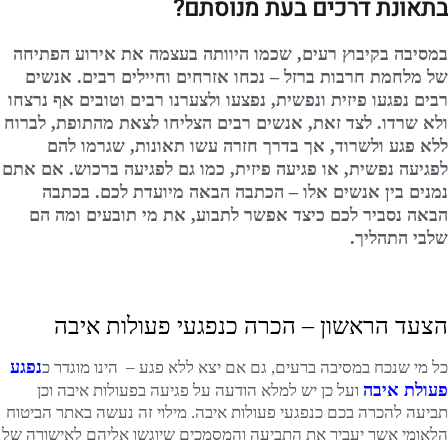
בתאונת דרכים בעת מנוסתם?
במסיבה בקיבוץ רעים, שכמו היוותה בעצמה את אירוע הפתיחה
של מלחמת חרבות ברזל – נכחו אזרחים וחיילים רבים. אנשים
רבים נפגעו פיזית ונפשית, נפצעו ולצערנו רבים וטובים אף נרצחו
ולא שרדו. לצד זאת, אנשים רבים הצליחו לצאת מהתופת, לברוח
ללא פגע ולשרוד, אך בדרך חזרה עשו תאונות, שגרמו להם
לפגיעה נפשית, או פגיעה פיזית, כמו גם לפגיעה ברכוש. אם אתם
נמנים בין אנשים אלו – הכתבה הבאה מיועדת לכם. בכתבה
הבאה נסביר לכם כיצד אפשר לתבוע, את מי תובעים ומה הם
שלבי התהליך.
הצעד הראשון – הכרה כנפגעי פעולות איבה
נפגע
כל מי שנכח במסיבה ברעים, גם אם יצא ללא פגע – הינו מוגדר כ
פעולת איבה
ועל כן יש למלא הודעה על פגיעה בפעולות איבה וכן
תביעה להכרה בכם כנפגעי פעולות איבה. מילוי זה נעשה באתר הביטוח
הלאומי אשר יעביר את התביעה והמסמכים שיוגשו אליהם לאישורה של