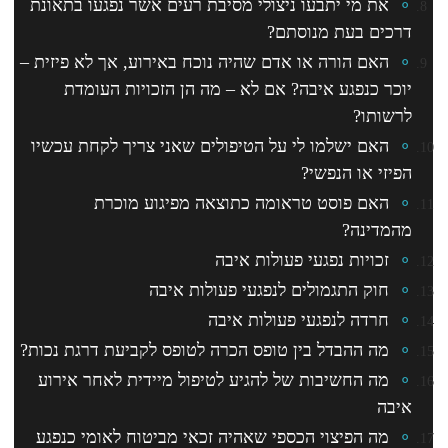
את מי יתבעו ניצולי מסיבת רעים אשר נפגעו בתאונת
דרכים בעת מנוסתם?
האם הורה או אדם שהיה נוכח באירוע, אך לא פיזית –
יוכר כנפגע איבה? אם לא – מה הן הזכויות העומדת
לרשותו?
האם ישלמו לי על הטיפולים שאני צריך לקחת עכשיו
הפיזי או הנפשי?
האם פוסט טראומה כתוצאה מפיגוע מוכרת
מהמדינה?
זכויות נפגעי פעולות איבה
חוק התגמולים לנפגעי פעולות איבה
חרדה לנפגעי פעולות איבה
מה ההבדל בין טופס הכרה לטופס לקביעת דרגת נכות?
מה החשיבות של להגיע לטיפול מיידית לאחר אירוע
איבה
מה הפיצוי הכספי שאהיה זכאי מביטוח לאומי כנפגע