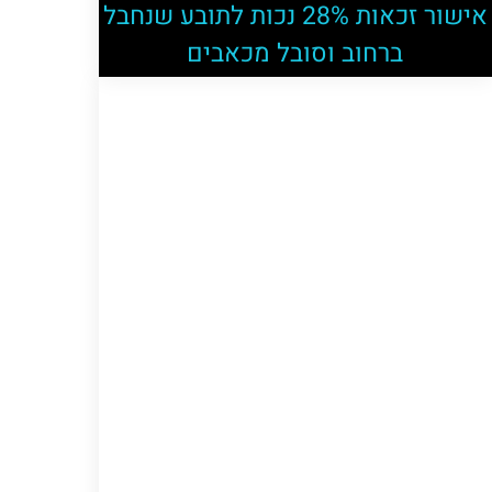
אישור זכאות 28% נכות לתובע שנחבל
ברחוב וסובל מכאבים