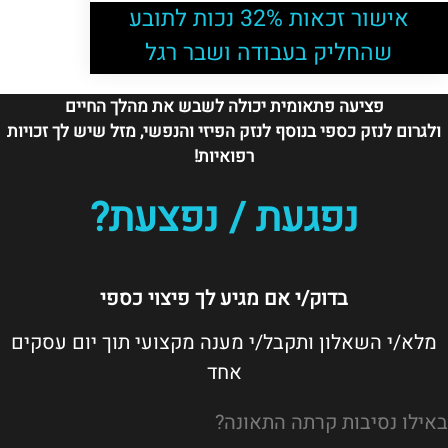
אישור זכאות 32% נכות לתובע
שהחליק בעבודה ושבר רגל
פציעה פתאומית יכולה לשבש את מהלך החיים
ולגרום לנזק כספי בנוסף לנזק הפיזי והנפשי, מזל שיש לך זכויות
רפואיות!
נפגעת / נפצעת?
בדוק/י אם מגיע לך פיצוי כספי
מלא/י השאלון ותקבל/י מענה מקצועי תוך יום עסקים
אחד
באילו נסיבות קרתה התאונה?