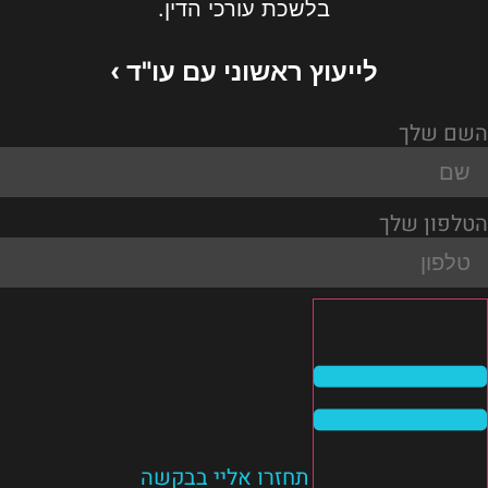
בלשכת עורכי הדין.
לייעוץ ראשוני עם עו"ד ›
השם שלך
הטלפון שלך
תחזרו אליי בבקשה