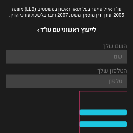
עו”ד אייל פייפר בעל תואר ראשון במשפטים (LLB) משנת
2005, עורך דין מוסמך משנת 2007 וחבר בלשכת עורכי הדין.
לייעוץ ראשוני עם עו"ד ›
השם שלך
הטלפון שלך