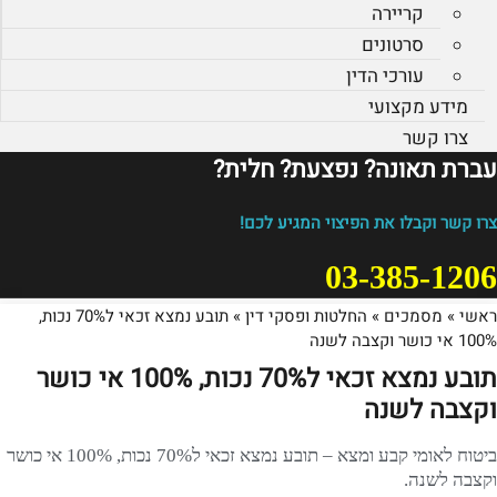
קריירה
סרטונים
עורכי הדין
מידע מקצועי
צרו קשר
עברת תאונה? נפצעת? חלית?​
צרו קשר וקבלו את הפיצוי המגיע לכם!
03-385-1206
ראשי
»
מסמכים
»
החלטות ופסקי דין
»
תובע נמצא זכאי ל70% נכות,
100% אי כושר וקצבה לשנה
תובע נמצא זכאי ל70% נכות, 100% אי כושר
וקצבה לשנה
ביטוח לאומי קבע ומצא – תובע נמצא זכאי ל70% נכות, 100% אי כושר
וקצבה לשנה.