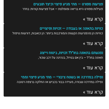
פציעות ספורט — מתי מגיע פיצוי וכיצד תובעים
פעילות ספורט היא בריאה ומומלצת — אבל פציעות קורות: בחדר
קרא עוד »
כוויות בתאונה או בעבודה — זכויות ופיצויים
כוויות הן מהפגיעות הקשות והמורכבות ביותר: הן כואבות, דורשות טיפול
קרא עוד »
נפגעתם בתאונה בחו"ל? זכויות, ביטוח וייצוג
תאונה בחו"ל — בין אם בטיול, בנהיגה על רכב שכור,
קרא עוד »
נפילה במדרכה או בשטח ציבורי — מתי מגיע פיצוי וממי
נפילה במדרכה שבורה, מעידה בבור בכביש או החלקה ברצפה רטובה
קרא עוד »