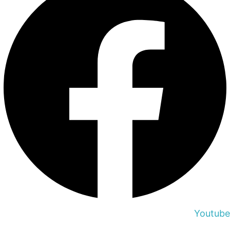
Youtube