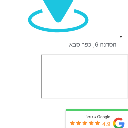
הסדנה 6, כפר סבא
Google ג גוגל
4.9