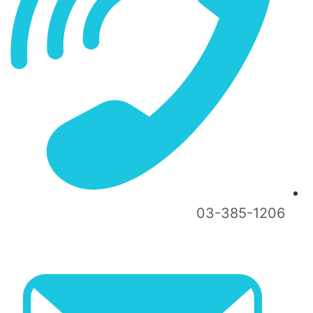
03-385-1206