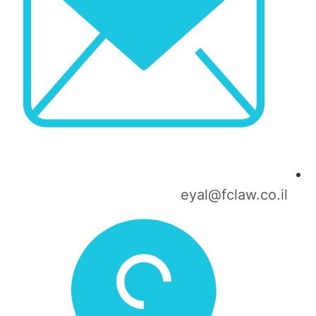
eyal@fclaw.co.il