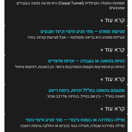
תסמונת התעלה הקרפלית (Carpal Tunnel) היא פגיעה נפוצה בעובדים
שמבצעים
קרא עוד »
פציעות ספורט — מתי מגיע פיצוי וכיצד תובעים
פעילות ספורט היא בריאה ומומלצת — אבל פציעות קורות: בחדר
קרא עוד »
כוויות בתאונה או בעבודה — זכויות ופיצויים
כוויות הן מהפגיעות הקשות והמורכבות ביותר: הן כואבות, דורשות טיפול
קרא עוד »
נפגעתם בתאונה בחו"ל? זכויות, ביטוח וייצוג
תאונה בחו"ל — בין אם בטיול, בנהיגה על רכב שכור,
קרא עוד »
נפילה במדרכה או בשטח ציבורי — מתי מגיע פיצוי וממי
נפילה במדרכה שבורה, מעידה בבור בכביש או החלקה ברצפה רטובה