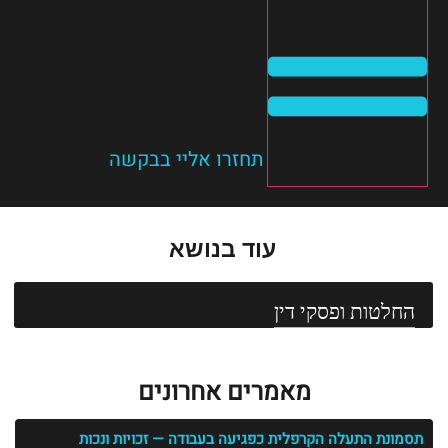
תחזרו אליי בבקשה
עוד בנושא
החלטות ופסקי דין
מאמרים אחרונים
תסמונת התעלה הקרפלית כפגיעה בעבודה — זכויות ונכות