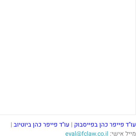
עו"ד פייפר כהן בפייסבוק
|
עו"ד פייפר כהן ביוטיוב
|
מייל אישי:
eyal@fclaw.co.il