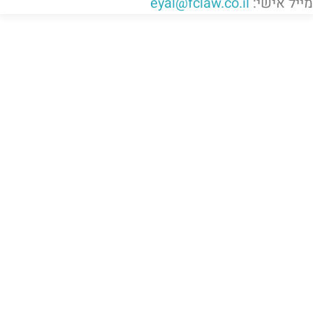
מייל אישי:
eyal@fclaw.co.il