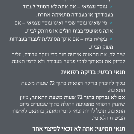
אם אתה לא מסוגל לעבוד
עובד עצמאי –
בעבודתך או בעבודה מתאימה אחרת.
אם
מי שאינו עובד שכיר ואינו עובד עצמאי –
אתה מאושפז בבית חולים או מרותק לבית.
אם אינך מסוגל/ת לעבוד בעבודות
עקר/ת בית –
משק הבית.
שים לב, אם התאונה אירעה תוך כדי ועקב עבודה, עליך
לבדוק את זכאותך לדמי פגיעה בעבודה ולא לדמי תאונה.
תנאי רביעי: בדיקה רפואית
עליך להיבדק בדיקה רפואית בתוך 72 שעות משעת
התאונה.
אם לא נבדקת בתוך 72 שעות
משעת התאונה,
כיוון
שהנזק הרפואי מהפגיעה התגלה בתוך שבועיים מיום
התאונה, תוכל להיות זכאי לדמי תאונה,
בהתאם לאישור
הביטוח הלאומי.
תנאי חמישי: אתה לא זכאי לפיצוי אחר