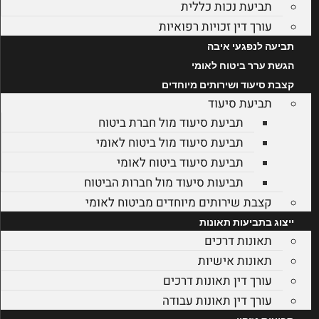
תביעת נכות כללית
עורך דין זכויות רפואיות
תביעה לנפגעי איבה
הגשת ערר ביטוח לאומי
קצבת סיעוד ושירותים מיוחדים
תביעת סיעוד
תביעת סיעוד מול חברת ביטוח
תביעת סיעוד מול ביטוח לאומי
תביעת סיעוד ביטוח לאומי
תביעות סיעוד מול חברות הביטוח
קצבת שירותים מיוחדים מביטוח לאומי
ייצוג בתביעות תאונות
תאונות דרכים
תאונות אישיות
עורך דין תאונות דרכים
עורך דין תאונות עבודה