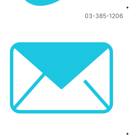
03-385-1206