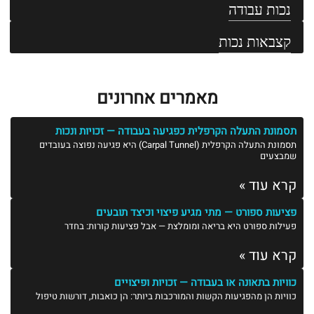
נכות עבודה
קצבאות נכות
מאמרים אחרונים
תסמונת התעלה הקרפלית כפגיעה בעבודה — זכויות ונכות
תסמונת התעלה הקרפלית (Carpal Tunnel) היא פגיעה נפוצה בעובדים
שמבצעים
קרא עוד »
פציעות ספורט — מתי מגיע פיצוי וכיצד תובעים
פעילות ספורט היא בריאה ומומלצת — אבל פציעות קורות: בחדר
קרא עוד »
כוויות בתאונה או בעבודה — זכויות ופיצויים
כוויות הן מהפגיעות הקשות והמורכבות ביותר: הן כואבות, דורשות טיפול