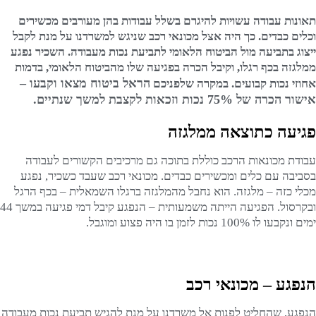
תאונות עבודה עשויות להיגרם בשלל עבודות בהן מעורבים מכשירים
וכלים כבדים. כך היה אצל מכונאי רכב שניגש למשרדנו על מנת לקבל
ייצוג בתביעה מול הביטוח הלאומי לתביעת נכות מעבודה. השכיר נפגע
ממלגזה בכף רגלו, וקיבל הכרה בפגיעה שלו מהביטוח הלאומי, בדמות
הראל ביטוח מצאו וקבעו –
אחוזי נכות קבועים. במקרה שלפניכם
אישור הכרה של 75% נכות וזכאות לקצבת למשך שנתיים.
פגיעה כתוצאה ממלגזה
עבודת מכונאות הרכב כוללת בתוכה גם מרכיבים הקשורים לעבודה
בסביבה עם כלים ומכשירים כבדים. מכונאי רכב שעבד כשכיר, נפגע
מכלי כזה – מלגזה. הוא נחבל מהמלגזה ברגלו השמאלית – בכף הרגל
ובקרסול. הפגיעה הייתה משמעותית – הנפגע קיבל דמי פגיעה במשך 44
ימים ונקבעו לו 100% נכות לזמן בו היה פצוע ומוגבל.
הנפגע – מכונאי רכב
הנפגע, שהחליט לפנות אל משרדנו על מנת להגיש תביעת נכות מעבודה