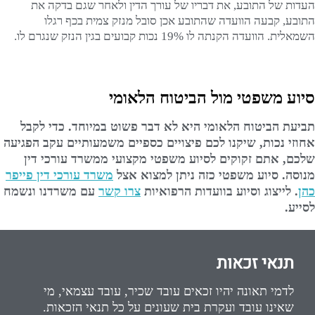
העדות של התובע, את דבריו של עורך הדין ולאחר שגם בדקה את
התובע, קבעה הוועדה שהתובע אכן סובל מנזק צמית בכף רגלו
השמאלית. הוועדה הקנתה לו 19% נכות קבועים בגין הנזק שנגרם לו.
סיוע משפטי מול הביטוח הלאומי
תביעת הביטוח הלאומי היא לא דבר פשוט במיוחד. כדי לקבל
אחוזי נכות, שיקנו לכם פיצויים כספיים משמעותיים עקב הפגיעה
שלכם, אתם זקוקים לסיוע משפטי מקצועי ממשרד עורכי דין
מנוסה. סיוע משפטי כזה ניתן למצוא אצל
משרד עורכי דין פייפר
כהן
.
לייצוג וסיוע בוועדות הרפואיות
צרו קשר
עם משרדנו ונשמח
לסייע.
תנאי זכאות
לדמי תאונה יהיו זכאים עובד שכיר, עובד עצמאי, מי
שאינו עובד ועקרת בית שעונים על כל תנאי הזכאות.