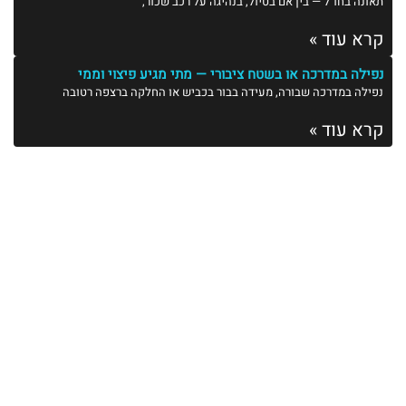
תאונה בחו"ל — בין אם בטיול, בנהיגה על רכב שכור,
קרא עוד »
נפילה במדרכה או בשטח ציבורי — מתי מגיע פיצוי וממי
נפילה במדרכה שבורה, מעידה בבור בכביש או החלקה ברצפה רטובה
קרא עוד »