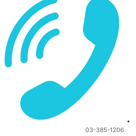
03-385-1206