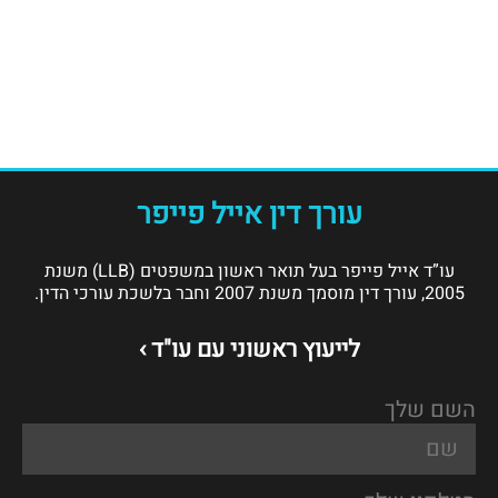
עורך דין אייל פייפר
עו”ד אייל פייפר בעל תואר ראשון במשפטים (LLB) משנת
2005, עורך דין מוסמך משנת 2007 וחבר בלשכת עורכי הדין.
לייעוץ ראשוני עם עו"ד ›
השם שלך