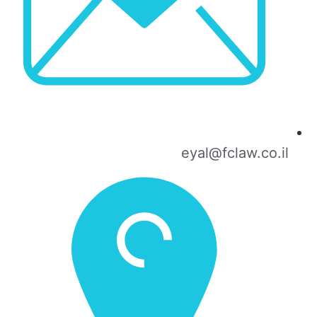
eyal@fclaw.co.il