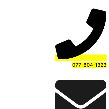
077-804-1323