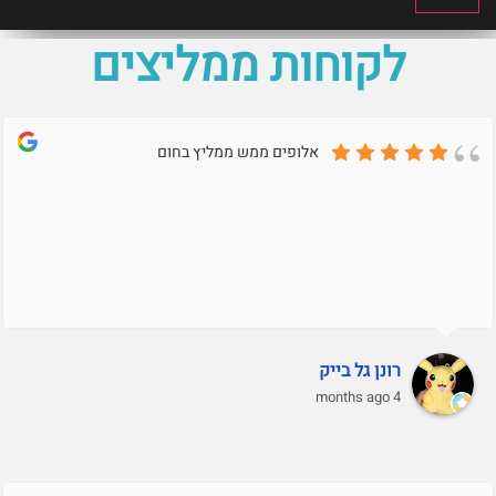
לקוחות ממליצים
אלופים ממש ממליץ בחום
רונן גל בייק
4 months ago