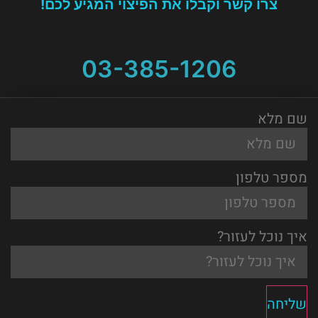
צרו קשר וקבלו את הפיצוי המגיע לכם!
03-385-1206
שם מלא
מספר טלפון
איך נוכל לעזור?
שליחה