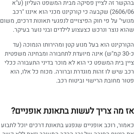
בהקשר זה לציין פסיקה מבית המשפט העליון (ע"א
2606/06) שקבעה כי קורקינט מכני הוא איננו "רכב
מנועי" על פי חוק הפיצויים לנפגעי תאונות דרכים, משום
שהוא נוצר ונרכש כצעצוע לילדים ובני נוער בעיקר.
הקורקינט הוא בעל מנוע קטן ומהירותו הנמוכה (עד
כ-30 קמ"ש) אינה מיועדת לתחבורה ומבחינה משפטית
ציין בית המשפט כי הוא לא מוכר בדיני התעבורה ככלי
רכב שיש לו זהות מוגדרת וברורה. מכוח כל אלו, הוא
פטור מחובת הרישוי וביטוח רכב.
אז מה צריך לעשות בתאונת אופניים?
כאמור, רוכב אופניים שנפגע בתאונת דרכים יוכל לתבוע