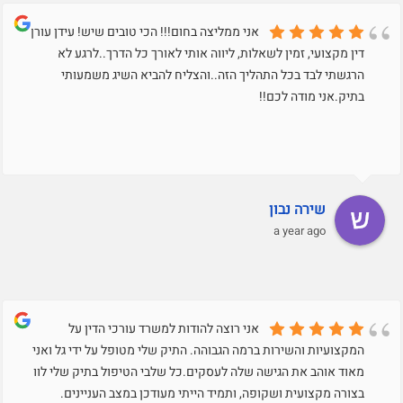
אני ממליצה בחום!!! הכי טובים שיש! עידן עורך
דין מקצועי, זמין לשאלות, ליווה אותי לאורך כל הדרך..לרגע לא
הרגשתי לבד בכל התהליך הזה..והצליח להביא השיג משמעותי
בתיק.אני מודה לכם!!
שירה נבון
a year ago
אני רוצה להודות למשרד עורכי הדין על
המקצועיות והשירות ברמה הגבוהה. התיק שלי מטופל על ידי גל ואני
מאוד אוהב את הגישה שלה לעסקים.כל שלבי הטיפול בתיק שלי לוו
בצורה מקצועית ושקופה, ותמיד הייתי מעודכן במצב העניינים.