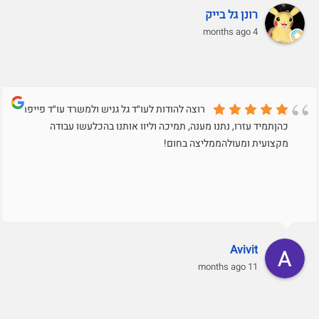
רונן גל בייק
4 months ago
רוצה להודות לעו״ד גל גניש ולמשרד עו״ד פייפר
כהןתמיד עזרו, נתנו מענה, תמיכה וליוו אותנו בהכלעשו עבודה
מקצועית ומעולהממליצה בחום!
Avivit
11 months ago