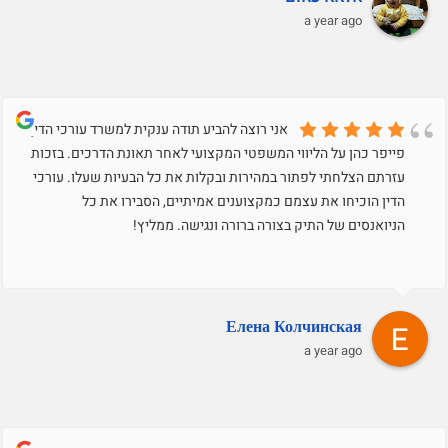
a year ago
אני רוצה להביע תודה ענקית למשרד עורכי הדין
פייפר כהן על הליווי המשפטי המקצועי לאחר תאונת הדרכים. בזכות
עזרתם הצלחתי לפתור במהירות ובקלות את כל הבעיות שעלו. עורכי
הדין הוכיחו את עצמם כמקצוענים אמיתיים, הסבירו את כל
הניואנסים של התיק בצורה ברורה ונגישה. ממליץ!
Елена Колчинская
a year ago