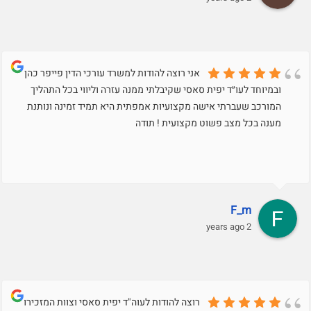
אני רוצה להודות למשרד עורכי הדין פייפר כהן
ובמיוחד לעו״ד יפית סאסי שקיבלתי ממנה עזרה וליווי בכל התהליך
המורכב שעברתי אישה מקצועיות אמפתית היא תמיד זמינה ונותנת
מענה בכל מצב פשוט מקצועית ! תודה
F_m
2 years ago
רוצה להודות לעוה"ד יפית סאסי וצוות המזכירות