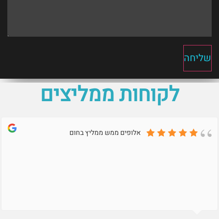
שליחה
לקוחות ממליצים
אלופים ממש ממליץ בחום