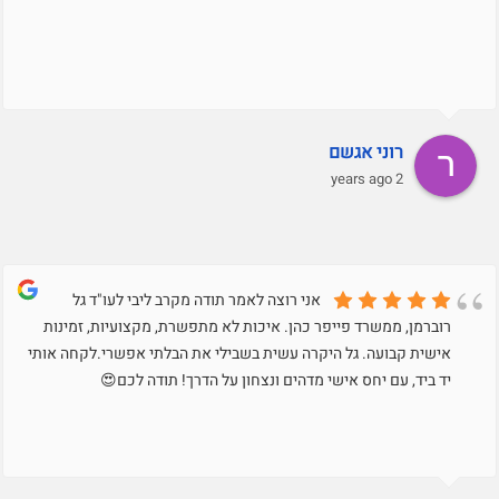
רוני אגשם
2 years ago
אני רוצה לאמר תודה מקרב ליבי לעו"ד גל
רוברמן, ממשרד פייפר כהן. איכות לא מתפשרת, מקצועיות, זמינות
אישית קבועה. גל היקרה עשית בשבילי את הבלתי אפשרי.לקחה אותי
יד ביד, עם יחס אישי מדהים ונצחון על הדרך! תודה לכם😍