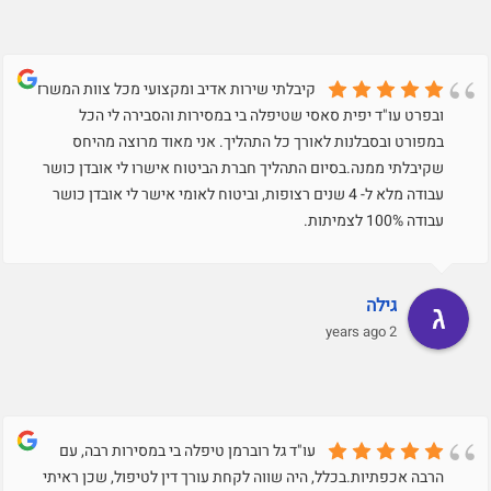
קיבלתי שירות אדיב ומקצועי מכל צוות המשרד
ובפרט עו"ד יפית סאסי שטיפלה בי במסירות והסבירה לי הכל
במפורט ובסבלנות לאורך כל התהליך. אני מאוד מרוצה מהיחס
שקיבלתי ממנה.בסיום התהליך חברת הביטוח אישרו לי אובדן כושר
עבודה מלא ל- 4 שנים רצופות, וביטוח לאומי אישר לי אובדן כושר
עבודה 100% לצמיתות.
גילה
2 years ago
עו"ד גל רוברמן טיפלה בי במסירות רבה, עם
הרבה אכפתיות.בכלל, היה שווה לקחת עורך דין לטיפול, שכן ראיתי