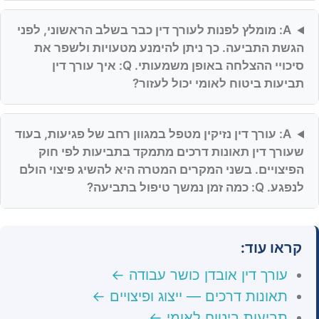
A: מומלץ לפנות לעורך דין כבר בשלב הראשוני, לפני
הגשת התביעה. כך ניתן להימנע מטעויות ולשפר את
סיכויי ההצלחה באופן משמעותי. Q: איך עורך דין
תביעות ביטוח לאומי יכול לעזור?
A: עורך דין נזיקין מטפל במגוון רחב של פגיעות, בעוד
שעורך דין תאונות דרכים מתמקד בתביעות לפי חוק
הפיצויים. בשני המקרים המטרה היא להשיג פיצוי הולם
לנפגע. Q: כמה זמן נמשך טיפול בתביעה?
קראו עוד:
עורך דין אובדן כושר עבודה ←
תאונות דרכים — ייצוג ופיצויים ←
תביעות ביטוח לאומי ←