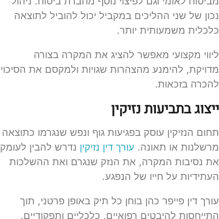
מביטוח לאומי וגם לפיצוי נוסף מחברת ביטוח. ניהול
נכון של שני ההליכים במקביל יכול להוביל לתוצאה
כלכלית משמעותית יותר.
ליווי מקצועי מאפשר להציג את המקרה בצורה
מדויקת, להימנע מהצהרות שגויות ולמקסם את הסיכוי
להכרה בזכאות.
ייצוג בתביעות נזיקין
תחום הנזיקין עוסק בפגיעות גוף ונפש שנגרמו כתוצאה
מרשלנות או תאונה.
עורך דין נזיקין
נדרש להבין לעומק
את נסיבות המקרה, את הנזק שנגרם ואת ההשלכות
העתידיות על חייו של הנפגע.
עורך דין פייפר כהן בוחן כל תיק באופן פרטני, תוך
התייחסות להיבטים רפואיים, כלכליים ותפקודיים.