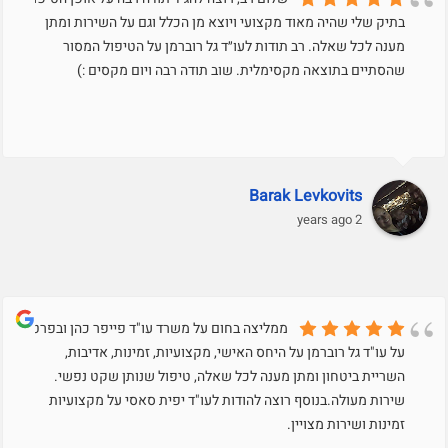
בתיק שלי שהיה מאוד מקצועי ויוצא מן הכלל וגם על השירות ומתן
מענה לכל שאלה. רב תודות לעו״ד גל רוברמן על הטיפול המסור
שהסתיים בתוצאה מקסימלית. שוב תודה רבה ויום מקסים :)
Barak Levkovits
2 years ago
ממליצה בחום על משרד עו"ד פייפר כהן ובפרט
על עו"ד גל רוברמן על היחס האישי, מקצועיות, זמינות, אדיבות,
השריית ביטחון ומתן מענה לכל שאלה, טיפול שנותן שקט נפשי.
שירות מעולה.בנוסף רוצה להודות לעו"ד יפית סאסי על מקצועיות
זמינות ושירות מצויין.