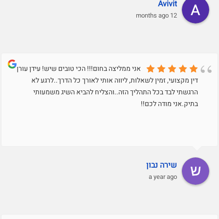
Avivit
12 months ago
אני ממליצה בחום!!! הכי טובים שיש! עידן עורך
דין מקצועי, זמין לשאלות, ליווה אותי לאורך כל הדרך..לרגע לא
הרגשתי לבד בכל התהליך הזה..והצליח להביא השיג משמעותי
בתיק.אני מודה לכם!!
שירה נבון
a year ago