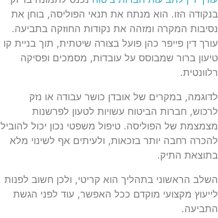
בנקודה הזו. הוא מנתח את תנאי הפוליסה, בוחן את
נסיבות המקרה ומזהה את נקודות החוזקה בתביעה.
עורך דין פייפר כהן פועל בצורה שיטתית, תוך בניית קו
טיעון ברור שמבוסס על עובדות, מסמכים ופסיקה
רלוונטית.
לדוגמה, במקרים של אובדן כושר עבודה או נזק
לרכוש, חברות הביטוח עשויות לטעון לפרשנות
מצמצמת של הפוליסה. טיפול משפטי נכון יכול להוביל
להכרה רחבה יותר בזכאות, ולעיתים אף לשינוי מלא
בתוצאת התיק.
השלב הראשוני בתהליך הוא קריטי, ולכן חשוב לפנות
לייעוץ מקצועי מוקדם ככל האפשר, עוד לפני הגשת
התביעה.