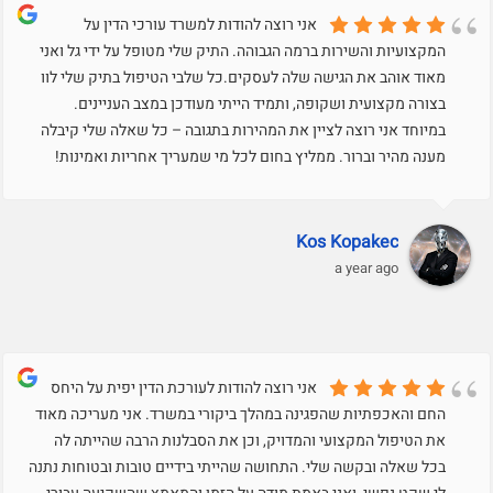
אני רוצה להודות למשרד עורכי הדין על
המקצועיות והשירות ברמה הגבוהה. התיק שלי מטופל על ידי גל ואני
מאוד אוהב את הגישה שלה לעסקים.כל שלבי הטיפול בתיק שלי לוו
בצורה מקצועית ושקופה, ותמיד הייתי מעודכן במצב העניינים.
במיוחד אני רוצה לציין את המהירות בתגובה – כל שאלה שלי קיבלה
מענה מהיר וברור. ממליץ בחום לכל מי שמעריך אחריות ואמינות!
Kos Kopakec
a year ago
אני רוצה להודות לעורכת הדין יפית על היחס
החם והאכפתיות שהפגינה במהלך ביקורי במשרד. אני מעריכה מאוד
את הטיפול המקצועי והמדויק, וכן את הסבלנות הרבה שהייתה לה
בכל שאלה ובקשה שלי. התחושה שהייתי בידיים טובות ובטוחות נתנה