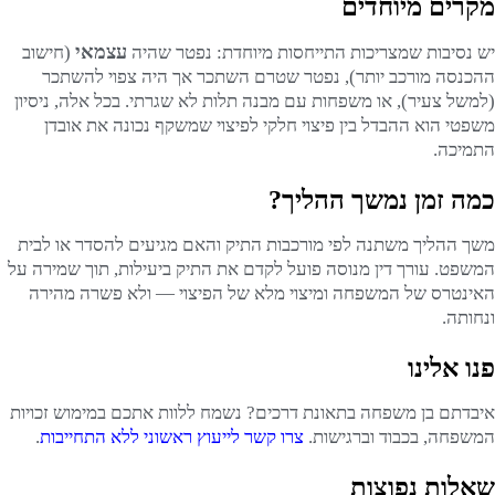
מקרים מיוחדים
עצמאי
יש נסיבות שמצריכות התייחסות מיוחדת: נפטר שהיה
(חישוב
ההכנסה מורכב יותר), נפטר שטרם השתכר אך היה צפוי להשתכר
(למשל צעיר), או משפחות עם מבנה תלות לא שגרתי. בכל אלה, ניסיון
משפטי הוא ההבדל בין פיצוי חלקי לפיצוי שמשקף נכונה את אובדן
התמיכה.
כמה זמן נמשך ההליך?
משך ההליך משתנה לפי מורכבות התיק והאם מגיעים להסדר או לבית
המשפט. עורך דין מנוסה פועל לקדם את התיק ביעילות, תוך שמירה על
האינטרס של המשפחה ומיצוי מלא של הפיצוי — ולא פשרה מהירה
ונחותה.
פנו אלינו
איבדתם בן משפחה בתאונת דרכים? נשמח ללוות אתכם במימוש זכויות
המשפחה, בכבוד וברגישות.
צרו קשר לייעוץ ראשוני ללא התחייבות
.
שאלות נפוצות