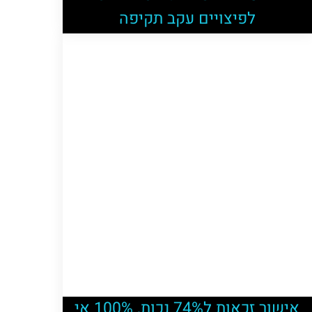
לפיצויים עקב תקיפה
אישור זכאות ל74% נכות, 100% אי