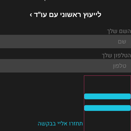
לייעוץ ראשוני עם עו"ד ›
השם שלך
הטלפון שלך
תחזרו אליי בבקשה