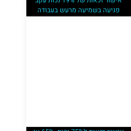
אישור זכאות של 19% נכות עקב
פגיעה בשמיעה מרעש בעבודה