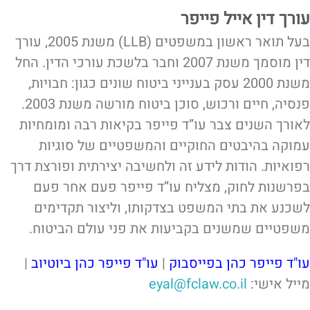
עורך דין אייל פייפר
בעל תואר ראשון במשפטים (LLB) משנת 2005, עורך
דין מוסמך משנת 2007 וחבר בלשכת עורכי הדין. החל
משנת 2000 עסק בענייני ביטוח שונים כגון: חבויות,
פנסיה, חיים ורכוש, סוכן ביטוח מורשה משנת 2003.
לאורך השנים צבר עו”ד פייפר בקיאות רבה ומומחיות
עמוקה בהיבטים החוקיים והמשפטיים של סוגיות
רפואיות. הודות לידע זה ולחשיבה יצירתית ופורצת דרך
בפרשנות לחוק, מצליח עו”ד פייפר פעם אחר פעם
לשכנע את בתי המשפט בצדקותו, וליצור תקדימים
משפטיים שמשנים בקביעות את פני עולם הביטוח.
עו"ד פייפר כהן בפייסבוק
|
עו"ד פייפר כהן ביוטיוב
|
מייל אישי:
eyal@fclaw.co.il