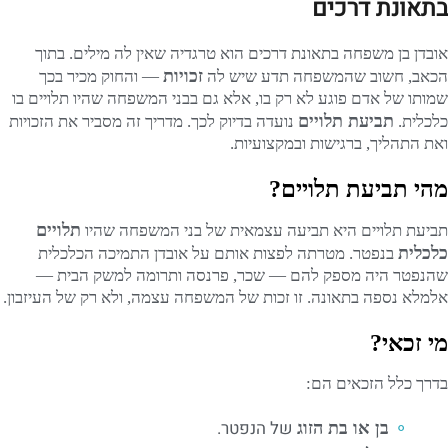
בתאונת דרכים
אובדן בן משפחה בתאונת דרכים הוא טרגדיה שאין לה מילים. בתוך
זכויות
הכאב, חשוב שהמשפחה תדע שיש לה
— והחוק מכיר בכך
שמותו של אדם פוגע לא רק בו, אלא גם בבני המשפחה שהיו תלויים בו
תביעת תלויים
כלכלית.
נועדה בדיוק לכך. מדריך זה מסביר את הזכויות
ואת התהליך, ברגישות ובמקצועיות.
מהי תביעת תלויים?
תלויים
תביעת תלויים היא תביעה עצמאית של בני המשפחה שהיו
כלכלית
בנפטר. מטרתה לפצות אותם על אובדן התמיכה הכלכלית
שהנפטר היה מספק להם — שכר, פרנסה ותרומה למשק הבית —
אלמלא נספה בתאונה. זו זכות של המשפחה עצמה, ולא רק של העיזבון.
מי זכאי?
בדרך כלל הזכאים הם:
של הנפטר.
בן או בת הזוג