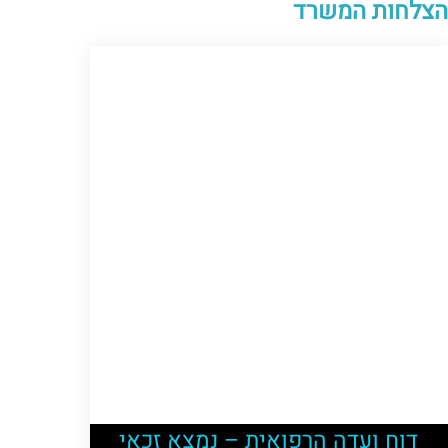
הצלחות המשרד
דוח ועדה הרפואית – נמצא זכאי