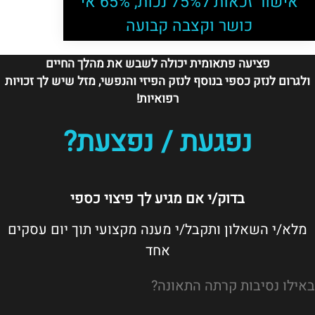
אישור זכאות ל75% נכות, 65% אי
כושר וקצבה קבועה
פציעה פתאומית יכולה לשבש את מהלך החיים
ולגרום לנזק כספי בנוסף לנזק הפיזי והנפשי, מזל שיש לך זכויות
רפואיות!
נפגעת / נפצעת?
בדוק/י אם מגיע לך פיצוי כספי
מלא/י השאלון ותקבל/י מענה מקצועי תוך יום עסקים
אחד
באילו נסיבות קרתה התאונה?