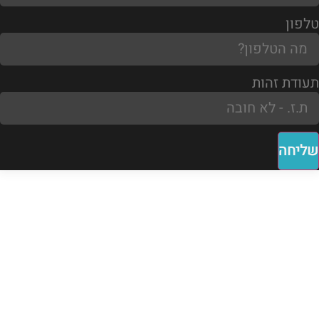
טלפון
תעודת זהות
שליחה