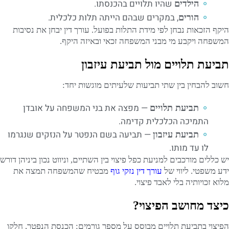
שהיו תלויים בהכנסתו.
הילדים
, במקרים שבהם הייתה תלות כלכלית.
הורים
היקף הזכאות נבחן לפי מידת התלות בפועל. עורך דין יבחן את נסיבות
המשפחה ויקבע מי מבני המשפחה זכאי ובאיזה היקף.
תביעת תלויים מול תביעת עיזבון
חשוב להבחין בין שתי תביעות שלעיתים מוגשות יחד:
— מפצה את בני המשפחה על אובדן
תביעת תלויים
התמיכה הכלכלית קדימה.
— תביעה בשם הנפטר על הנזקים שנגרמו
תביעת עיזבון
לו עד מותו.
יש כללים מורכבים למניעת כפל פיצוי בין השתיים, וניווט נכון ביניהן דורש
ידע משפטי. ליווי של
עורך דין נזקי גוף
מבטיח שהמשפחה תמצה את
מלוא זכויותיה בלי לאבד פיצוי.
כיצד מחושב הפיצוי?
הפיצוי בתביעת תלויים מבוסס על מספר גורמים: הכנסת הנפטר, חלקו