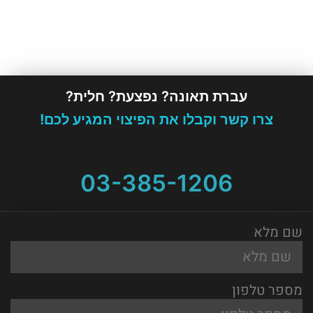
עברת תאונה? נפצעת? חלית?
צרו קשר וקבלו את הפיצוי המגיע לכם!
03-385-1206
שם מלא
מספר טלפון