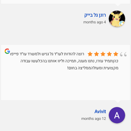
רונן גל בייק
4 months ago
רוצה להודות לעו״ד גל גניש ולמשרד עו״ד פייפר
כהןתמיד עזרו, נתנו מענה, תמיכה וליוו אותנו בהכלעשו עבודה
מקצועית ומעולהממליצה בחום!
Avivit
12 months ago