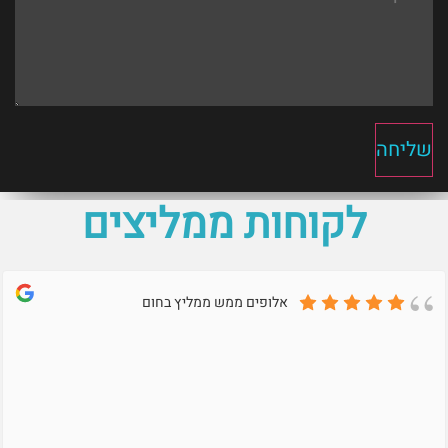
שליחה
לקוחות ממליצים
אלופים ממש ממליץ בחום