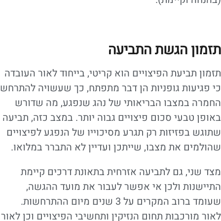
תזמון הגשת התביעה
תזמון תביעת הפיצויים הוא קריטי, בייחוד לאור העובדה
כי פגיעות גופניות הן דבר מתפתח, כך שעשויה להתרחש
החמרה במצבו הבריאותי של נהג שנפגע, מה שדורש
באופן טבעי סכום פיצויים גבוה יותר. במצב כזה, תביעה
שתוגש בפזיזות רק תגרע מסיכוייו של הנפגע לפיצויים
שהולמים את מצבו, שייתכן ועדיין לא התברר במלואו.
מצד שני, גם לתביעה אזרחית בתאונת דרכים קיימת
התיישנות ולכן אי אפשר לעבור את מועד ההגשה,
שעומד ברוב המקרים על 3 שנים מיום ההתרחשות.
לאור מורכבות תחום הנזיקין ותחשיבי הפיצויים וכן לאור