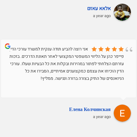
אלאא עאזם
a year ago
אני רוצה להביע תודה ענקית למשרד עורכי הדין
פייפר כהן על הליווי המשפטי המקצועי לאחר תאונת הדרכים. בזכות
עזרתם הצלחתי לפתור במהירות ובקלות את כל הבעיות שעלו. עורכי
הדין הוכיחו את עצמם כמקצוענים אמיתיים, הסבירו את כל
הניואנסים של התיק בצורה ברורה ונגישה. ממליץ!
Елена Колчинская
a year ago