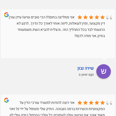
אני ממליצה בחום!!! הכי טובים שיש! עידן עורך
דין מקצועי, זמין לשאלות, ליווה אותי לאורך כל הדרך..לרגע לא
הרגשתי לבד בכל התהליך הזה..והצליח להביא השיג משמעותי
בתיק.אני מודה לכם!!
שירה נבון
a year ago
אני רוצה להודות למשרד עורכי הדין על
המקצועיות והשירות ברמה הגבוהה. התיק שלי מטופל על ידי גל ואני
מאוד אוהב את הגישה שלה לעסקים.כל שלבי הטיפול בתיק שלי לוו