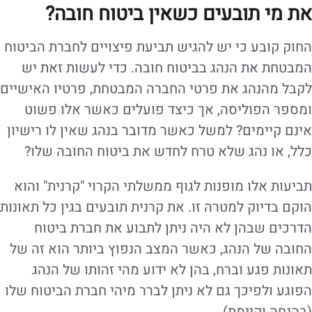
את מי תובעים כשאין ביטוח חובה?
החוק קובע כי יש להגיש תביעת פיצויים לחברת הביטוח
המבטחת את הנהג בביטוח חובה. כדי לעשות זאת יש
לקבל מהנהג את פרטי החברה המבטחת, פרטיו האישיים
ומספר הפוליסה, אך כיצד פועלים כאשר אלו פשוט
אינם קיימים? למשל כאשר מדובר בנהג שאין לו רישיון
כלל, או נהג שלא טרח לחדש את ביטוח החובה שלו?
תביעות אלו מופנות לגוף ממשלתי הקרוי "קרנית" והוא
הוקם בדיוק למטרה זו. את קרנית תובעים בגין כל תאונות
הדרכים שבהן לא היה ניתן לתבוע את חברת ביטוח
החובה של הנהג, כאשר המצב הנפוץ ביותר הוא זה של
תאונות פגע וברח, בהן לא ידוע מהי זהותו של הנהג
הפוגע ולפיכך גם לא ניתן לברר מיהי חברת הביטוח שלו
(בהנחה וקיימת).