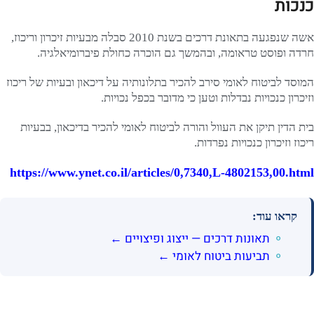
כנכות
אשה שנפגעה בתאונת דרכים בשנת 2010 סבלה מבעיות זיכרון וריכוז,
חרדה ופוסט טראומה, ובהמשך גם הוכרה כחולת פיברומיאלגיה.
המוסד לביטוח לאומי סירב להכיר בתלונותיה על דיכאון ובעיות של ריכוז
וזיכרון כנכויות נבדלות וטען כי מדובר בכפל נכויות.
בית הדין תיקן את העוול והורה לביטוח לאומי להכיר בדיכאון, בבעיות
ריכוז וזיכרון כנכויות נפרדות.
https://www.ynet.co.il/articles/0,7340,L-4802153,00.html
קראו עוד:
תאונות דרכים — ייצוג ופיצויים ←
תביעות ביטוח לאומי ←