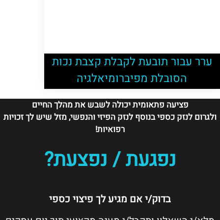
ערר עבור תובעת לקבלת קצבת נכות
הסובלת מפיברומיאלגיה
פציעה פתאומית יכולה לשבש את מהלך החיים
ולגרום לנזק כספי בנוסף לנזק הפיזי והנפשי, מזל שיש לך זכויות
רפואיות!
נפגעת / נפצעת?
בדוק/י אם מגיע לך פיצוי כספי