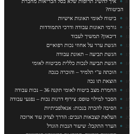
איך להשיג תרופות שלא בסל הבריאות מחברת
הביטוח?
ביטוח לאומי תאונות אישיות
גורמי תאונות עבודה ודרכי התמודדות
דיכאון? תמשיך לעבוד
הגשת ערר על אחוזי נכות רפואיים
הגשת תביעה – תאונת עבודה
הגשת תביעה לנכות כללית מביטוח לאומי
הוכתה ע"י תלמיד – והוכרה כנכה
הוצאת תו נכה
החמרת מצב ביטוח לאומי תקנה 36 – נכות עבודה
הסבר למילוי טופס: צירוף דרגות נכות – נפגעי עבודה
הסיבה להכרה בנכות: אנאלפביתיות
העלאת קצבאות הנכים: הדרך לצדק עוד ארוכה
הערר התקבל: שיעור הנכות הוגדל