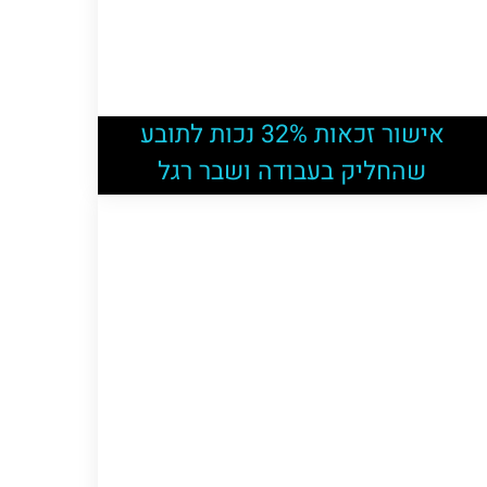
אישור זכאות 32% נכות לתובע
שהחליק בעבודה ושבר רגל