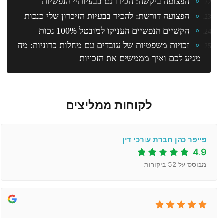
הפצועה ביקשה: הכירו גם בבעיותיי הנפשיות
הפצועה דורשת: להכיר בבעיות הזיכרון שלי כנכות
הקשיים הנפשיים העניקו למובטל 100% נכות
זכויות משפטיות של עובדים עם מחלות כרוניות: מה
מגיע לכם ואיך מממשים את הזכויות
לקוחות ממליצים
פייפר כהן חברת עורכי דין
4.9
מבוסס על
52
ביקורות