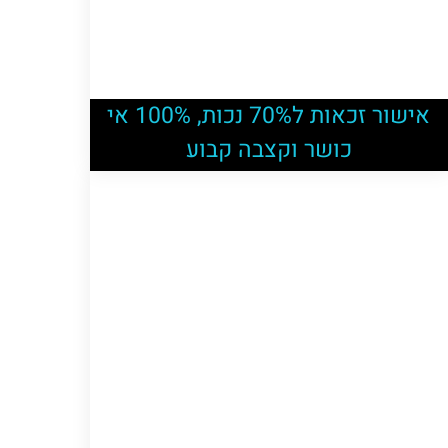
אישור זכאות ל70% נכות, 100% אי
כושר וקצבה קבוע