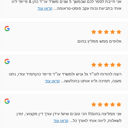
אני חייבת לספר לכם שבמשך 5 שנים משרד עו״ד כהן & פייפר ליוו
אותי בתביעת נכות עקב פוסט-טראומה
...
קראו עוד
אלופים ממש ממליץ בחום
רוצה להודות לעו״ד גל גניש ולמשרד עו״ד פייפר כהןתמיד עזרו, נתנו
מענה, תמיכה וליוו אותנו בהכלעשו
...
קראו עוד
אני ממליצה בחום!!! הכי טובים שיש! עידן עורך דין מקצועי, זמין
לשאלות, ליווה אותי לאורך כל
...
קראו עוד