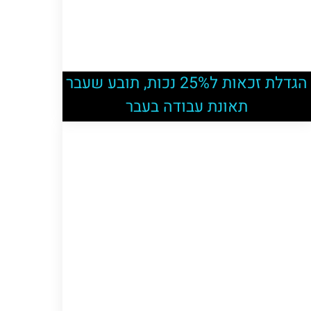
הגדלת זכאות ל25% נכות, תובע שעבר
תאונת עבודה בעבר