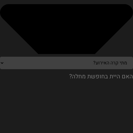
האם היית בחופשת מחלה?