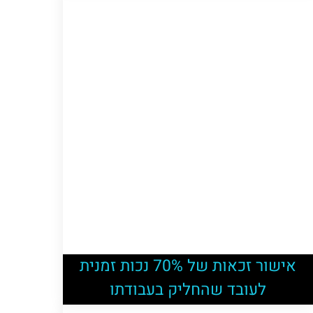
אישור זכאות של 70% נכות זמנית
לעובד שהחליק בעבודתו