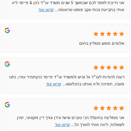
אני חייבת לספר לכם שבמשך 5 שנים משרד עו״ד כהן & פייפר ליוו
אותי בתביעת נכות עקב פוסט-טראומה
...
קראו עוד
אלופים ממש ממליץ בחום
רוצה להודות לעו״ד גל גניש ולמשרד עו״ד פייפר כהןתמיד עזרו, נתנו
מענה, תמיכה וליוו אותנו בהכלעשו
...
קראו עוד
אני ממליצה בחום!!! הכי טובים שיש! עידן עורך דין מקצועי, זמין
לשאלות, ליווה אותי לאורך כל
...
קראו עוד