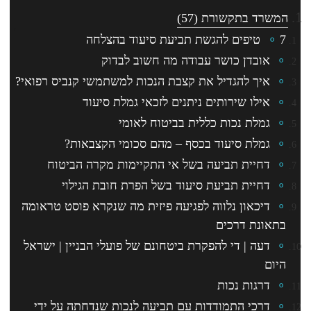
המשרד בתקשורת
(57)
7 טיפים להגשת תביעת סיעוד בהצלחה
אובדן כושר עבודה מה חשוב לבדוק
איך להגדיל את קצבת הנכות למשתמשי קנביס רפואי?
אילו שירותים ניתנים לזכאי גמלת סיעוד
גמלת נכות כללית בביטוח לאומי
גמלת סיעוד בכסף – מהם סכומי הקצבאות?
דחיית תביעה בשל אי התקיימות מקרה הביטוח
דחיית תביעת סיעוד בשל הפרת חובת הגילוי
דיכאון נלווה לפגיעה פיזית מה שנקרא פוסט טראומה
בתאונת דרכים
דעה | די להפקרת ביטחונם של פועלי הבניין | ישראל
היום
דרגות נכות
דרכי התמודדות עם תביעה לנכות שנדחתה על ידי