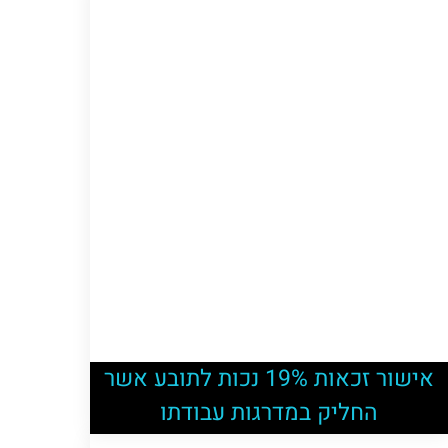
אישור זכאות 19% נכות לתובע אשר
החליק במדרגות עבודתו