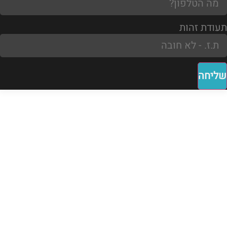
תעודת זהות
שליחה