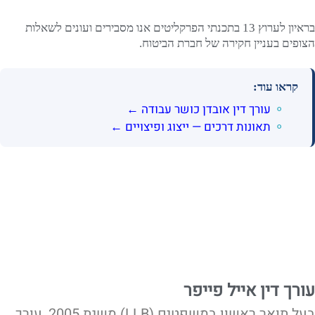
בראיון לערוץ 13 בתכנתי הפרקליטים אנו מסבירים ועונים לשאלות
הצופים בעניין חקירה של חברת הביטוח.
קראו עוד:
עורך דין אובדן כושר עבודה ←
תאונות דרכים — ייצוג ופיצויים ←
עורך דין אייל פייפר
בעל תואר ראשון במשפטים (LLB) משנת 2005, עורך