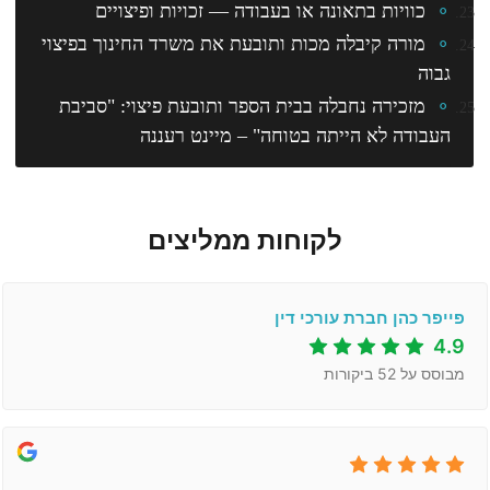
כוויות בתאונה או בעבודה — זכויות ופיצויים
מורה קיבלה מכות ותובעת את משרד החינוך בפיצוי
גבוה
מזכירה נחבלה בבית הספר ותובעת פיצוי: "סביבת
העבודה לא הייתה בטוחה" – מיינט רעננה
לקוחות ממליצים
פייפר כהן חברת עורכי דין
4.9
מבוסס על
52
ביקורות