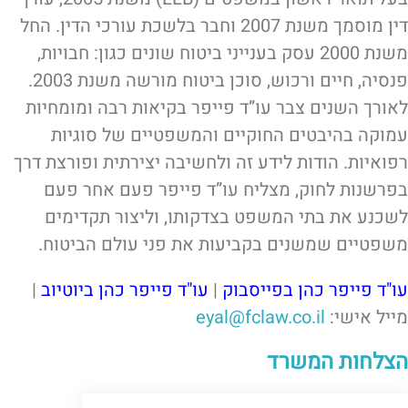
דין מוסמך משנת 2007 וחבר בלשכת עורכי הדין. החל
משנת 2000 עסק בענייני ביטוח שונים כגון: חבויות,
פנסיה, חיים ורכוש, סוכן ביטוח מורשה משנת 2003.
לאורך השנים צבר עו”ד פייפר בקיאות רבה ומומחיות
עמוקה בהיבטים החוקיים והמשפטיים של סוגיות
רפואיות. הודות לידע זה ולחשיבה יצירתית ופורצת דרך
בפרשנות לחוק, מצליח עו”ד פייפר פעם אחר פעם
לשכנע את בתי המשפט בצדקותו, וליצור תקדימים
משפטיים שמשנים בקביעות את פני עולם הביטוח.
עו"ד פייפר כהן בפייסבוק
|
עו"ד פייפר כהן ביוטיוב
|
מייל אישי:
eyal@fclaw.co.il
הצלחות המשרד