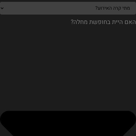
האם היית בחופשת מחלה?