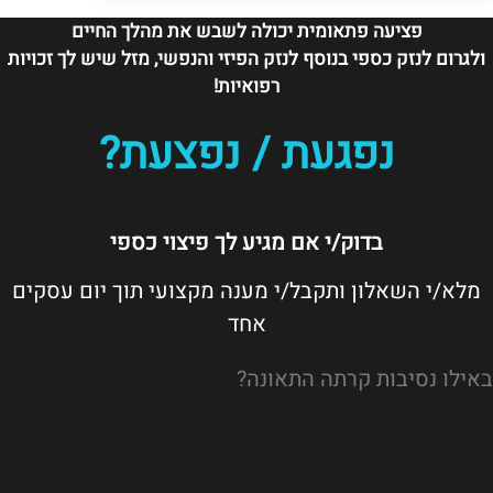
פציעה פתאומית יכולה לשבש את מהלך החיים
ולגרום לנזק כספי בנוסף לנזק הפיזי והנפשי, מזל שיש לך זכויות
רפואיות!
נפגעת / נפצעת?
בדוק/י אם מגיע לך פיצוי כספי
מלא/י השאלון ותקבל/י מענה מקצועי תוך יום עסקים
אחד
באילו נסיבות קרתה התאונה?