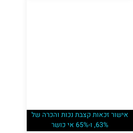
אישור זכאות קצבת נכות והכרה של
63%, ו-65% אי כושר