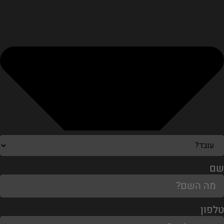
שם
טלפון