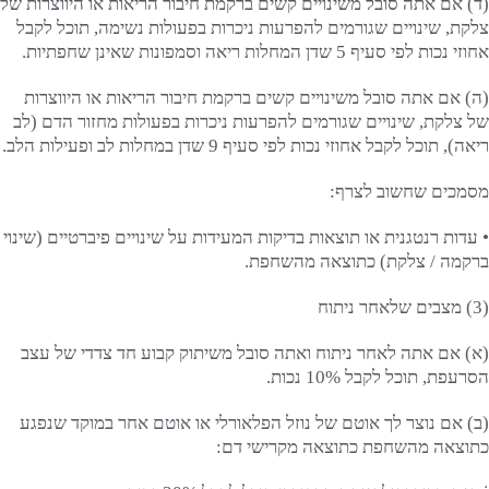
(ד) אם אתה סובל משינויים קשים ברקמת חיבור הריאות או היווצרות של
צלקת, שינויים שגורמים להפרעות ניכרות בפעולות נשימה, תוכל לקבל
אחוזי נכות לפי סעיף 5 שדן המחלות ריאה וסמפונות שאינן שחפתיות.
(ה) אם אתה סובל משינויים קשים ברקמת חיבור הריאות או היווצרות
של צלקת, שינויים שגורמים להפרעות ניכרות בפעולות מחזור הדם (לב
ריאה), תוכל לקבל אחוזי נכות לפי סעיף 9 שדן במחלות לב ופעילות הלב.
מסמכים שחשוב לצרף:
• עדות רנטגנית או תוצאות בדיקות המעידות על שינויים פיברטיים (שינוי
ברקמה / צלקת) כתוצאה מהשחפת.
(3) מצבים שלאחר ניתוח
(א) אם אתה לאחר ניתוח ואתה סובל משיתוק קבוע חד צדדי של עצב
הסרעפת, תוכל לקבל 10% נכות.
(ב) אם נוצר לך אוטם של נוזל הפלאורלי או אוטם אחר במוקד שנפגע
כתוצאה מהשחפת כתוצאה מקרישי דם: