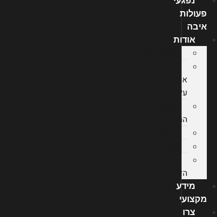
נפגעי
פעולות
איבה
אודות
מהתקשורת
מה
אומרים
עלינו
הצלחות
המשרד
קריירה
סרטונים
עורכי
הדין
מידע
מקצועי
צרו