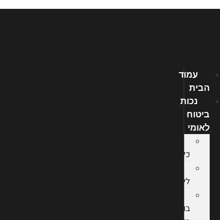
לג
תוכן
עמוד
הבית
נכות
ביטוח
לאומי
נכות
כללית
נכות
לילד
ייצוג
בוועדות