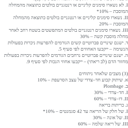
I. לא נשארו סימנים קליניים או רנטגניים בולטים כתוצאה מהמחלה
המוסבת – 10%*
II. נשארו סימנים קליניים או רנטגניים בולטים כתוצאה מהמחלה
המוסבת – 20%
III. נשארו סימנים רנטגניים בולטים המתפשטים בשטח רחב לאחר
מחלה מוסבת קשה – 30%
ד. ישנם שינויים פברוטיים קשים הגורמים להפרעות ניכרות בפעולות
הנשימה – ייקבעו האחוזים לפי סעיף 5.
ה. ישנם שינויים פברוטיים נרחבים הגורמים להפרעות ניכרות בפעולות
מחזור הדם (לב ריאתי) – ייקבעו אחוזי הנכות לפי סעיף 9.
(3) מצבים שלאחר ניתוחים
א. שיתוק קבוע חד–צדדי של עצב הסרעפת – 10%
ב. Plombage
I. חד–צדדי – 30%
II. דו–צדדי – 60%
ג. כריתות בריאה
I. של חלק של הריאה עד 42 סגמנטים – 10%*
II. של אונה – 30%
III. של ריאה שלמה – 60%