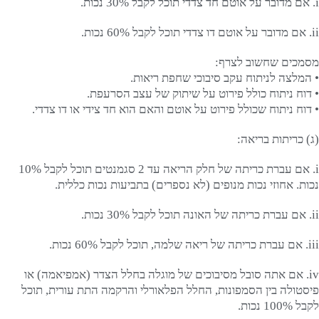
i. אם מדובר על אוטם חד צדדי תוכל לקבל 30% נכות.
ii. אם מדובר על אוטם דו צדדי תוכל לקבל 60% נכות.
מסמכים שחשוב לצרף:
• המלצה לניתוח עקב סיבוכי שחפת ריאות.
• דוח ניתוח כולל פירוט על שיתוק של עצב הסרעפת.
• דוח ניתוח שכולל פירוט על אוטם והאם הוא חד צידי או דו צדדי.
(ג) כריתות בריאה:
i. אם עברת כריתה של חלק הריאה עד 2 סגמנטים תוכל לקבל 10%
נכות. אחוזי נכות מנופים (לא נספרים) בתביעות נכות כללית.
ii. אם עברת כריתה של האונה תוכל לקבל 30% נכות.
iii. אם עברת כריתה של ריאה שלמה, תוכל לקבל 60% נכות.
iv. אם אתה סובל מסיבוכים של מוגלה בחלל הצדר (אמפיאמה) או
פיסטולה בין הסמפונות, החלל הפלאורלי והרקמה התת עורית, תוכל
לקבל 100% נכות.