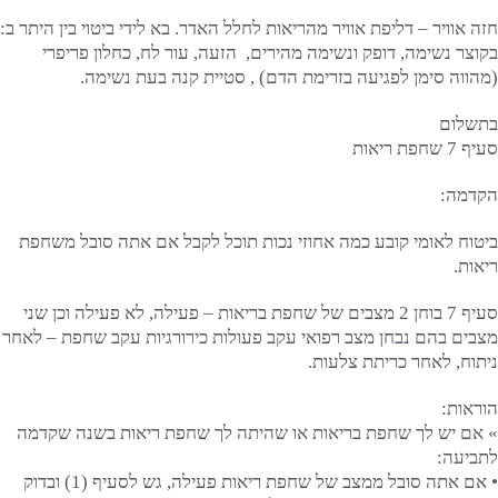
חזה אוויר – דליפת אוויר מהריאות לחלל האדר. בא לידי ביטוי בין היתר ב:
בקוצר נשימה, דופק ונשימה מהירים, הזעה, עור לח, כחלון פריפרי
(מהווה סימן לפגיעה בזרימת הדם) , סטיית קנה בעת נשימה.
בתשלום
סעיף 7 שחפת ריאות
הקדמה:
ביטוח לאומי קובע כמה אחוזי נכות תוכל לקבל אם אתה סובל משחפת
ריאות.
סעיף 7 בוחן 2 מצבים של שחפת בריאות – פעילה, לא פעילה וכן שני
מצבים בהם נבחן מצב רפואי עקב פעולות כירורגיות עקב שחפת – לאחר
ניתוח, לאחר כריתת צלעות.
הוראות:
» אם יש לך שחפת בריאות או שהיתה לך שחפת ריאות בשנה שקדמה
לתביעה:
• אם אתה סובל ממצב של שחפת ריאות פעילה, גש לסעיף (1) ובדוק