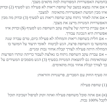
בחמשת האפשרויות המפורטות למה מתאים מצבך.
• אם אתה נמצא במצב של שחפת ריאות לא פעילה גש לסעיף (2) ובדוק
איזו מבין חמשת האפשרויות מתאימה למצבך.
• אם אתה לאחר ניתוח עקב שחפת ריאות גש לסעיף (3) ובדוק מה מבין
האפשרויות המנויות מייצג את מצבך.
• אם עברת כריתה של צלעות עקב השחפת גש לסעיף ($) ובדוק איזו
אפשרות היא הנכונה עבורך.
» אם חלית בשחפת ריאות והמחלה לא פעילה כיום, טרם עברה שנה
מהמועד בו השחפת פרצה, הגש לביטוח לאומי תיעוד על המועד בו
המחלה היתה פעילה לצורך קבלת אחוזי נכות זמניים.
» אם עברת עקב השחפת ניתוח בו נאלצת לעבור כריתה ונותרו הפרעות
שמתאימות גם לתוצאות המנויות בסעיף (3) הגש מסמכים המעידים על
כך לצורך קבלת אחוזי נכות מתאימים.
זה סעיף החוק עם הסברים, פרשנויות והוראות:
(1) שחפת פעילה
(א) אם אתה סובל משחפת פעילה ואתה זקוק לטיפול ושכיבה תוכל
לקבל 100% נכות.