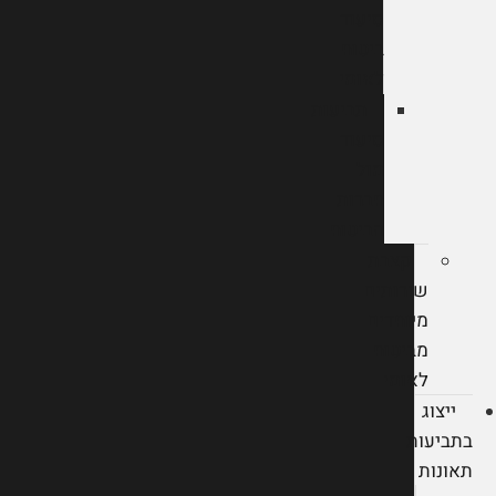
סיעוד
ביטוח
לאומי
תביעות
סיעוד
מול
חברות
הביטוח
קצבת
שירותים
מיוחדים
מביטוח
לאומי
ייצוג
בתביעות
תאונות