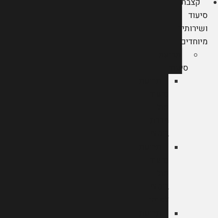
קצבת
סיעוד
ושירותים
מיוחדים
תביעת
סיעוד
תביעת
סיעוד
מול
חברת
ביטוח
תביעת
סיעוד
מול
ביטוח
לאומי
תביעת