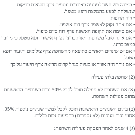
• במידה ויש חשד לפגיעה באיברים נוספים צרף תוצאות בדיקות
שנשלחת לבצע בהמלצת רופא מטפל.
• דוח תרופות.
• אם אתה זקוק לאשפוז צרף דוח אשפוז.
• אם סיימת את תקופת האשפוז צרף דוח סיום טיפול.
• אם אתה סובל משחפת ריאות כרונית צרף אישור רופא מטפל כי מדובר
במצב כרוני.
• אם יש שינויים ריאתיים כתוצאה מהשחפת צרף צילומים ותיעוד רופא
מטפל.
• אם נותר חזה אוויר או בעיות בנוזל קרום הריאה צרף תיעוד על כך.
(2) שחפת בלתי פעילה
(א) אם השחפת לא פעילה תוכל לקבל 50% נכות בשנתיים הראשונות
מתום פעילות השחפת.
(ב) בתום השנתיים הראשונות תוכל לקבל למשך שנתיים נוספות 35%.
אחוזי נכות מנופים (לא נספרים) בתביעות נכות כללית.
(ג) 4 שנים לאחר הפסקת פעילות השחפת: