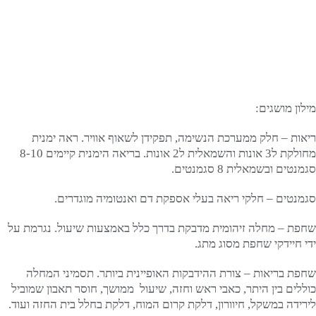
מילון מושגים:
ריאות – חלק ממערכת הנשימה, תפקידן לשאוף אוויר. ראה ימנית
מחולקת ל3 אונות והשמאלית ל2 אונות. בריאה הימנית קיימים 8-10
סגמנטים ובשמאלית 8 סגמנטים.
סגמנטים – חלקי ריאה בעלי אספקת דם ואנטומיה מוגדרים.
שחפת – מחלה זיהומית מדבקת בדרך כלל באמצעות שיעול. נגרמת על
ידי חיידקי שחפת מסוג מתג.
שחפת בריאות – צורת ההידבקות האופיינית ביותר. תסמיני המחלה
כוללים בין היתר, כאבי ראש וחזה, שיעול ממושך, חוסר תאבון שמוביל
לירידה במשקל, חיוורון, דלקת קרום המוח, דלקת בחלל בית החזה ועוד.