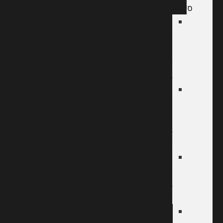
סיעוד
תביעת
סיעוד
מול
חברת
ביטוח
תביעת
סיעוד
מול
ביטוח
לאומי
תביעת
סיעוד
ביטוח
לאומי
תביעות