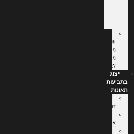
סיעוד
מול
חברות
הביטוח
קצבת
שירותים
מיוחדים
מביטוח
לאומי
ייצוג
בתביעות
תאונות
תאונות
דרכים
תאונות
אישיות
עורך