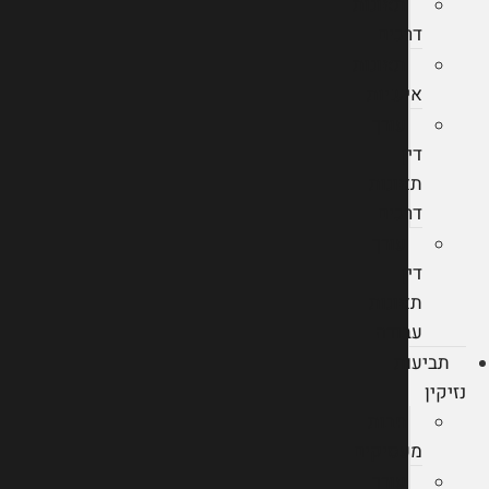
תאונות
דרכים
תאונות
אישיות
עורך
דין
תאונות
דרכים
עורך
דין
תאונות
עבודה
תביעות
נזיקין
חבות
מעסיקים
עורך