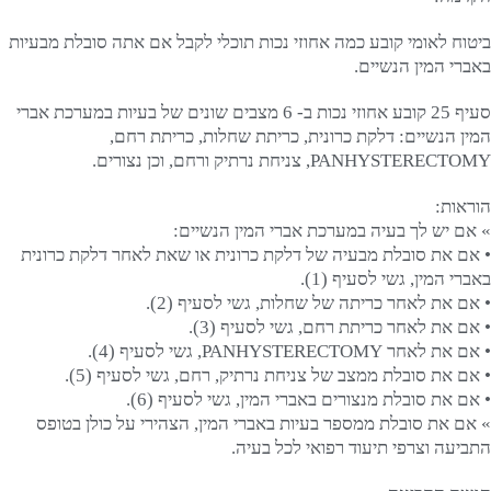
ביטוח לאומי קובע כמה אחוזי נכות תוכלי לקבל אם אתה סובלת מבעיות
באברי המין הנשיים.
סעיף 25 קובע אחוזי נכות ב- 6 מצבים שונים של בעיות במערכת אברי
המין הנשיים: דלקת כרונית, כריתת שחלות, כריתת רחם,
PANHYSTERECTOMY, צניחת נרתיק ורחם, וכן נצורים.
הוראות:
» אם יש לך בעיה במערכת אברי המין הנשיים:
• אם את סובלת מבעיה של דלקת כרונית או שאת לאחר דלקת כרונית
באברי המין, גשי לסעיף (1).
• אם את לאחר כריתה של שחלות, גשי לסעיף (2).
• אם את לאחר כריתת רחם, גשי לסעיף (3).
• אם את לאחר PANHYSTERECTOMY, גשי לסעיף (4).
• אם את סובלת ממצב של צניחת נרתיק, רחם, גשי לסעיף (5).
• אם את סובלת מנצורים באברי המין, גשי לסעיף (6).
» אם את סובלת ממספר בעיות באברי המין, הצהירי על כולן בטופס
התביעה וצרפי תיעוד רפואי לכל בעיה.