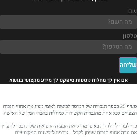
שם
טלפון
שליחה
אם אין לך מחלות נוספות סיפקנו לך מידע מקצועי בנושא
סעיף 25 בספר הנכויות של המוסד לביטוח לאומי מציג את אחוזי הנכות
הצפויים לכל אחת מהנכויות הקשורות למחלות באברי המין של האישה.
כדי לעזור לך לזהות באופן מדויק את הבעיה הרפואית שלך, ובכך להעריך
את גובה אחוזי הנכות שניתן לקבל – צירפנו למושגים המקצועיים