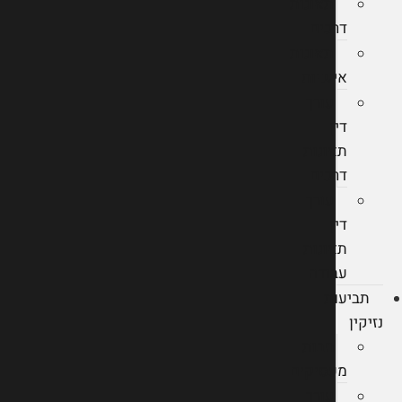
תאונות
דרכים
תאונות
אישיות
עורך
דין
תאונות
דרכים
עורך
דין
תאונות
עבודה
תביעות
נזיקין
חבות
מעסיקים
עורך