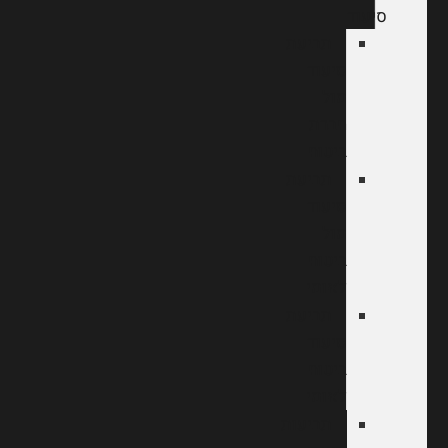
סיעוד
תביעת
סיעוד
מול
חברת
ביטוח
תביעת
סיעוד
מול
ביטוח
לאומי
תביעת
סיעוד
ביטוח
לאומי
תביעות