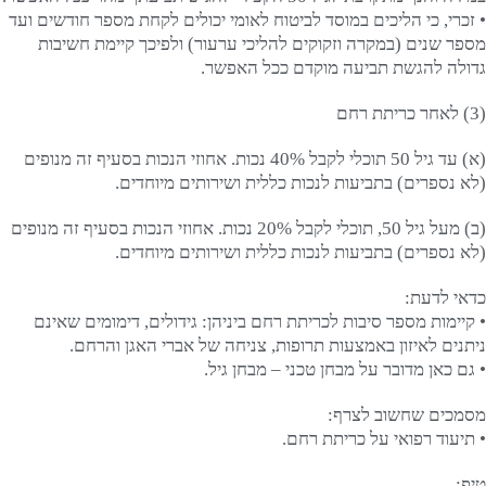
• זכרי, כי הליכים במוסד לביטוח לאומי יכולים לקחת מספר חודשים ועד
מספר שנים (במקרה וזקוקים להליכי ערעור) ולפיכך קיימת חשיבות
גדולה להגשת תביעה מוקדם ככל האפשר.
(3) לאחר כריתת רחם
(א) עד גיל 50 תוכלי לקבל 40% נכות. אחוזי הנכות בסעיף זה מנופים
(לא נספרים) בתביעות לנכות כללית ושירותים מיוחדים.
(ב) מעל גיל 50, תוכלי לקבל 20% נכות. אחוזי הנכות בסעיף זה מנופים
(לא נספרים) בתביעות לנכות כללית ושירותים מיוחדים.
כדאי לדעת:
• קיימות מספר סיבות לכריתת רחם ביניהן: גידולים, דימומים שאינם
ניתנים לאיזון באמצעות תרופות, צניחה של אברי האגן והרחם.
• גם כאן מדובר על מבחן טכני – מבחן גיל.
מסמכים שחשוב לצרף:
• תיעוד רפואי על כריתת רחם.
טיפ: