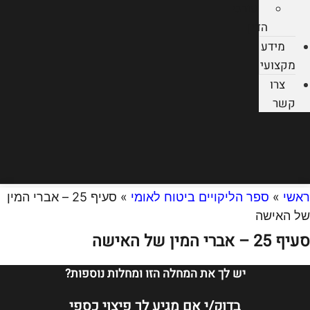
עורכי
הדין
מידע
מקצועי
צרו
קשר
ראשי
»
ספר הליקויים ביטוח לאומי
»
סעיף 25 – אברי המין
של האישה
סעיף 25 – אברי המין של האישה
יש לך את המחלה הזו ומחלות נוספות?
בדוק/י אם מגיע לך פיצוי כספי