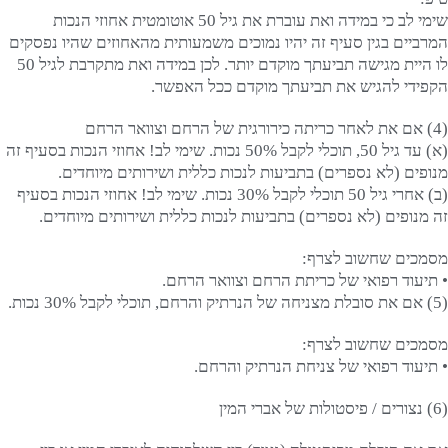
שימי לב כי במידה ואת עוברת את גיל 50 אוטומטית אחוזי הנכות
המרביים בגין סעיף זה יהיו נמוכים משמעותית מהאחוזים שהיו נפסקים
לו היית מגישה תביעתך מוקדם יותר. לכן במידה ואת מתקרבת לגיל 50
הקפידי להגיש את תביעתך מוקדם ככל האפשר.
(4) אם את לאחר כריתה כירורגית של הרחם וצוואר הרחם
(א) עד גיל 50, תוכלי לקבל 50% נכות. שימי לב! אחוזי הנכות בסעיף זה
מנופים (לא נספרים) בתביעות לנכות כללית ושירותים מיוחדים.
(ב) אחרי גיל 50 תוכלי לקבל 30% נכות. שימי לב! אחוזי הנכות בסעיף
זה מנופים (לא נספרים) בתביעות לנכות כללית ושירותים מיוחדים.
מסמכים שחשוב לצרף:
• תיעוד רפואי של כריתת הרחם וצוואר הרחם.
(5) אם את סובלת מצניחה של הנרתיק והרחם, תוכלי לקבל 30% נכות.
מסמכים שחשוב לצרף:
• תיעוד רפואי של צניחת הנרתיק והרחם.
(6) נצורים / פיסטולות של אברי המין