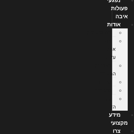
נפגעי
פעולות
איבה
אודות
מהתקשורת
מה
אומרים
עלינו
הצלחות
המשרד
קריירה
סרטונים
עורכי
הדין
מידע
מקצועי
צרו