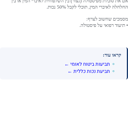
אם את סובלת מפיסטולה (נצור) בין השלפוחית לאיברי המין או בין
החלחלה לאיברי המין, תוכלי לקבל 50% נכות.
מסמכים שחשוב לצרף:
• תיעוד רפואי על פיסטולה.
קראו עוד:
תביעות ביטוח לאומי ←
תביעת נכות כללית ←