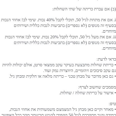
(ב) אם עברת כריתה של שתי השחלות:
i. אם את מתחת לגיל 50, תוכלי לקבל 40% נכות. שימי לב! אחוזי הנכות
בסעיף זה מנופים (לא נספרים) בתביעות לנכות כללית ושירותים
מיוחדים.
ii. אם את מעל גיל 50, תוכלי לקבל 20% נכות. שימי לב! אחוזי הנכות
בסעיף זה מנופים (לא נספרים) בתביעות לנכות כללית ושירותים
מיוחדים.
כדאי לדעת:
• כריתת שחלות מתבצעת בעיקר עקב ממצאי סרטן, אולם יכולות להיות
גם עקב סיבוכים זיהומיים, היווצרות נמק ועוד.
• גם כאן מדובר על מבחן טכני – כריתה מלאה או חלקית ומבחן גיל.
מסמכים שחשוב לצרף:
• אישור על כריתת שחלה / שחלות.
טיפ:
• מאחר וקיים כאן מבחן גיל המצמצם משמעותית את אחוזי הנכות,
במידה והנך מתקרבת לגיל 50 הקפידי להגיש תביעתך מהר ככל האפשר.