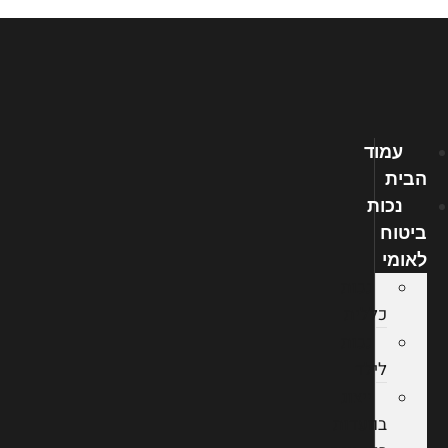
דלג
לתוכן
עמוד
הבית
נכות
ביטוח
לאומי
נכות
כללית
נכות
לילד
ייצוג
בוועדות