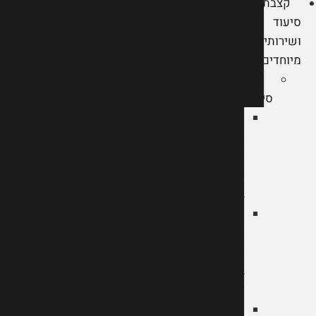
קצבת
סיעוד
ושירותים
מיוחדים
תביעת
סיעוד
תביעת
סיעוד
מול
חברת
ביטוח
תביעת
סיעוד
מול
ביטוח
לאומי
תביעת