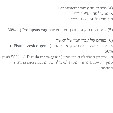
(4) מצב לאחר Panhysterectomy
א. עד גיל 50 – 50%***
ב. אחרי גיל 50 – 30%***
(5) צניחת הנרתיק והרחם ( Prolapsus vaginae et uteri ) – 30%
(6) נצורים של אברי המין של האשה
א. ניצור בין שלפוחית השתן ואברי המין ( Fistula vesico-genit. ) –
50%
ב. ניצור בין החלחלה ואברי המין ( Fistula recto-genit. ) – 50% לענין
סעיף זה ייקבעו אחוזי הנכות לפי גילה של הנפגעת ביום בו נוצרה
הפגימה.