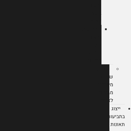
סיעוד
ביטוח
לאומי
תביעות
סיעוד
מול
חברות
הביטוח
קצבת
שירותים
מיוחדים
מביטוח
לאומי
ייצוג
בתביעות
תאונות