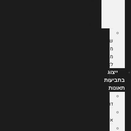
סיעוד
מול
חברות
הביטוח
קצבת
שירותים
מיוחדים
מביטוח
לאומי
ייצוג
בתביעות
תאונות
תאונות
דרכים
תאונות
אישיות
עורך