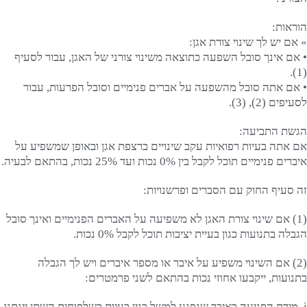
הוראות:
» אם יש לך שינוי צורת אגן:
• אם אינך סובל השפעה כתוצאה משינוי צורני של האגן, עבור לסעיף
(1).
• אם אתה סובל מהשפעה על אברים פנימיים וסובל הפרעות, עבור
לסעיפים (2), (3).
הגשת התביעה:
אם אתה בעיות רפואיות עקב שינויים ברצפת אגן ובאופן שמשפיע על
איברים פנימיים תוכל לקבל בין 0% נכות ועד 25% נכות, בהתאם לבעיה.
זה סעיף החוק עם הסברים ופרשנויות:
(1) אם שינוי צורת האגן לא משפיעה על האברים הפנימיים ואינך סובל
הגבלה בתנועות כגון בעיית יציבות תוכל לקבל 0% נכות.
(2) אם השינוי משפיע על איבר או מספר איברים ויש לך הגבלה
בתנועות, ייקבעו אחוזי נכות בהתאם לשני פרמטרים:
i. מידת הפגיעה באיבר שנפגע למשל בגין בעיות בשלפוחית השתן יינתנו