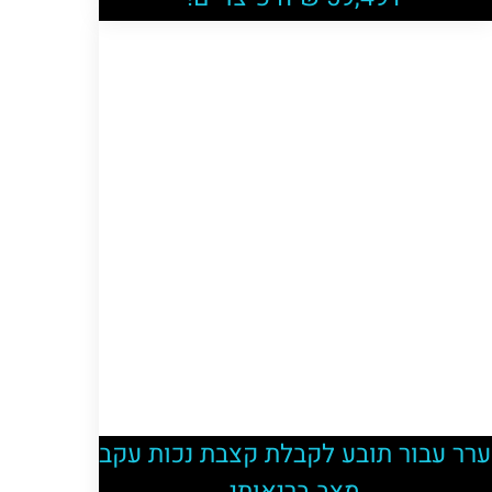
ערר עבור תובע לקבלת קצבת נכות עקב