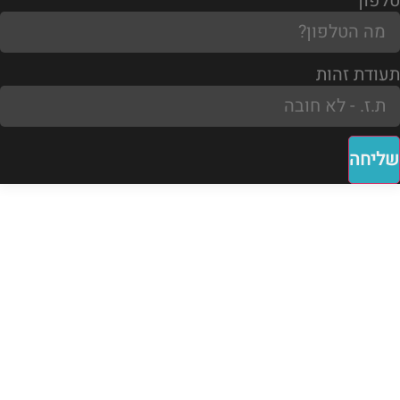
טלפון
תעודת זהות
שליחה