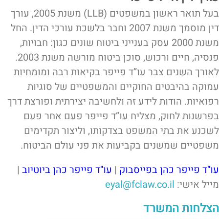
בעל תואר ראשון במשפטים (LLB) משנת 2005, עורך
דין מוסמך משנת 2007 וחבר בלשכת עורכי הדין. החל
משנת 2000 עסק בענייני ביטוח שונים כגון: חבויות,
פנסיה, חיים ורכוש, סוכן ביטוח מורשה משנת 2003.
לאורך השנים צבר עו”ד פייפר בקיאות רבה ומומחיות
עמוקה בהיבטים החוקיים והמשפטיים של סוגיות
רפואיות. הודות לידע זה ולחשיבה יצירתית ופורצת דרך
בפרשנות לחוק, מצליח עו”ד פייפר פעם אחר פעם
לשכנע את בתי המשפט בצדקותו, וליצור תקדימים
משפטיים שמשנים בקביעות את פני עולם הביטוח.
עו"ד פייפר כהן בפייסבוק
|
עו"ד פייפר כהן ביוטיוב
|
מייל אישי:
eyal@fclaw.co.il
הצלחות המשרד