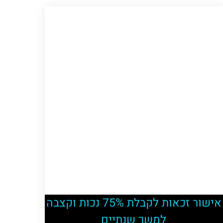
אישור זכאות לקבלת 75% נכות וקצבה
למשך שנתיים