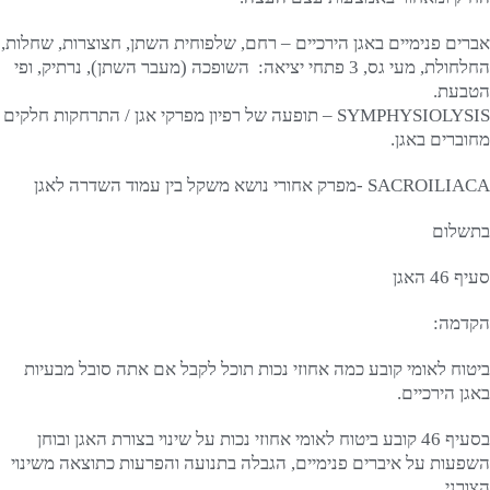
אברים פנימיים באגן הירכיים – רחם, שלפוחית השתן, חצוצרות, שחלות,
החלחולת, מעי גס, 3 פתחי יציאה: השופכה (מעבר השתן), נרתיק, ופי
הטבעת.
SYMPHYSIOLYSIS – תופעה של רפיון מפרקי אגן / התרחקות חלקים
מחוברים באגן.
SACROILIACA -מפרק אחורי נושא משקל בין עמוד השדרה לאגן
בתשלום
סעיף 46 האגן
הקדמה:
ביטוח לאומי קובע כמה אחוזי נכות תוכל לקבל אם אתה סובל מבעיות
באגן הירכיים.
בסעיף 46 קובע ביטוח לאומי אחוזי נכות על שינוי בצורת האגן ובוחן
השפעות על איברים פנימיים, הגבלה בתנועה והפרעות כתוצאה משינוי
הצורני.