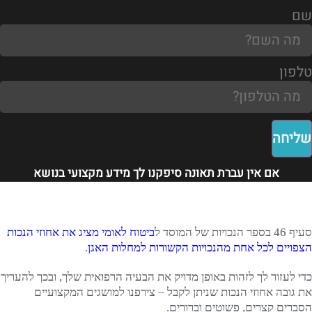
שם
טלפון
שליחה
אם אין עברת תאונה סיפקנו לך מידע מקצועי בנושא
סעיף 46 בספר הנכויות של המוסד ל
ביטוח לאומי מציג את אחוזי הנכות
הצפויים לכל אחת מהנכויות הקשורות למחלות האגן
.
כדי לעזור לך לזהות באופן מדויק את הבעיה הרפואית שלך, ובכך להעריך
את גובה אחוזי הנכות שניתן לקבל – צירפנו למושגים המקצועיים
הסברים קצרים, פשוטים וברורים.