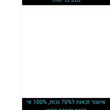
מצב בריאותי
אישור זכאות ל70% נכות, 100% אי