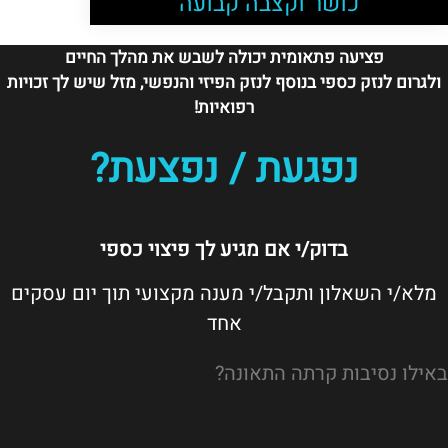
כושר וקצבה קבועה
פציעה פתאומית יכולה לשבש את מהלך החיים
ולגרום לנזק כספי בנוסף לנזק הפיזי והנפשי, מזל שיש לך זכויות
רפואיות!
נפגעת / נפצעת?
בדוק/י אם מגיע לך פיצוי כספי
מלא/י השאלון ותקבל/י מענה מקצועי תוך יום עסקים
אחד
באילו נסיבות קרתה התאונה?