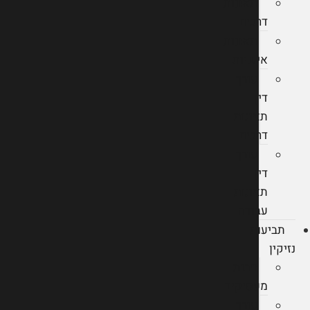
תאונות
דרכים
תאונות
אישיות
עורך
דין
תאונות
דרכים
עורך
דין
תאונות
עבודה
תביעות
נזיקין
חבות
מעסיקים
עורך