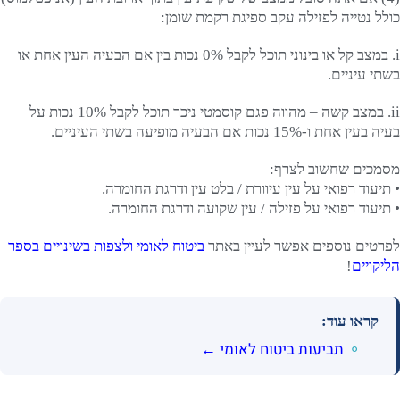
כולל נטייה לפזילה עקב ספיגת רקמת שומן:
i. במצב קל או בינוני תוכל לקבל 0% נכות בין אם הבעיה העין אחת או
בשתי עיניים.
ii. במצב קשה – מהווה פגם קוסמטי ניכר תוכל לקבל 10% נכות על
בעיה בעין אחת ו-15% נכות אם הבעיה מופיעה בשתי העיניים.
מסמכים שחשוב לצרף:
• תיעוד רפואי על עין עיוורת / בלט עין ודרגת החומרה.
• תיעוד רפואי על פזילה / עין שקועה ודרגת החומרה.
לפרטים נוספים אפשר לעיין באתר
ביטוח לאומי ולצפות בשינויים בספר
הליקויים
!
קראו עוד:
תביעות ביטוח לאומי ←