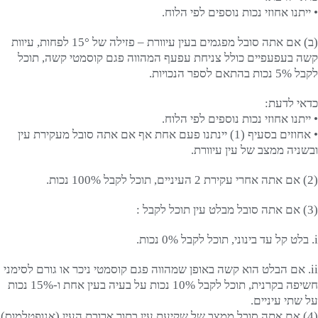
• ייתנו אחוזי נכות נוספים לפי הלוח.
(ב) אם אתה סובל מפגמים בעין עיוורת – פזילה של 15° לפחות, עיוות
קשה בעפעפיים כולל צניחת עפעף המהווה פגם קוסמטי קשה, תוכל
לקבל 5% נכות בהתאם לספר הנכויות.
כדאי לדעת:
• ייתנו אחוזי נכות נוספים לפי הלוח.
• אחוזים בסעיף (1) יינתנו פעם אחת אף אם אתה סובל מעקירת עין
ובשניה ממצב של עין עיוורת.
(2) אם אתה אחרי עקירת 2 העיניים, תוכל לקבל 100% נכות.
(3) אם אתה סובל מבלט עין תוכל לקבל :
i. בלט קל עד בינוני, תוכל לקבל 0% נכות.
ii. אם הבלט הוא קשה באופן שמהווה פגם קוסמטי ניכר או גורם לסימני
חשיפה בקרנית, תוכל לקבל 10% נכות על בעיה בעין אחת ו-15% נכות
על שתי עיניים.
(4) אם אתה סובל ממצב של שקיעת עין בתוך ארובת העין (אנופטלמוס)