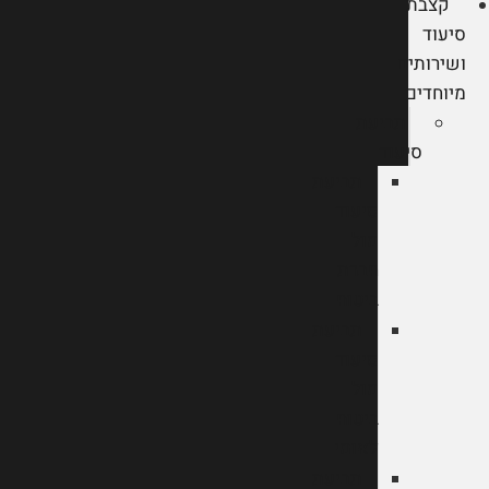
קצבת
סיעוד
ושירותים
מיוחדים
תביעת
סיעוד
תביעת
סיעוד
מול
חברת
ביטוח
תביעת
סיעוד
מול
ביטוח
לאומי
תביעת