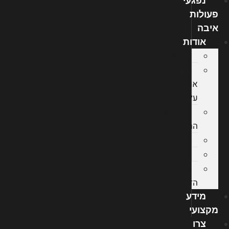
נפגעי
פעולות
איבה
אודות
מהתקשורת
מה
אומרים
עלינו
הצלחות
המשרד
קריירה
סרטונים
עורכי
הדין
מידע
מקצועי
צרו