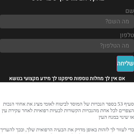
שם
טלפון
שליחה
אם אין לך מחלות נוספות סיפקנו לך מידע מקצועי בנושא
סעיף 53 בספר הנכויות של המוסד לביטוח לאומי מציג את אחוזי הנכות
הצפויים לכל אחת מהנכויות הקשורות לבעיות רפואיות לאחר עקירת עין
או שינוי במנח העין
כדי לעזור לך לזהות באופן מדויק את הבעיה הרפואית שלך, ובכך להעריך