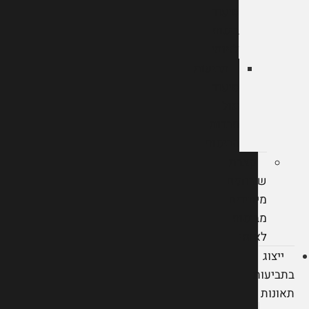
סיעוד
ביטוח
לאומי
תביעות
סיעוד
מול
חברות
הביטוח
קצבת
שירותים
מיוחדים
מביטוח
לאומי
ייצוג
בתביעות
תאונות