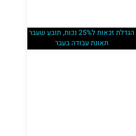
הגדלת זכאות ל25% נכות, תובע שעבר
תאונת עבודה בעבר