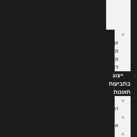
סיעוד
מול
חברות
הביטוח
קצבת
שירותים
מיוחדים
מביטוח
לאומי
ייצוג
בתביעות
תאונות
תאונות
דרכים
תאונות
אישיות
עורך