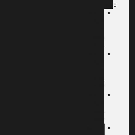
סיעוד
תביעת
סיעוד
מול
חברת
ביטוח
תביעת
סיעוד
מול
ביטוח
לאומי
תביעת
סיעוד
ביטוח
לאומי
תביעות