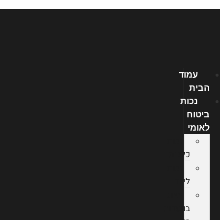
לג
תוכן
עמוד
הבית
נכות
ביטוח
לאומי
נכות
כללית
נכות
לילד
ייצוג
בוועדות