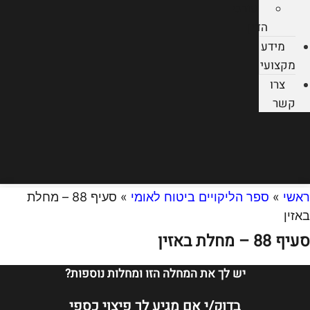
עורכי
הדין
מידע
מקצועי
צרו
קשר
ראשי
»
ספר הליקויים ביטוח לאומי
»
סעיף 88 – מחלת
באזין
סעיף 88 – מחלת באזין
יש לך את המחלה הזו ומחלות נוספות?
בדוק/י אם מגיע לך פיצוי כספי