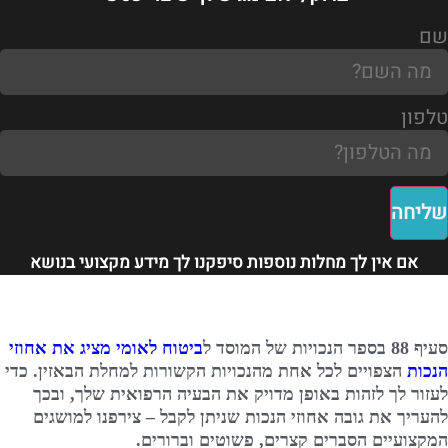
שם
טלפון
שליחה
אם אין לך מחלות נוספות סיפקנו לך מידע מקצועי בנושא
סעיף 88 בספר הנכויות של המוסד ל
ביטוח לאומי מציג את אחוזי
הנכות
הצפויים לכל אחת מהנכויות הקשורות למחלת הבאזין. כדי
לעזור לך לזהות באופן מדויק את הבעיה הרפואית שלך, ובכך
להעריך את גובה אחוזי הנכות שניתן לקבל – צירפנו למושגים
המקצועיים הסברים קצרים, פשוטים וברורים.