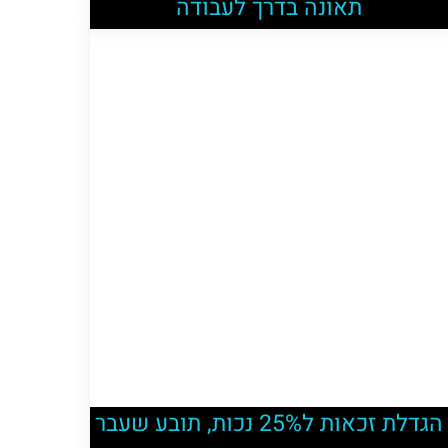
תאונה בדרך לעבודה
הגדלת זכאות ל25% נכות, תובע שעבר