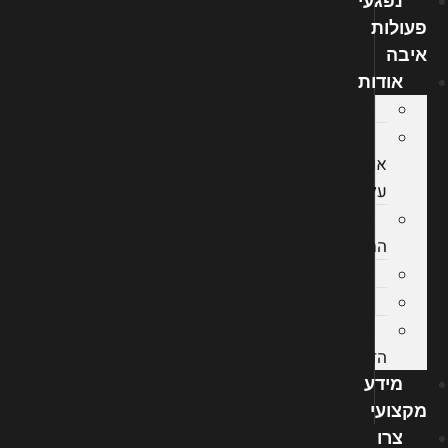
נפגעי
פעולות
איבה
אודות
מהתקשורת
מה
אומרים
עלינו
הצלחות
המשרד
קריירה
סרטונים
עורכי
הדין
מידע
מקצועי
צרו