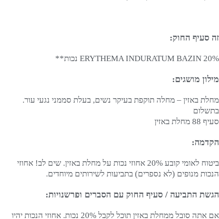
זה סעיף החוק:
ERYTHEMA INDURATUM BAZIN 20% נכות**
מילון מושגים:
מחלת באזין – מחלה תוקפת בעיקר נשים, בעלת סממני נגעי עור.
בתשלום
סעיף 88 מחלת באזין
הקדמה:
ביטוח לאומי קובע 20% אחוזי נכות על מחלת באזין. שים לב! אחוזי
הנכות מנופים (לא נספרים) בתביעות לשירותים מיוחדים.
הגשת התביעה / סעיף החוק עם הסברים ופרשנויות:
אם אתה סובל ממחלת באזין תוכל לקבל 20% נכות. אחוזי הנכות יהיו