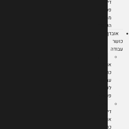
דין
פטור
ממס
הכנסה
אובדן
כושר
עבודה
תביעת
אובדן
כושר
עבודה
לקרן
פנסיה
עורך
דין
אובדן
כושר