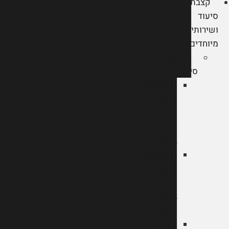
קצבת
סיעוד
ושירותים
מיוחדים
תביעת
סיעוד
תביעת
סיעוד
מול
חברת
ביטוח
תביעת
סיעוד
מול
ביטוח
לאומי
תביעת