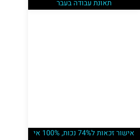
תאונת עבודה בעבר
אישור זכאות ל74% נכות, 100% אי