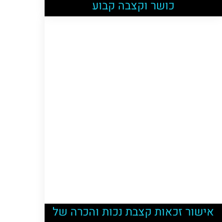
כושר וקצבה קבוע
אישור זכאות קצבת נכות והכרה של