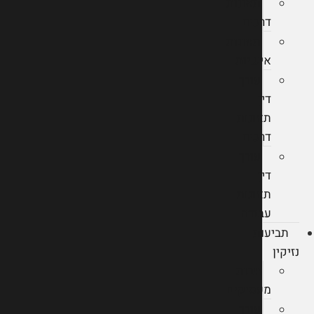
תאונות
דרכים
תאונות
אישיות
עורך
דין
תאונות
דרכים
עורך
דין
תאונות
עבודה
תביעות
נזיקין
חבות
מעסיקים
עורך