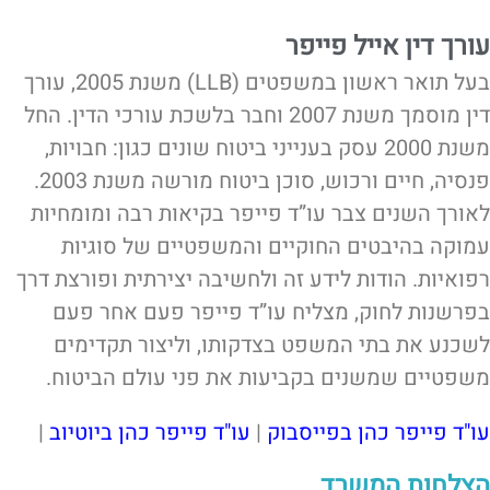
עורך דין אייל פייפר
בעל תואר ראשון במשפטים (LLB) משנת 2005, עורך
דין מוסמך משנת 2007 וחבר בלשכת עורכי הדין. החל
משנת 2000 עסק בענייני ביטוח שונים כגון: חבויות,
פנסיה, חיים ורכוש, סוכן ביטוח מורשה משנת 2003.
לאורך השנים צבר עו”ד פייפר בקיאות רבה ומומחיות
עמוקה בהיבטים החוקיים והמשפטיים של סוגיות
רפואיות. הודות לידע זה ולחשיבה יצירתית ופורצת דרך
בפרשנות לחוק, מצליח עו”ד פייפר פעם אחר פעם
לשכנע את בתי המשפט בצדקותו, וליצור תקדימים
משפטיים שמשנים בקביעות את פני עולם הביטוח.
עו"ד פייפר כהן בפייסבוק
|
עו"ד פייפר כהן ביוטיוב
|
הצלחות המשרד