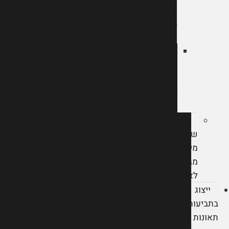
סיעוד
ביטוח
לאומי
תביעות
סיעוד
מול
חברות
הביטוח
קצבת
שירותים
מיוחדים
מביטוח
לאומי
ייצוג
בתביעות
תאונות