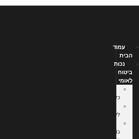
לג
תוכן
עמוד
הבית
נכות
ביטוח
לאומי
נכות
כללית
נכות
לילד
ייצוג
בוועדות