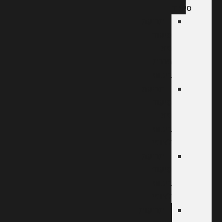
סיעוד
תביעת
סיעוד
מול
חברת
ביטוח
תביעת
סיעוד
מול
ביטוח
לאומי
תביעת
סיעוד
ביטוח
לאומי
תביעות