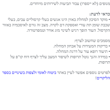
מנופים (לא ייספרו) עבור תביעות לשירותים מיוחדים.
כדאי לדעת:
• מוקד הסיכון למחלת באזין הינו אנשים בעלי קרסוליים עבים, בעלי
שכבת שומן תת עורי ואספקת דם לקויה. מצב זה גורם לאיסכמיה באזור
הקרסול. העור הופך רגיש לשינוי מזג אוויר וטמפרטורה.
מסמכים שחשוב לצרף:
• בדיקות המעידות על אבחון המחלה.
• תיעוד רופא עור על דרגת המחלה.
• במידה והנך נוטל תרופות לשיפור המצב עליך לצרף דוח קו"פ על
תרופות.
לפרטים נוספים אפשר לעיין באתר
ביטוח לאומי ולצפות בשינויים בספר
הליקויים
!