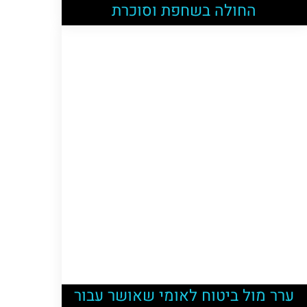
החולה בשחפת וסוכרת
ערר מול ביטוח לאומי שאושר עבור