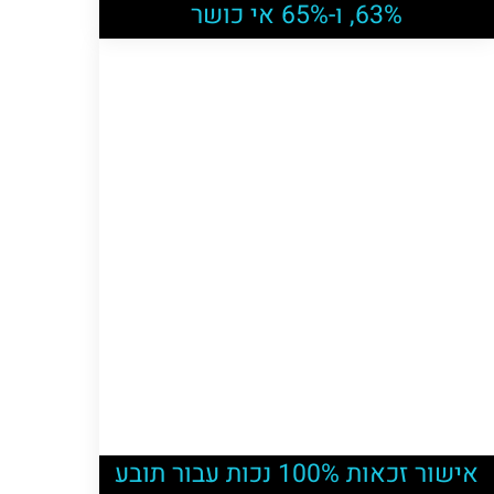
63%, ו-65% אי כושר
אישור זכאות 100% נכות עבור תובע