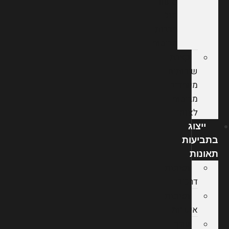
סיעוד
מול
חברות
הביטוח
קצבת
שירותים
מיוחדים
מביטוח
לאומי
ייצוג
בתביעות
תאונות
תאונות
דרכים
תאונות
אישיות
עורך