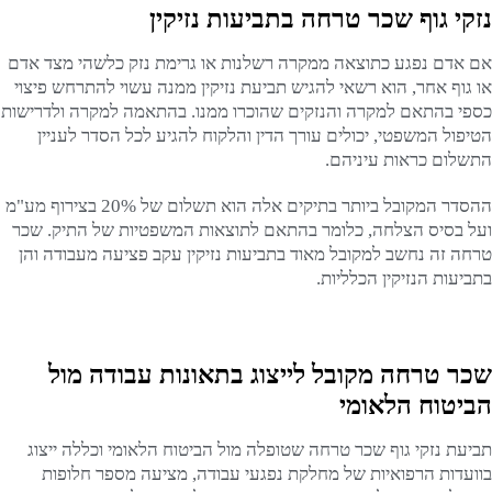
נזקי גוף שכר טרחה בתביעות נזיקין
אם אדם נפגע כתוצאה ממקרה רשלנות או גרימת נזק כלשהי מצד אדם
או גוף אחר, הוא רשאי להגיש תביעת נזיקין ממנה עשוי להתרחש פיצוי
כספי בהתאם למקרה והנזקים שהוכרו ממנו. בהתאמה למקרה ולדרישות
הטיפול המשפטי, יכולים עורך הדין והלקוח להגיע לכל הסדר לעניין
התשלום כראות עיניהם.
ההסדר המקובל ביותר בתיקים אלה הוא תשלום של 20% בצירוף מע"מ
ועל בסיס הצלחה, כלומר בהתאם לתוצאות המשפטיות של התיק. שכר
טרחה זה נחשב למקובל מאוד בתביעות נזיקין עקב פציעה מעבודה והן
בתביעות הנזיקין הכלליות.
שכר טרחה מקובל לייצוג בתאונות עבודה מול
הביטוח הלאומי
תביעת נזקי גוף שכר טרחה שטופלה מול הביטוח הלאומי וכללה ייצוג
בוועדות הרפואיות של מחלקת נפגעי עבודה, מציעה מספר חלופות