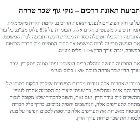
תביעת תאונת דרכים – נזקי גוף שכר טרחה
על פי חוק הפיצויים לנפגעי תאונות הדרכים, קיימת תקרה מקסימלית
תמורת טיפול משפטי בתיקים אלה, העומדת על 8% פלוס מע"מ, כל עוד
התביעה התקבלה וטופלה כסדרה מבלי שהוגשה תביעה לבית המשפט.
אם הוגשה תביעה לבית המשפט אך התיק הסתיים מול חברת הביטוח
בפשרה, יגבה עורך הדין 11% פלוס מע"מ.
אם התביעה הוגשה ונוהלה בבית המשפט וניתן ממנה פסק דין, יגבה
עורך הדין שכר טרחה בגובה 13% פלוס מע"מ.
כמובן שאחוזים אלה נגזרים מסכום הפיצויים שיקבל הלקוח בסופו של
דבר והם אינם מוחלטים, כך שניתן ליצור גם הסכמה אחרת לעניין
התשלום מול עורך הדין. ועם זאת, חשוב להבהיר שלא מקובל לגבות
מתחת לתעריפים אלה, הנחשבים יחסית נמוכים. בדרך כלל חברות
הביטוח מאשרות את תעריפים אלה כתוספת לסכום הפיצוי על מנת
לכסות את שכר טרחת עורך הדין.