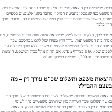
רבים מבלבלים בין הוצאות תביעת נזקי גוף שכר טרחה לבין הוצאות בית
המשפט כפי שנפסקו בתביעת הנזיקין. מדובר בשני אלמנטים כספיים
שונים, כאשר שכר טרחת עורך הדין כולל את התשלום בגין עבודת עורך
הדין בלבד.
מעבר לכך, הלקוח נדרש לממן מכיסו את עלות חוות הדעת הרפואית, את
אגרת בית המשפט ועוד. עורך הדין מצידו יכול לקבוע בהסכם שכר
הטרחה סכום גלובלי המתייחס להוצאות משרד וללא צורך בקבלות עד
לסכום של 600 ₪ בצירוף מע"מ. אם התיק נוהל בבית המשפט, הוצאות
המשרד יהיו עד 1,200 שקלים בצירוף מע"מ.
הוצאות משפט ותשלום שכ"ט עורך דין – מה
בעצם ההבדל?
הוצאות המשפט נפרדות מתשלום לשירותיו המשפטיים של עורך הדין,
כאשר תשלום שכר הטרחה בגין שירותים משפטיים נתון לשינוי
ולהסכמות בין הצדדים, כמובן בהתאם לכל מגבלות החוק. הוצאות