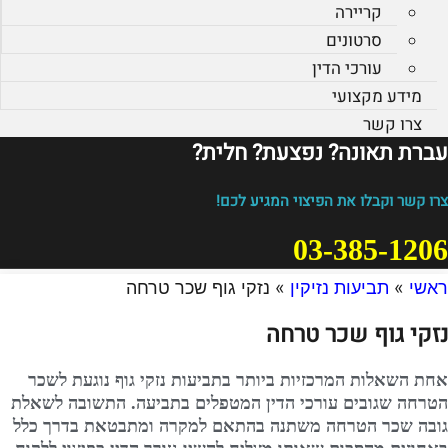
קריירה
סרטונים
עורכי הדין
מידע מקצועי
צרו קשר
עברת תאונה? נפצעת? חלית?​
צרו קשר וקבלו את הפיצוי המגיע לכם!
03-385-1206
ראשי
»
תביעות נזיקין
»
נזקי גוף שכר טרחה
נזקי גוף שכר טרחה
אחת השאלות המרכזיות ביותר בתביעות נזקי גוף נוגעת לשכר
הטרחה שגובים עורכי הדין המטפלים בתביעה. התשובה לשאלת
גובה שכר הטרחה משתנה בהתאם למקרה ומתבטאת בדרך כלל