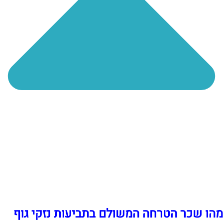
מהו שכר הטרחה המשולם בתביעות נזקי גוף