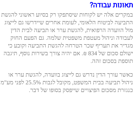
תאונות עבודה?
במקרים אלה יש לקוחות שיסתפקו רק בסיוע ראשוני להגשת
התביעה לביטוח הלאומי, לעומת אחרים שיידרשו גם לייצוג
מול הוועדה הרפואית, להגשת ערר או תביעה לבית הדין
לעבודה וניהול מעטפת משפטית שלמה. גם הפעם החוק
מגדיר את תעריף שכר הטרחה להגשת התביעה וקובע כי
ישולם סכום של 834 ₪. אם יהיה צורך בשירות נוסף, תיגבה
תוספת בסכום זהה.
כאשר עורך הדין נדרש גם לייצוג בוועדה, להגשת ערר או
ניהול תביעה בבית המשפט, מקובל לגבות 25.5% לפני מע"מ
כנגזרת מסכום הפיצויים שייפסק בסופו של דבר.