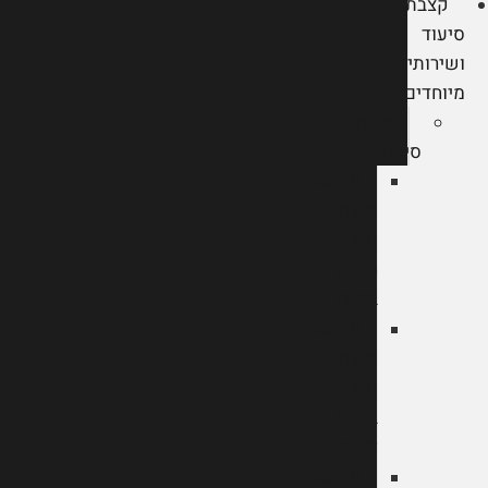
קצבת
סיעוד
ושירותים
מיוחדים
תביעת
סיעוד
תביעת
סיעוד
מול
חברת
ביטוח
תביעת
סיעוד
מול
ביטוח
לאומי
תביעת