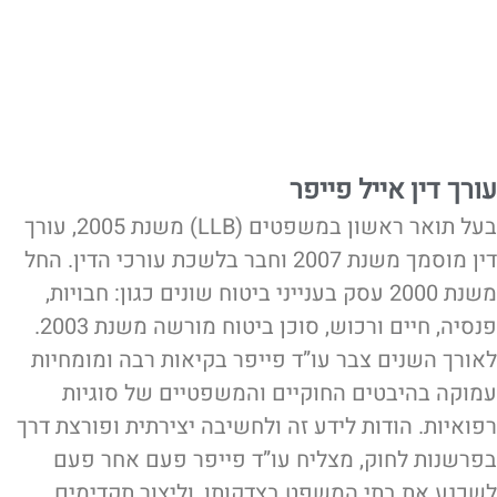
עורך דין אייל פייפר
בעל תואר ראשון במשפטים (LLB) משנת 2005, עורך
דין מוסמך משנת 2007 וחבר בלשכת עורכי הדין. החל
משנת 2000 עסק בענייני ביטוח שונים כגון: חבויות,
פנסיה, חיים ורכוש, סוכן ביטוח מורשה משנת 2003.
לאורך השנים צבר עו”ד פייפר בקיאות רבה ומומחיות
עמוקה בהיבטים החוקיים והמשפטיים של סוגיות
רפואיות. הודות לידע זה ולחשיבה יצירתית ופורצת דרך
בפרשנות לחוק, מצליח עו”ד פייפר פעם אחר פעם
לשכנע את בתי המשפט בצדקותו, וליצור תקדימים