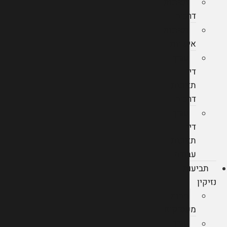
תאונות
דרכים
תאונות
אישיות
עורך
דין
תאונות
דרכים
עורך
דין
תאונות
עבודה
תביעות
נזיקין
חבות
מעסיקים
עורך