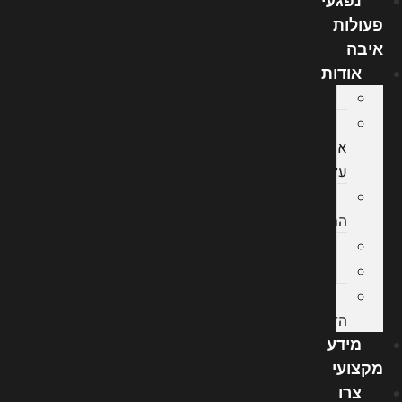
נפגעי
פעולות
איבה
אודות
מהתקשורת
מה
אומרים
עלינו
הצלחות
המשרד
קריירה
סרטונים
עורכי
הדין
מידע
מקצועי
צרו