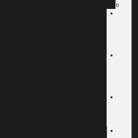
סיעוד
תביעת
סיעוד
מול
חברת
ביטוח
תביעת
סיעוד
מול
ביטוח
לאומי
תביעת
סיעוד
ביטוח
לאומי
תביעות