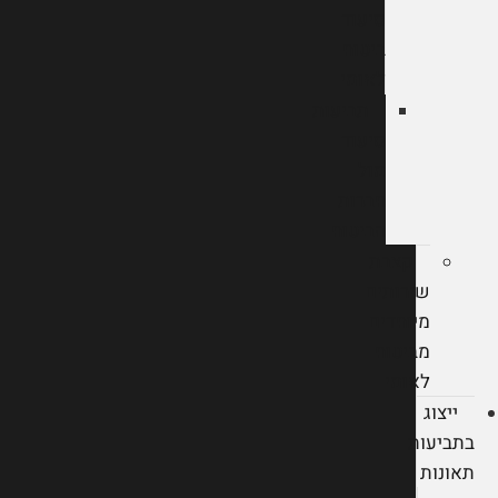
סיעוד
ביטוח
לאומי
תביעות
סיעוד
מול
חברות
הביטוח
קצבת
שירותים
מיוחדים
מביטוח
לאומי
ייצוג
בתביעות
תאונות