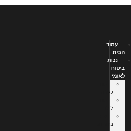
דלג
לתוכן
עמוד
הבית
נכות
ביטוח
לאומי
נכות
כללית
נכות
לילד
ייצוג
בוועדות