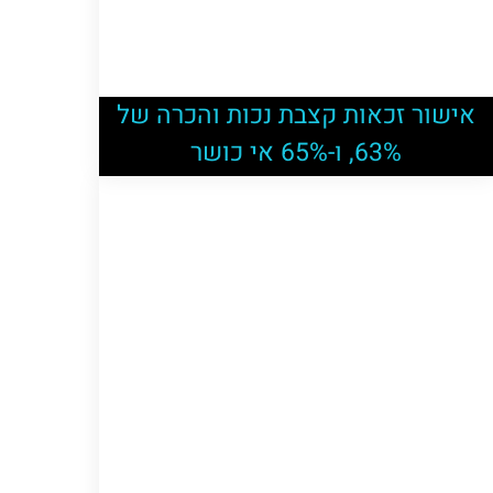
אישור זכאות קצבת נכות והכרה של
63%, ו-65% אי כושר