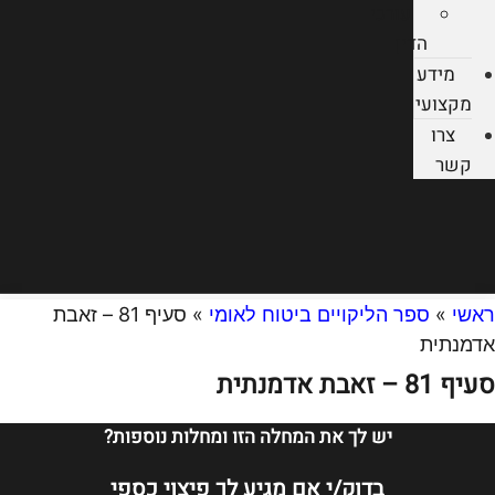
עורכי
הדין
מידע
מקצועי
צרו
קשר
ראשי
»
ספר הליקויים ביטוח לאומי
»
סעיף 81 – זאבת
אדמנתית
סעיף 81 – זאבת אדמנתית
יש לך את המחלה הזו ומחלות נוספות?
בדוק/י אם מגיע לך פיצוי כספי