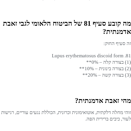
מה קובע סעיף 81 של הביטוח הלאומי לגבי זאבת
אדמנתית?
זה סעיף החוק:
81. Lupus erythematosus discoid form
(1) בצורה קלה – 0%**
(2) בצורה בינונית – 10%**
(3) בצורה קשה – 20%**
מהי זאבת אדמנתית?
זוהי מחלה דלקתית, אוטואימונית וכרונית, הכוללת נגעים עוריים, רגישות
לעור, כיבים ברירית הפה.