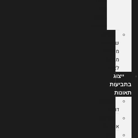
סיעוד
מול
חברות
הביטוח
קצבת
שירותים
מיוחדים
מביטוח
לאומי
ייצוג
בתביעות
תאונות
תאונות
דרכים
תאונות
אישיות
עורך