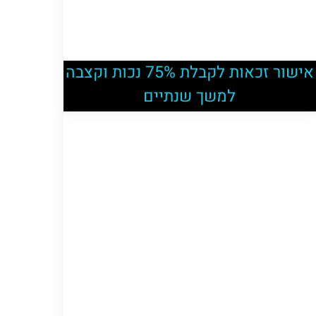
אישור זכאות לקבלת 75% נכות וקצבה
למשך שנתיים