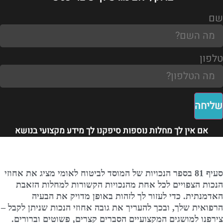
שם
טלפון
שליחה
אם אין לך מחלות נוספות סיפקנו לך מידע מקצועי בנושא
סעיף 81 בספר הנכויות של המוסד לביטוח לאומי מציג את אחוזי
הנכות הצפויים לכל אחת מהנכויות הקשורות למחלות הזאבת
האדמנתית. כדי לעזור לך לזהות באופן מדויק את הבעיה
הרפואית שלך, ובכך להעריך את גובה אחוזי הנכות שניתן לקבל –
צירפנו למושגים המקצועיים הסברים קצרים, פשוטים וברורים.