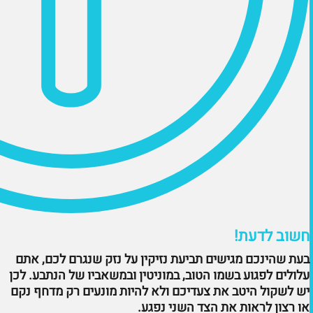
חשוב לדעת!
בעת שהינכם מגישים תביעת נזיקין על נזק שנגרם לכם, אתם
עלולים לפגוע בשמו הטוב, במוניטין ובמשאביו של הנתבע. לכן
יש לשקול היטב את צעדיכם ולא להיות מונעים רק מדחף נקם
או רצון לראות את הצד השני נפגע.