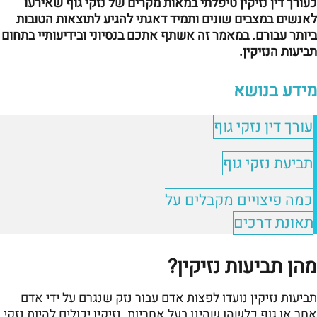
כעורך דין נזיקין טיפלתי במאות מקרים של נזקי גוף שאירעו
לאנשים במצבים שונים ותמיד דאגתי להגיע לתוצאות הטובות
ביותר עבורם. במאמר זה אשתף אתכם בנסיוני ובידיעותיי בתחום
תביעות הנזיקין.
מידע בנושא
עורך דין נזקי גוף
תביעת נזקי גוף
כמה פיצויים מקבלים על
תאונת דרכים
מהן תביעות נזיקין?
תביעות נזיקין נועדו לפצות אדם עבור נזק שנגרם על ידי אדם
אחר או גוף כלשהו שהינו בעל אחריות. נזיקין יכולים להיות נזקי