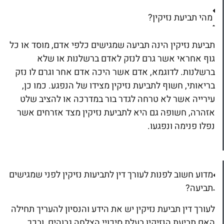
מהי תביעת נזיקין?
תביעת נזיקין הינה תביעה שמגישים כלפי אדם, מוסד או כל
גוף אחראי אשר גרם לנזק לאדם ברשלנות או שלא
ברשלנות. לדוגמא, אדם אשר היכה אדם אחר וגרם לו נזק
בריאותי, חשוף לתביעת נזיקין מצידו של הנפגע. כמו כן,
עירייה אשר לא טרחה לגדר בור במדרכה או להציב שלט
אזהרה, חשופה גם היא לתביעת נזיקין מצד אזרחים אשר
נפלו פנימה ונפגעו.
מדוע חשוב לפנות לעורך דין לתביעות נזיקין לפני שמגישים
תביעה?
לעורך דין תביעת נזיקין יש את הידע והנסיון להעריך תחילה
האם תביעת הנזיקין בעלת סיכויי הצלחה גבוהים, ובכך