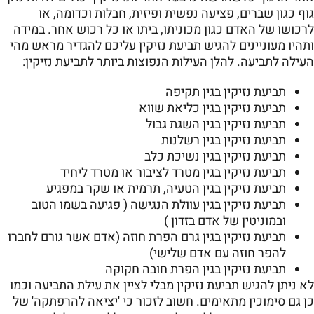
גוף כגון שברים, פציעה נפשית ופיזית, חבלות וכדומה, או
לרכושו של האדם כגון מכוניתו, ביתו או כל רכוש אחר. במידה
ותהיו מעוניינים להגיש תביעת נזיקין עליכם להגדיר מראש מהי
העילה לתביעה. להלן העילות הנפוצות ביותר לתביעת נזיקין:
תביעת נזיקין בגין תקיפה
תביעת נזיקין בגין כליאת שווא
תביעת נזיקין בגין השגת גבול
תביעת נזיקין בגין רשלנות
תביעת נזיקין בגין נשיכת כלב
תביעת נזיקין בגין מטרד לציבור או מטרד ליחיד
תביעת נזיקין בגין הטעיה, תרמית או שקר במפגיע
תביעת נזיקין בגין עוולת הנגישה ( פגיעה בשמו הטוב
ובמוניטין של אדם בזדון )
תביעת נזיקין בגין גרם הפרת חוזה (אדם אשר גורם לחברו
להפר חוזה עם אדם שלישי)
תביעת נזיקין בגין הפרת חובה חקוקה
לא ניתן להגיש תביעת נזיקין מבלי לציין את עילת התביעה וכמו
כן גם סימוכין מתאימים. חשוב לזכור כי 'יציאה להרפתקה' של