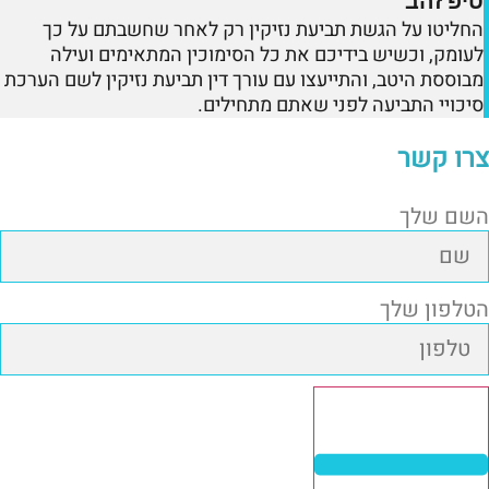
טיפ זהב
החליטו על הגשת תביעת נזיקין רק לאחר שחשבתם על כך
לעומק, וכשיש בידיכם את כל הסימוכין המתאימים ועילה
מבוססת היטב, והתייעצו עם עורך דין תביעת נזיקין לשם הערכת
סיכויי התביעה לפני שאתם מתחילים.
צרו קשר
השם שלך
הטלפון שלך