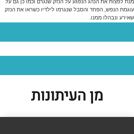
מנת לפצות את הנהג הנפגע על הנזק שנגרם וכמו כן גם על
עוגמת הנפש, הפחד והסבל שנגרמו לילדיו כשראו את הנזק
שאירע ונבהלו ממנו.
מן העיתונות