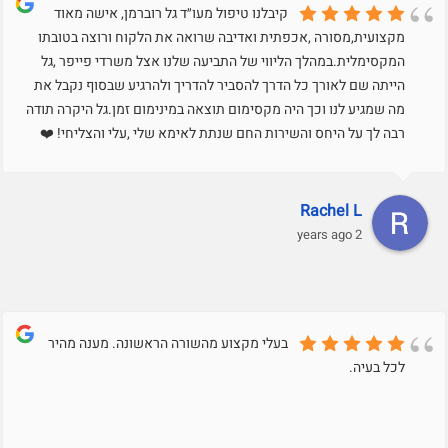
קיבלנו טיפול מעו״ד גל רוברמן, אישה מאוד
מקצועית,מסורה ,אכפתית ואדיבה שרואה את הלקוח ורוצה בטובתו
המקסימלית.במהלך הליווי של התביעה שלנו אצל משרדי פייפר ,גל
הייתה שם לאורך כל הדרך להסביר להדריך ולהרגיע שבסוף נקבל את
מה שמגיע לנו וכך היה מקסימום תוצאה במינימום זמן.גל היקרה תודה
רבה לך על היחס והשירות החם שנתת לאימא שלי ,עלי והצליחי! ❤️
Rachel L
2 years ago
בעלי מקצוע מהשורה הראשונה. מענה מהיר
לכל בעיה.