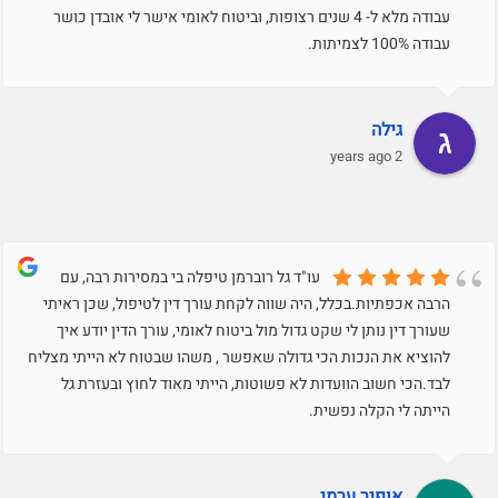
עבודה מלא ל- 4 שנים רצופות, וביטוח לאומי אישר לי אובדן כושר
עבודה 100% לצמיתות.
גילה
2 years ago
עו"ד גל רוברמן טיפלה בי במסירות רבה, עם
הרבה אכפתיות.בכלל, היה שווה לקחת עורך דין לטיפול, שכן ראיתי
שעורך דין נותן לי שקט גדול מול ביטוח לאומי, עורך הדין יודע איך
להוציא את הנכות הכי גדולה שאפשר , משהו שבטוח לא הייתי מצליח
לבד.הכי חשוב הוועדות לא פשוטות, הייתי מאוד לחוץ ובעזרת גל
הייתה לי הקלה נפשית.
אופיר ערמי