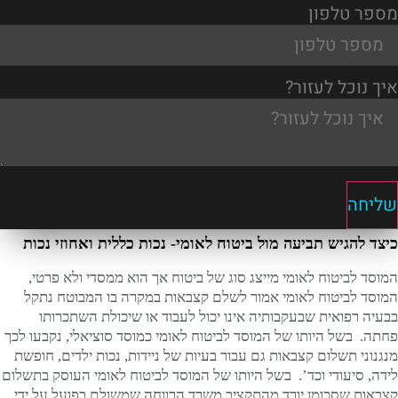
מספר טלפון
איך נוכל לעזור?
שליחה
כיצד להגיש תביעה מול ביטוח לאומי- נכות כללית ואחוזי נכות
המוסד לביטוח לאומי מייצג סוג של ביטוח אך הוא ממסדי ולא פרטי,
המוסד לביטוח לאומי אמור לשלם קצבאות במקרה בו המבוטח נתקל
בבעיה רפואית שבעקבותיה אינו יכול לעבוד או שיכולת השתכרותו
פחתה. בשל היותו של המוסד לביטוח לאומי כמוסד סוציאלי, נקבעו לכך
מנגנוני תשלום קצבאות גם עבור בעיות של ניידות, נכות ילדים, חופשת
לידה, סיעודי וכד’. בשל היותו של המוסד לביטוח לאומי העוסק בתשלום
קצבאות שסכומן יורד מהתקציב משרד הרווחה שמשולם בפועל על ידי