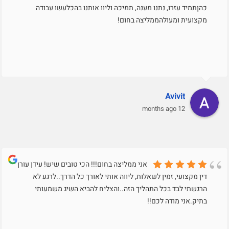
כהןתמיד עזרו, נתנו מענה, תמיכה וליוו אותנו בהכלעשו עבודה
מקצועית ומעולהממליצה בחום!
Avivit
12 months ago
אני ממליצה בחום!!! הכי טובים שיש! עידן עורך
דין מקצועי, זמין לשאלות, ליווה אותי לאורך כל הדרך..לרגע לא
הרגשתי לבד בכל התהליך הזה..והצליח להביא השיג משמעותי
בתיק.אני מודה לכם!!