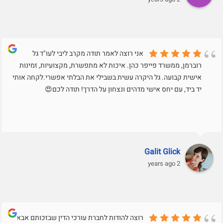
אני רוצה לאמר תודה מקרב ליבי לעו"ד גל
רוברמן, ממשרד פייפר כהן. איכות לא מתפשרת, מקצועיות, זמינות
אישית קבועה. גל היקרה עשית בשבילי את הבלתי אפשרי.לקחה אותי
יד ביד, עם יחס אישי מדהים ונצחון על הדרך! תודה לכם😍
Galit Glick
2 years ago
רוצה להודות לחברת עורכי הדין שבזכותם אבא