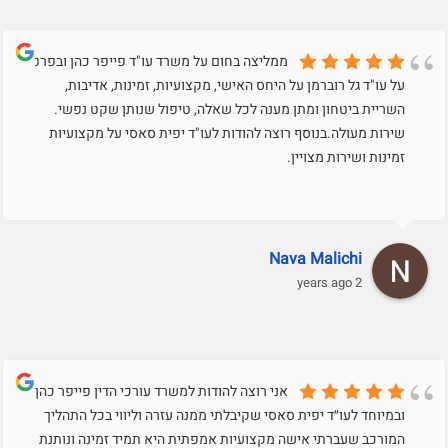
ממליצה בחום על משרד עו"ד פייפר כהן ובפרט
על עו"ד גל רוברמן על היחס האישי, מקצועיות, זמינות, אדיבות,
השריית ביטחון ומתן מענה לכל שאלה, טיפול שנותן שקט נפשי.
שירות מעולה.בנוסף רוצה להודות לעו"ד יפית סאסי על מקצועיות
זמינות ושירות מצויין.
Nava Malichi
2 years ago
אני רוצה להודות למשרד עורכי הדין פייפר כהן
ובמיוחד לעו״ד יפית סאסי שקיבלתי ממנה עזרה וליווי בכל התהליך
המורכב שעברתי אישה מקצועיות אמפתית היא תמיד זמינה ונותנת