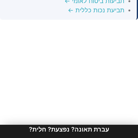
תביעות ביטוח לאומי ←
תביעת נכות כללית ←
עברת תאונה? נפצעת? חלית?