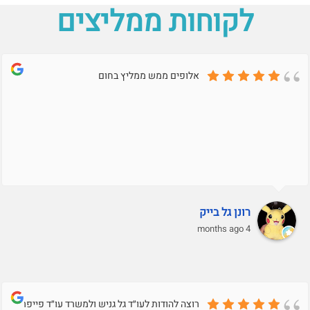
לקוחות ממליצים
אלופים ממש ממליץ בחום
רונן גל בייק
4 months ago
רוצה להודות לעו״ד גל גניש ולמשרד עו״ד פייפר