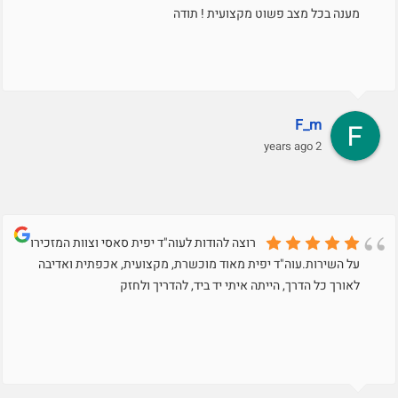
מענה בכל מצב פשוט מקצועית ! תודה
F_m
2 years ago
רוצה להודות לעוה"ד יפית סאסי וצוות המזכירות
על השירות.עוה"ד יפית מאוד מוכשרת, מקצועית, אכפתית ואדיבה
לאורך כל הדרך, הייתה איתי יד ביד, להדריך ולחזק