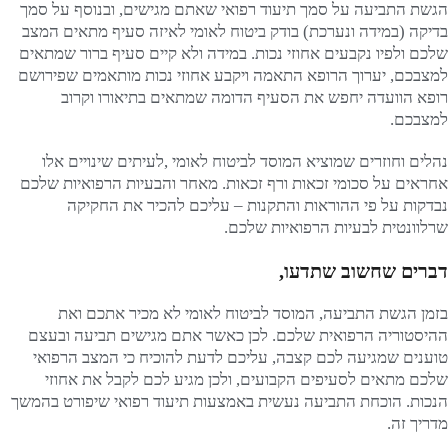
הגשת התביעה על סמך תיעוד רפואי שאתם מגישים, ובנוסף על סמך
בדיקה (במידה ונערכת) בודק ביטוח לאומי לאיזה סעיף מתאים המצב
שלכם ולפיו נקבעים אחוזי נכות. במידה ולא קיים סעיף ברור שמתאים
למצבכם, יערוך הרופא התאמה ויקבע אחוזי נכות מותאמים שפירושם
רופא הוועדה יחפש את הסעיף הדומה שמתאים בתיאורו וקרוב
למצבכם.
נהלים וחוזרים שמוציא המוסד לביטוח לאומי ,לעיתים שינויים אלו
אחראים על סכומי זכאות ורף זכאות. מאחר והבעיות הרפואיות שלכם
נבדקות על פי ההוראות והתקנות – עליכם להכיר את החקיקה
שרלוונטית לבעיות הרפואיות שלכם.
דברים שחשוב שתדעו,
בזמן הגשת התביעה, המוסד לביטוח לאומי לא מכיר אתכם ואת
ההיסטוריה הרפואית שלכם. לכן כאשר אתם מגישים תביעה ובעצם
טוענים שמגיעה לכם קצבה, עליכם לדעת להוכיח כי המצב הרפואי
שלכם מתאים לסעיפים הקבועים, ולכן מגיע לכם לקבל את אחוזי
הנכות. הוכחת התביעה נעשית באמצעות תיעוד רפואי שיפורט בהמשך
מדריך זה.