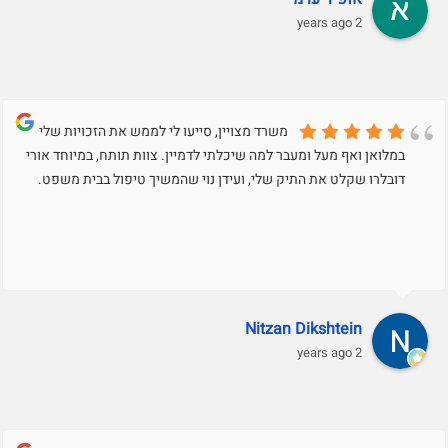
2 years ago
משרד מצויין, סייעו לי לממש את הזכויות שלי
במלואן ואף מעל ומעבר למה שיכלתי לדמיין. צוות תותח, במיוחד אורי
דובלרו שקלט את התיק שלי, ועידן נוי שהמשיך טיפול בבית משפט.
Nitzan Dikshtein
2 years ago