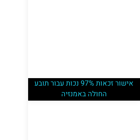
אישור זכאות 97% נכות עבור תובע
החולה באמנזיה