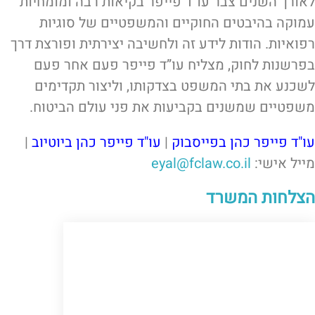
לאורך השנים צבר עו”ד פייפר בקיאות רבה ומומחיות
עמוקה בהיבטים החוקיים והמשפטיים של סוגיות
רפואיות. הודות לידע זה ולחשיבה יצירתית ופורצת דרך
בפרשנות לחוק, מצליח עו”ד פייפר פעם אחר פעם
לשכנע את בתי המשפט בצדקותו, וליצור תקדימים
משפטיים שמשנים בקביעות את פני עולם הביטוח.
עו"ד פייפר כהן בפייסבוק
|
עו"ד פייפר כהן ביוטיוב
|
מייל אישי:
eyal@fclaw.co.il
הצלחות המשרד