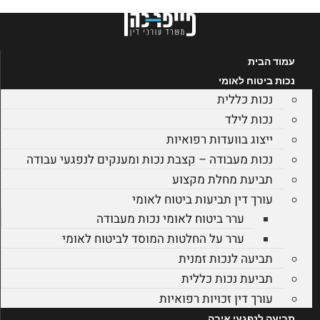
לג
תוכן
עמוד הבית
נכות ביטוח לאומי
נכות כללית
נכות לילד
ייצוג בוועדות רפואיות
נכות מעבודה – קצבת נכות ומענקים לנפגעי עבודה
תביעת מחלת מקצוע
עורך דין תביעות ביטוח לאומי
ערר ביטוח לאומי נכות מעבודה
ערר על החלטות המוסד לביטוח לאומי
תביעה לנכות זמנית
תביעת נכות כללית
עורך דין זכויות רפואיות
תביעה לנפגעי איבה