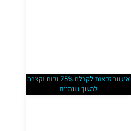
אישור זכאות לקבלת 75% נכות וקצבה
למשך שנתיים