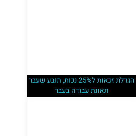
הגדלת זכאות ל25% נכות, תובע שעבר
תאונת עבודה בעבר