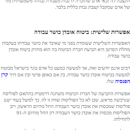
הקצבה לה זכאי אדם שהוכרה לו נכות מעבודה גבוהה משמעותית מזו
של אדם שמקבל קצבת נכות כללית בלבד.
אפשרות שלישית: ביטוח אובדן כושר עבודה
האפשרות השלישית שעומדת בפני מי שאיבד את כושר עבודתו בעקבות
מחלת הסרטן היא תביעת חברת הביטוח בה הוא מחזיק ביטוח אובדן
כושר עבודה.
רבים אינם יודעים זאת, אך למעשה כמעט כל אדם בוגר בישראל מבוטח
קרן
למעשה בביטוח אובדן כושר עבודה, בין אם באופן פרטי ובין אם דרך
הפנסיה
שלו.
אפשרות התביעה של חברת הביטוח משתנה דרמטית בהתאם לפוליסה
שנרכשה מראש, שכן לא כל הפוליסות שוות זו לזו. כך למשל בעוד ישנן
פוליסות שמכסות את אובדן כושר העבודה החל מהיום הראשון, רוב
הפוליסות מכסות את אובדן כושר העבודה רק החל מהיום ה-91
לתחילתו.