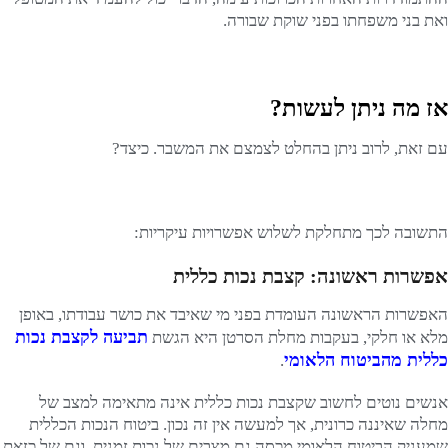
ואת בני משפחתו בפני שוקת שבורה.
אז מה ניתן לעשות?
עם זאת, לרוב ניתן בהחלט לצמצם את המשבר. כיצד?
התשובה לכך מתחלקת לשלוש אפשרויות עיקריות:
אפשרות ראשונה: קצבת נכות כללית
האפשרות הראשונה העומדת בפני מי שאיבד את כושר עבודתו, באופן
תביעה לקצבת נכות
מלא או חלקי, בעקבות מחלת הסרטן היא הגשת
כללית מהביטוח הלאומי
.
אנשים נוטים לחשוב שקצבת נכות כללית אינה מתאימה למצב של
מחלה שאיננה כרונית, אך למעשה אין זה נכון. ביטוח הנכות הכללית
שמעניק הביטוח הלאומי מכסה גם מצבים של נכות זמנית, וגם של כזאת