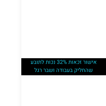
אישור זכאות 32% נכות לתובע
שהחליק בעבודה ושבר רגל