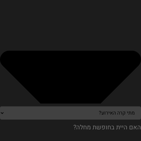
האם היית בחופשת מחלה?