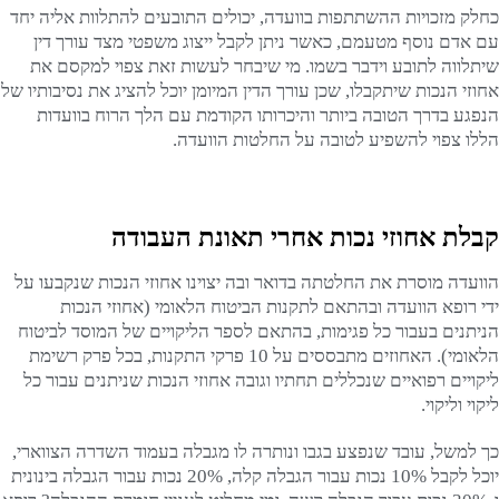
כחלק מזכויות ההשתתפות בוועדה, יכולים התובעים להתלוות אליה יחד
עם אדם נוסף מטעמם, כאשר ניתן לקבל ייצוג משפטי מצד עורך דין
שיתלווה לתובע וידבר בשמו. מי שיבחר לעשות זאת צפוי למקסם את
אחוזי הנכות שיתקבלו, שכן עורך הדין המיומן יוכל להציג את נסיבותיו של
הנפגע בדרך הטובה ביותר והיכרותו הקודמת עם הלך הרוח בוועדות
הללו צפוי להשפיע לטובה על החלטות הוועדה.
קבלת אחוזי נכות אחרי תאונת העבודה
הוועדה מוסרת את החלטתה בדואר ובה יצוינו אחוזי הנכות שנקבעו על
ידי רופא הוועדה ובהתאם לתקנות הביטוח הלאומי (אחוזי הנכות
הניתנים בעבור כל פגימות, בהתאם לספר הליקויים של המוסד לביטוח
הלאומי). האחוזים מתבססים על 10 פרקי התקנות, בכל פרק רשימת
ליקויים רפואיים שנכללים תחתיו וגובה אחוזי הנכות שניתנים עבור כל
ליקוי וליקוי.
כך למשל, עובד שנפצע בגבו ונותרה לו מגבלה בעמוד השדרה הצווארי,
יוכל לקבל 10% נכות עבור הגבלה קלה, 20% נכות עבור הגבלה בינונית