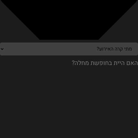
האם היית בחופשת מחלה?