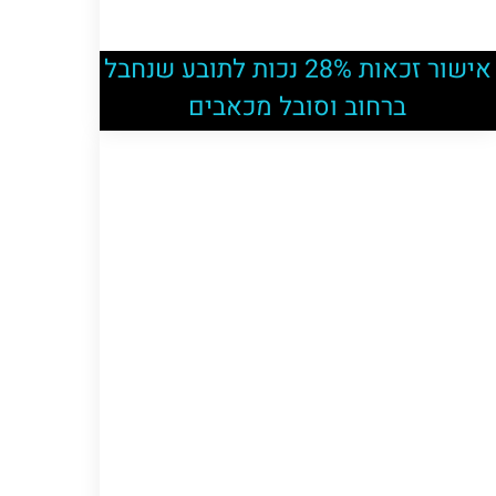
אישור זכאות 28% נכות לתובע שנחבל
ברחוב וסובל מכאבים