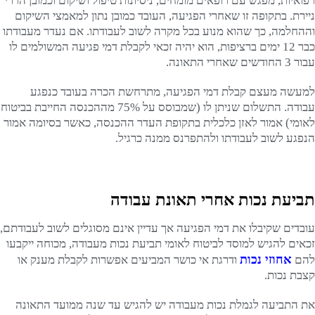
רפואיות, מפגש עם רופאים מומחים, ניסיונות טיפול ושיקום וכמובן הררי
ניירת. בתקופה זו שאחרי הפגיעה, העובד כמובן נתון למאמצי השיקום
וההחלמה, כך שהוא מנוע בכל מקרה לשוב לעבודתו. אם נעדר מעבודתו
כבר 12 ימים ברציפות, הוא יהיה זכאי לקבלת דמי פגיעה המשולמים לו
עבור 3 החודשים שאחרי התאונה.
למעשה מעצם קבלת דמי הפגיעה, מתרחשת הכרה בעובד כנפגע
עבודה. התשלום שניתן לו (שמבוסס על 75% מההכנסה החייבת בביטוח
לאומי) אמור לאזן כלכלית בתקופת העדר ההכנסה, כאשר בסיומה אמור
הנפגע לשוב לעבודתו ולהתפרנס ממנה כרגיל.
תביעת נכות אחרי תאונת עבודה
עובדים שקיבלו את דמי הפגיעה אך עדיין אינם מסוגלים לשוב לעבודתם,
זכאים להגיש למוסד לביטוח לאומי תביעת נכות מעבודה, מכוחה ייקבעו
אחוזי נכות
להם
ודרגת אי כושר המביעים אפשרות לקבלת מענק או
קצבת נכות.
את התביעה לגמלת נכות מעבודה יש להגיש עד שנה ממועד התאונה