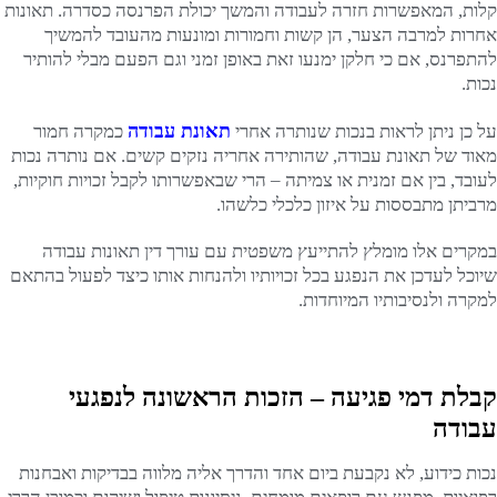
קלות, המאפשרות חזרה לעבודה והמשך יכולת הפרנסה כסדרה. תאונות
אחרות למרבה הצער, הן קשות וחמורות ומונעות מהעובד להמשיך
להתפרנס, אם כי חלקן ימנעו זאת באופן זמני וגם הפעם מבלי להותיר
נכות.
תאונת עבודה
על כן ניתן לראות בנכות שנותרה אחרי
כמקרה חמור
מאוד של תאונת עבודה, שהותירה אחריה נזקים קשים. אם נותרה נכות
לעובד, בין אם זמנית או צמיתה – הרי שבאפשרותו לקבל זכויות חוקיות,
מרביתן מתבססות על איזון כלכלי כלשהו.
במקרים אלו מומלץ להתייעץ משפטית עם עורך דין תאונות עבודה
שיוכל לעדכן את הנפגע בכל זכויותיו ולהנחות אותו כיצד לפעול בהתאם
למקרה ולנסיבותיו המיוחדות.
קבלת דמי פגיעה – הזכות הראשונה לנפגעי
עבודה
נכות כידוע, לא נקבעת ביום אחד והדרך אליה מלווה בבדיקות ואבחנות