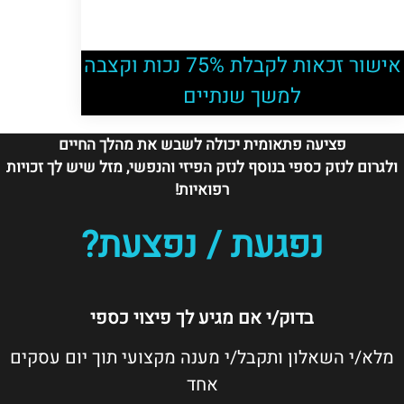
אישור זכאות לקבלת 75% נכות וקצבה
למשך שנתיים
פציעה פתאומית יכולה לשבש את מהלך החיים
ולגרום לנזק כספי בנוסף לנזק הפיזי והנפשי, מזל שיש לך זכויות
רפואיות!
נפגעת / נפצעת?
בדוק/י אם מגיע לך פיצוי כספי
מלא/י השאלון ותקבל/י מענה מקצועי תוך יום עסקים
אחד