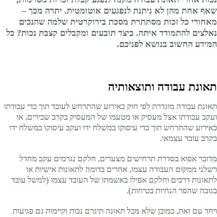
שאף אחת מהן לא ניתנת לנפגעים אוטומטית. יתרה מכך –
מאחורי כל זכות מסתתרת מסכת בירוקרטית שלמה שהנכים
נאלצים להתמודד איתה. כיצד תובעים ומקבלים קצבת נכות? כל
המידע החשוב בנושא לפניכם.
תאונת עבודה ותוצאותיה
תאונת עבודה מוגדרת לפי חוק כאירוע שהתרחש לעובד תוך כדי עבודתו
ועקב עבודתו אצל מעסיק או מטעמו של המעסיק בקרב שכירים, או
כאירוע שהתרחש תוך כדי עיסוקו במשלח ידו ועקב עיסוקו במשלח ידו
בקרב עובד עצמאי.
מדובר אפוא בסדרת תרחישים מצערים, חלקם נגרמים עקב מחדל
רשלני ממקום העבודה עצמו, אחרים בדומה לתאונות אישיות או
לתאונות דרכים וחלקם אפילו באשמתו של העובד עצמו (למשל עובד
בגובה שהפר הנחיות בטיחות).
ויחד עם זאת, כמובן שלא מכל תאונה תיגרם נכות וקיימות גם פגיעות