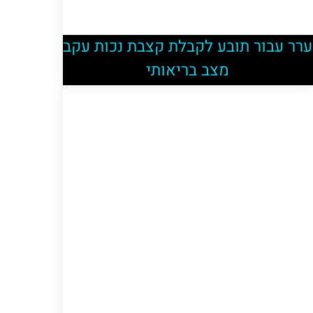
ערר עבור תובע לקבלת קצבת נכות עקב
מצב בריאותי