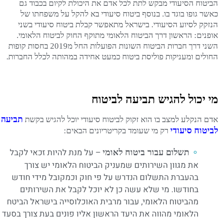
הביטוח הסיעודי מבקש לתת לכל אדם את היכולת לקיום בכבוד גם
כאשר גופו בוגד בו. בנוסף ביטוח סיעודי בא להקל על משפחתו של
הנזקק לסיוע הסיעודי. בישראל מתאפשר קבלת ביטוח סיעודי בשני
אופנים: הראשון דרך הביטוח הלאומי מתוקף החוק לביטוח הלאומי.
השני דרך חברות הביטוח השונות הפועלות החל מ2019 בחסות קופות
החולים ומעניקות פוליסת ביטוח כמעט אחידה במהותה לכלל החברות.
מי יכול להגיש תביעה לביטוח
תביעה
אדם הנקלע למצב בו הוא זקוק לביטוח סיעודי יוכל להגיש בקשת
לביטוח סיעודי
רק מי שעומד בקריטריונים הבאים:
– על מנת להיות זכאי לקבל
תשלום עבור ביטוח לאומי
את מגוון השירותים שמעניק הביטוח הלאומי יש צורך
בהעברת התשלום הנדרש על פי חוק וכמקובל מידי חודש
בחודשו. מי שלא עשה כן לא יוכל לקבל את השירותים
מהביטוח הלאומי, עבור מרבית האוכלוסייה בישראל הביטח
הלאומי מהווה את היעד הראשון אליו פונים בעת צורך בסעד