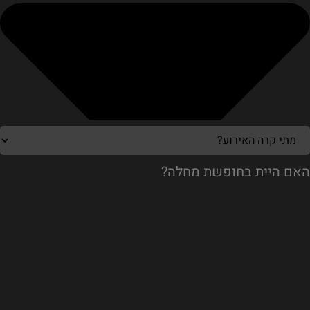
האם היית בחופשת מחלה?