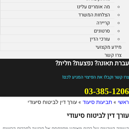
מה אומרים עלינו
הצלחות המשרד
קריירה
סרטונים
עורכי הדין
מידע מקצועי
צרו קשר
עברת תאונה? נפצעת? חלית?​
צרו קשר וקבלו את הפיצוי המגיע לכם!
03-385-1206
ראשי
»
תביעות סיעוד
»
עורך דין לביטוח סיעודי
עורך דין לביטוח סיעודי
הנטייה הטבעית של רבים מאיתנו מתייחסת אל תביעה לחברות הביטוח