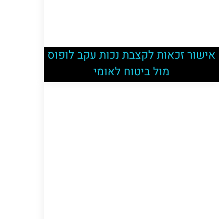
אישור זכאות לקצבת נכות עקב לופוס
מול ביטוח לאומי