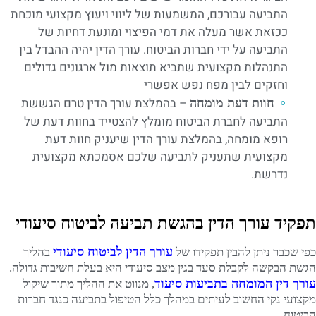
התביעה עבורכם, המשמעות של ליווי ויעוץ מקצועי מוכחת
ככזאת אשר מעלה את דמי הפיצוי ומונעת דחיות של
התביעה על ידי חברות הביטוח. עורך הדין יהיה ההבדל בין
התנהלות מקצועית שתביא תוצאות מול ארגונים גדולים
וחזקים לבין מפח נפש אפשרי
– בהמלצת עורך הדין טרם הגששת
חוות דעת מומחה
התביעה לחברת הביטוח מומלץ להצטייד בחוות דעת של
רופא מומחה, בהמלצת עורך הדין שיעניק חוות דעת
מקצועית שתעניק לתביעה שלכם אסמכתא מקצועית
נדרשת.
תפקיד עורך הדין בהגשת תביעה לביטוח סיעודי
עורך הדין לביטוח סיעודי
כפי שכבר ניתן להבין תפקידו של
בהליך
הגשת הבקשה לקבלת סעד בגין מצב סיעודי היא בעלת חשיבות גדולה.
עורך דין המומחה בתביעות סיעוד
, מנווט את ההליך מתוך שיקול
מקצועי נקי החשוב לעיתים במהלך כלל הטיפול בתביעה כנגד חברות
הביטוח.