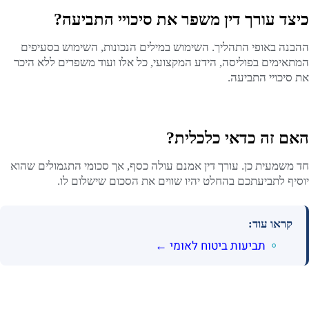
כיצד עורך דין משפר את סיכויי התביעה?
ההבנה באופי התהליך. השימוש במילים הנכונות, השימוש בסעיפים
המתאימים בפוליסה, הידע המקצועי, כל אלו ועוד משפרים ללא היכר
את סיכויי התביעה.
האם זה כדאי כלכלית?
חד משמעית כן. עורך דין אמנם עולה כסף, אך סכומי התגמולים שהוא
יוסיף לתביעתכם בהחלט יהיו שווים את הסכום שישלום לו.
קראו עוד:
תביעות ביטוח לאומי ←