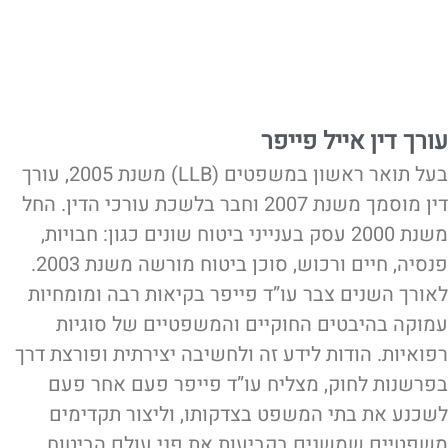
עורך דין אייל פייפר
בעל תואר ראשון במשפטים (LLB) משנת 2005, עורך
דין מוסמך משנת 2007 וחבר בלשכת עורכי הדין. החל
משנת 2000 עסק בענייני ביטוח שונים כגון: חבויות,
פנסיה, חיים ורכוש, סוכן ביטוח מורשה משנת 2003.
לאורך השנים צבר עו”ד פייפר בקיאות רבה ומומחיות
עמוקה בהיבטים החוקיים והמשפטיים של סוגיות
רפואיות. הודות לידע זה ולחשיבה יצירתית ופורצת דרך
בפרשנות לחוק, מצליח עו”ד פייפר פעם אחר פעם
לשכנע את בתי המשפט בצדקותו, וליצור תקדימים
משפטיים שמשנים בקביעות את פני עולם הביטוח.