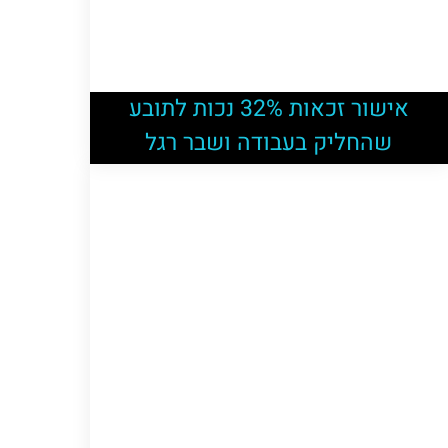
אישור זכאות 32% נכות לתובע
שהחליק בעבודה ושבר רגל