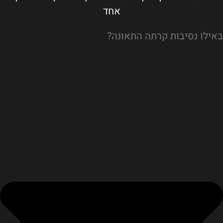
אחד
באילו נסיבות קרתה התאונה?