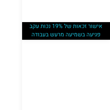
אישור זכאות של 19% נכות עקב
פגיעה בשמיעה מרעש בעבודה