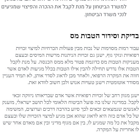
למשרד הביטחון על מנת לקבל את ההכרה והפיצוי שמגיעים
לנכי משרד הביטחון.
בדיקת וסידור הטבות מס
עבור רמות מסוימות של נכות מבין פעולות הכרחיות למיצוי זכויות
רפואיות ונזקי גוף, ישנן גם זכויות הניתנות מרשות המיסים ובעצם
מעניקות הטבות מס כדוגמת פטור מלא ממס הכנסה. על מנת לקבל
הטבות אלו נדרש תחילה להבין אילו הטבות בכלל מגיעות לאדם אשר
חווה את המקרה הרפואי, ולאחר מכן לדאוג לסדר אותן, לא תמיד העניין
מסודר אוטומטית וישנן טעויות אנוש ולכן חשוב לוודא זאת.
ישנן מגוון רחב של זכויות רפואיות אשר אדם שבריאותו ניזוקה זכאי
לקבל. במדינה שלנו בה פועל הביטוח הלאומי לכל תושב ישראלי, מוענק
לאנשים שנמצאים זכאים לכך סיוע בהרבה דרכים וערוצים, המשימה
של כל אדם כזה היא לדאוג שהוא אכן מגיע למיצוי הזכויות שלו ובעצם
מקבל את כל מה שמגיע לו, בין אם מגוף מדיני ובין אם מאדם אחר שיש
לו אחריות על המקרה.