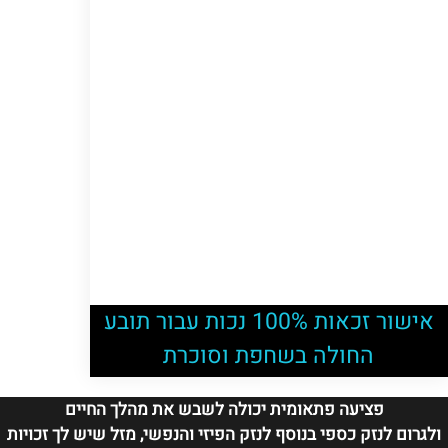
אישור זכאות 100% נכות עבור תובע
החולה בשחפת וסוכרת
פציעה פתאומית יכולה לשבש את מהלך החיים
ולגרום לנזק כספי בנוסף לנזק הפיזי והנפשי, מזל שיש לך זכויות