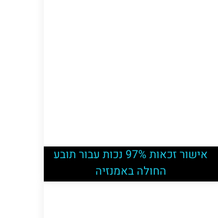
אישור זכאות 97% נכות עבור תובע
החולה באמנזיה