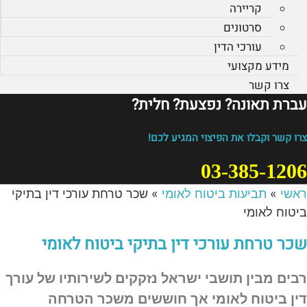
קריירה
סרטונים
עורכי הדין
מידע מקצועי
צרו קשר
עברת תאונה? נפצעת? חלית?​
צרו קשר וקבלו את הפיצוי המגיע לכם!
03-385-1206
ראשי
»
תביעות ביטוח לאומי
»
שכר טרחת עורכי דין בתיקי
ביטוח לאומי
שכר טרחת עורכי דין בתיקי ביטוח לאומי
רבים מבין תושבי ישראל נזקקים לשירותיו של עורך
דין ביטוח לאומי אך חוששים משכר הטרחה