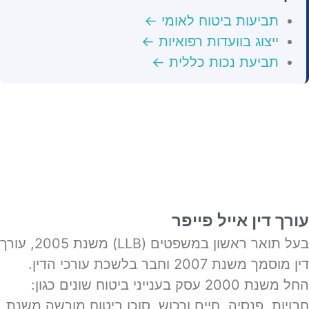
תביעות ביטוח לאומי ←
ייצוג בוועדות רפואיות ←
תביעת נכות כללית ←
עורך דין אייל פייפר
בעל תואר ראשון במשפטים (LLB) משנת 2005, עורך
דין מוסמך משנת 2007 וחבר בלשכת עורכי הדין.
החל משנת 2000 עסק בענייני ביטוח שונים כגון:
חבויות, פנסיה, חיים ורכוש, סוכן ביטוח מורשה משנת