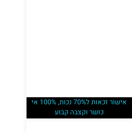
אישור זכאות ל70% נכות, 100% אי
כושר וקצבה קבוע