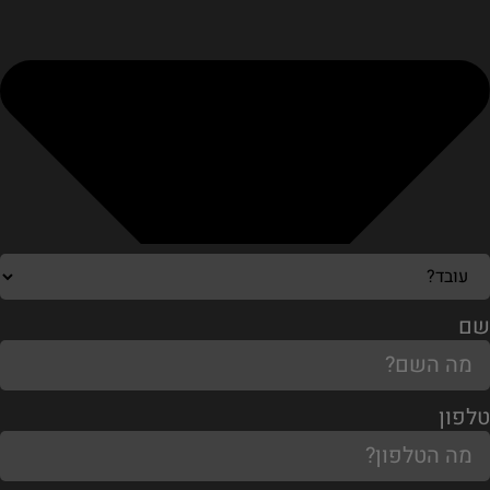
שם
טלפון