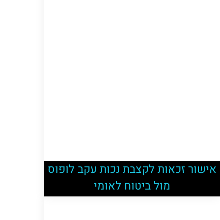
אישור זכאות לקצבת נכות עקב לופוס
מול ביטוח לאומי