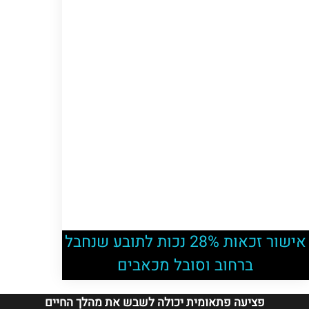
אישור זכאות 28% נכות לתובע שנחבל
ברחוב וסובל מכאבים
פציעה פתאומית יכולה לשבש את מהלך החיים