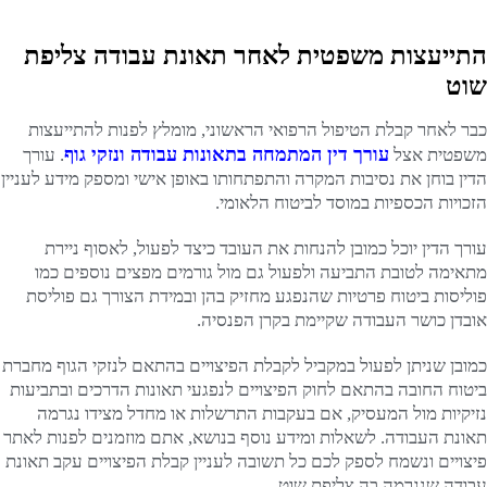
התייעצות משפטית לאחר תאונת עבודה צליפת
שוט
כבר לאחר קבלת הטיפול הרפואי הראשוני, מומלץ לפנות להתייעצות
עורך דין המתמחה בתאונות עבודה ונזקי גוף
משפטית אצל
. עורך
הדין בוחן את נסיבות המקרה והתפתחותו באופן אישי ומספק מידע לעניין
הזכויות הכספיות במוסד לביטוח הלאומי.
עורך הדין יוכל כמובן להנחות את העובד כיצד לפעול, לאסוף ניירת
מתאימה לטובת התביעה ולפעול גם מול גורמים מפצים נוספים כמו
פוליסות ביטוח פרטיות שהנפגע מחזיק בהן ובמידת הצורך גם פוליסת
אובדן כושר העבודה שקיימת בקרן הפנסיה.
כמובן שניתן לפעול במקביל לקבלת הפיצויים בהתאם לנזקי הגוף מחברת
ביטוח החובה בהתאם לחוק הפיצויים לנפגעי תאונות הדרכים ובתביעות
נזיקיות מול המעסיק, אם בעקבות התרשלות או מחדל מצידו נגרמה
תאונת העבודה. לשאלות ומידע נוסף בנושא, אתם מוזמנים לפנות לאתר
פיצויים ונשמח לספק לכם כל תשובה לעניין קבלת הפיצויים עקב תאונת
עבודה שנגרמה בה צליפת שוט.