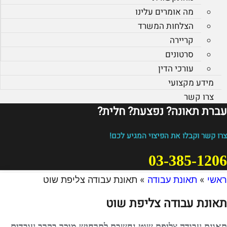
מה אומרים עלינו
הצלחות המשרד
קריירה
סרטונים
עורכי הדין
מידע מקצועי
צרו קשר
עברת תאונה? נפצעת? חלית?​
צרו קשר וקבלו את הפיצוי המגיע לכם!
03-385-1206
ראשי
»
תאונת עבודה
»
תאונת עבודה צליפת שוט
תאונת עבודה צליפת שוט
תאונת עבודה צליפת שוט נחשבת לתרחיש מוכר בקרב עובדים