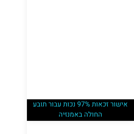
אישור זכאות 97% נכות עבור תובע
החולה באמנזיה