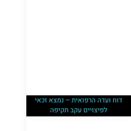
דוח ועדה הרפואית – נמצא זכאי
לפיצויים עקב תקיפה