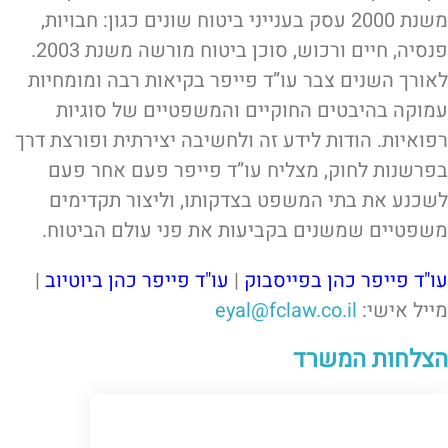
משנת 2000 עסק בענייני ביטוח שונים כגון: חבויות,
פנסיה, חיים ורכוש, סוכן ביטוח מורשה משנת 2003.
לאורך השנים צבר עו”ד פייפר בקיאות רבה ומומחיות
עמוקה בהיבטים החוקיים והמשפטיים של סוגיות
רפואיות. הודות לידע זה ולחשיבה יצירתית ופורצת דרך
בפרשנות לחוק, מצליח עו”ד פייפר פעם אחר פעם
לשכנע את בתי המשפט בצדקותו, וליצור תקדימים
משפטיים שמשנים בקביעות את פני עולם הביטוח.
עו"ד פייפר כהן בפייסבוק
|
עו"ד פייפר כהן ביוטיוב
|
מייל אישי:
eyal@fclaw.co.il
הצלחות המשרד