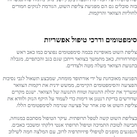
בזה סובלים גם הם מפגיעת צליפת השוט, הגורמת לנזקים חמורים
לחוליות הצוואר והרקמות.
סימפטומים ודרכי טיפול אפשריות
צליפת השוט מאופיינת בכמה סימפטומים נפוצים כמו כאב ראש
וסחרחורות, כאב מתמשך בצוואר וייתכן שגם בגב והכתפיים, מגבלה
בתנועת הצוואר מעלה מטה ולצדדים.
הפגיעה מאובחנת על ידי אורתופד מומחה, שמבצע תשאול לגבי נסיבות
הפציעה והסימפטומים הקיימים, ממשש ידנית את רקמות הצוואר
ומעריך את יכולת התנועה וטווח התנועה של הצוואר. ישנם מקרים
שדורשים בדיקת רנטגן או דימות כדי לעמוד על היקף הנזק ולוודא את
צליפת השוט או סוג אחר של פציעה שגרמה לסימפטומים הללו.
בצליפת השוט קשה לטפל תרופתית. עיקר הטיפול מסתכם במנוחה,
חבישה לטובת התמיכה וטיפול תרופתי אנטי דלקתי ומשככי כאבים.
הנפגעים מופנים לטיפולי פיזיותרפיה לרוב, עם המלצה חמה לשילוב