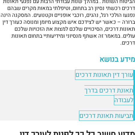
הביטוח השונות . במהלך שנות עבודתי הרבות עם נפגעי תאונות
דרכים רכשתי נסיון רב בתחום, וטיפלתי במאות מקרים שבהם
נפגעו הולכי רגל, נהגים, רוכבי אופניים וקטנועים. המסקנה הינה
ברורה – כאשר יש לצידכם איש מקצוע מיומן ומנוסה כעורך דין
תאונות דרכים, הסיכויים שלכם למצות את הזכויות שלכם
עולים. במאמר זה אשתף מנסיוני ומידיעותיי בתחום תאונות
דרכים.
מידע בנושא
עורך דין תאונות דרכים
תאונת דרכים בדרך
לעבודה
תביעות תאונת דרכים
מדוע חשוב כל כך לפנות לעורך דין