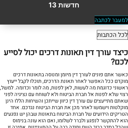
חדשות 13
למעבר לכתבה
לכל הכתבות
כיצד עורך דין תאונות דרכים יכול לסייע
לכם?
כאשר אתם פונים לעורך דין מיומן ומנוסה בתאונות דרכים
מוקדם ככל האפשר לאחר תאונת הדרכים, תוכלו לקבל ייעוץ
ראשוני כדוגמת מה לעשות, לאן לפנות, מה לומר וכדומה. למשל,
רצוי שלא לפנות אל חברת הביטוח ולא לשוחח עם נציגיה לפני
שאתם מתייעצים עם עורך דין כיוון שייתכן והשיחות הללו הינן
מוקלטות וישמשו לאחר מכן את חברת הביטוח נגדכם. אחד
הטריקים הידועים של חברת הביטוח בתאונות שבהן יש נפגעים
הוא להתקשר לנפגע ולברר לשלומו, ואם הוא עונה בנימוס
שהכל בסדר ברוך השם ותודה רבה על ההתעניינות, אמירה זו