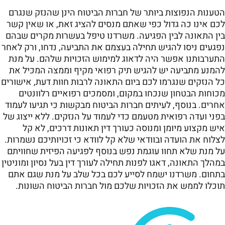
הטענות הנפוצות ביותר של חברות הביטוח הינן שהנזק שנגרם
לכם אינו כה גדול כפי שאתם מנסים להציג זאת, או שאין קשר
בין התאונה לבין הפגיעה. משרדנו טיפל בעשרות מקרים שבהם
נפגעים ניסו להגיש תחילה בעצמם את התביעה, נדחו, ורק לאחר
התערבותנו אפשר היה לדאוג למימוש הזכויות שלהם. על מנת
להמנע מתביעה יש להגיש תיק רפואי מקיף וממצה המכיל את
כל הנזקים שנגרמו לכם ביום התאונה לרבות חוות דעת, אישורים
מכוחות הבטחון שנכחו במקום, ומסמכים רפואיים רלוונטים
אחרים. בנוסף, לעיתים חברות הביטוח מבקשות כי תגיעו לעמוד
בפני ועדה רפואית מטעמם כדי לעמוד על הנזקים. ללא ייצוג של
איש מקצוע מיומן ומנוסה כעורך דין תאונות דרכים, לא קל
לצלוח את הועדה ובוודאי שלא קל לוודא כי זכויותיכם נשמרות.
על מנת שלא תחוו עוגמת נפש בנוסף לפגיעה הפיזית שחוויתם
במהלך התאונה, דאגו לפנות תחילה לעורך דין בעל נסיון ומוניטין
בתחום. משרדנו ישמח לסייע לכם בכל שלב על מנת שגם אתם
תוכלו לממש את הזכויות שלכם מול חברות הביטוח השונות.