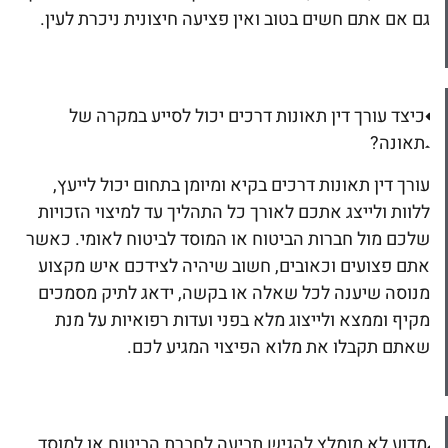
גם אם אתם חשים בטוב ואין פציעה חיצונית ניכרת לעין.
כיצד עורך דין תאונות דרכים יכול לסייע במקרה של
תאונה?
עורך דין תאונות דרכים בקיא ומיומן בתחום יכול לייעץ,
ללוות ולייצג אתכם לאורך כל התהליך עד למיצוי הזכויות
שלכם מול חברות הביטוח או המוסד לביטוח לאומי. כאשר
אתם פצועים וכאובים, חשוב שיהיה לצידכם איש מקצוע
מנוסה שיענה לכל שאלה או בקשה, ידאג לתיק מסמכים
מקיף וממצא ולייצוג מלא בפני ועדות רפואיות על מנת
שאתם תקבלו את מלוא הפיצוי המגיע לכם.
מדוע לא מומלץ להגיש תביעה לחברת הביטוח או למוסד