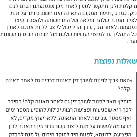
מוקלטת ולכן תתקשו לטעון לאחר מכן שנפגעתם ונגרם לכם
נזק. כמו כן, תיעוד ממקום התאונה הינו חשוב ביותר על מנת
לצייר תמונה שלמה ומלאה של התרחשותה ולהסביר כיצד
נפגעתם. לאחר מכן, עורך הדין יכול לייצג וללוות אתכם לאורך
כל התהליך עד למיצוי הזכויות שלכם מול חברות הביטוח השונות
ועוד.
שאלות נפוצות
האם צריך לפנות לעורך דין תאונות דרכים גם לאחר תאונה
קלה?
מומלץ מאד לפנות לעורך דין גם לאחר תאונה קלה! הסיבה
לכך היא שפגיעות ופציעות רבות יכולות להופיע מספר ימים
ואף מספר שבועות לאחר התאונה. ללא ייעוץ מקדים, לא
תדעו מה לעשות על מנת ליצור קשר ברור בין התאונה לבין
הפציעה, לדוגמא, לפנות מיד למוקד חירום על מנת להבדק