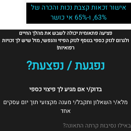
אישור זכאות קצבת נכות והכרה של
63%, ו-65% אי כושר
פציעה פתאומית יכולה לשבש את מהלך החיים
ולגרום לנזק כספי בנוסף לנזק הפיזי והנפשי, מזל שיש לך זכויות
רפואיות!
נפגעת / נפצעת?
בדוק/י אם מגיע לך פיצוי כספי
מלא/י השאלון ותקבל/י מענה מקצועי תוך יום עסקים
אחד
באילו נסיבות קרתה התאונה?