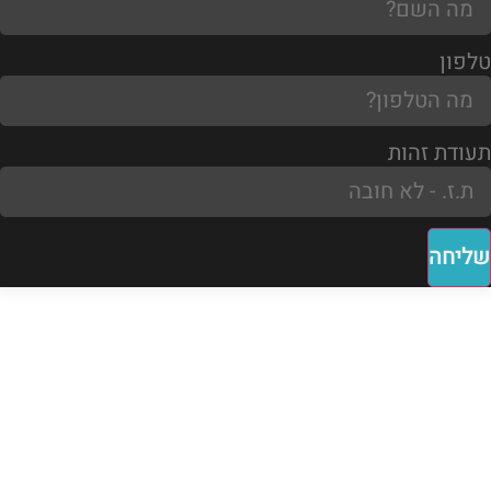
טלפון
תעודת זהות
שליחה