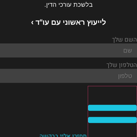
בלשכת עורכי הדין.
לייעוץ ראשוני עם עו"ד ›
השם שלך
הטלפון שלך
תחזרו אליי בבקשה