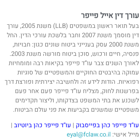
עורך דין אייל פייפר
בעל תואר ראשון במשפטים (LLB) משנת 2005, עורך
דין מוסמך משנת 2007 וחבר בלשכת עורכי הדין. החל
משנת 2000 עסק בענייני ביטוח שונים כגון: חבויות,
פנסיה, חיים ורכוש, סוכן ביטוח מורשה משנת 2003.
לאורך השנים צבר עו”ד פייפר בקיאות רבה ומומחיות
עמוקה בהיבטים החוקיים והמשפטיים של סוגיות
רפואיות. הודות לידע זה ולחשיבה יצירתית ופורצת דרך
בפרשנות לחוק, מצליח עו”ד פייפר פעם אחר פעם
לשכנע את בתי המשפט בצדקותו, וליצור תקדימים
משפטיים שמשנים בקביעות את פני עולם הביטוח.
עו"ד פייפר כהן בפייסבוק
|
עו"ד פייפר כהן ביוטיוב
|
מייל אישי:
eyal@fclaw.co.il