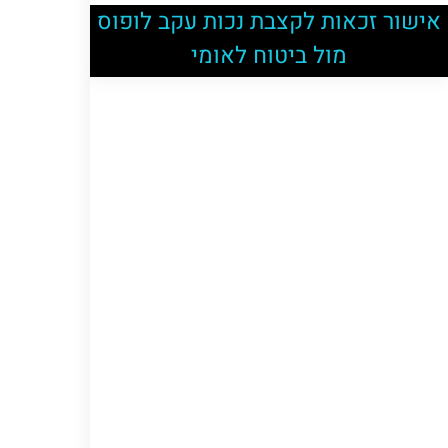
אישור זכאות לקצבת נכות עקב לופוס
מול ביטוח לאומי