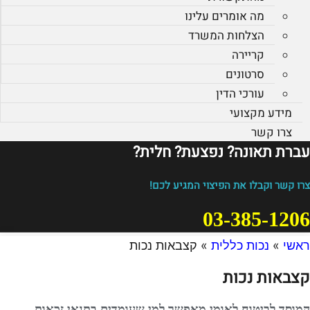
מה אומרים עלינו
הצלחות המשרד
קריירה
סרטונים
עורכי הדין
מידע מקצועי
צרו קשר
עברת תאונה? נפצעת? חלית?​
צרו קשר וקבלו את הפיצוי המגיע לכם!
03-385-1206
ראשי
»
נכות כללית
»
קצבאות נכות
קצבאות נכות
המוסד לביטוח לאומי מאפשר למי שעומדים בתנאי זכאות