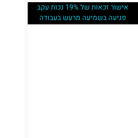
אישור זכאות של 19% נכות עקב
פגיעה בשמיעה מרעש בעבודה