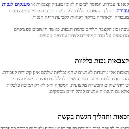
מענקים לנכות
לנפגעי עבודה, המוסד לביטוח לאומי מעניק קצבאות או
עבודה
. תהליך ההטבות הללו כולל הגשת תביעות לדמי פגיעה ונכות
מעבודה, ולאחריה בדיקה רפואית לקביעת דרגת הנכות.
גובה וסוג הקצבה תלויים ברמת הנכות, כאשר חישובים ספציפיים
מבוססים על מדד המחירים לצרכן וגורמים נוספים.
קצבאות נכות כלליות
הטבות אלו מיועדות לאנשים שהמוגבלויות שלהם אינן קשורות לעבודה.
ההטבות כוללות סיוע כספי ועשויות לכלול גם תמיכה משלימה כמו
שירותי שיקום והכשרה מקצועית. המטרה היא לא רק תמיכה כלכלית
אלא גם העצמת אנשים לנהל חיים מספקים.
זכאות ותהליך הגשת בקשה
הזכאות לקצבת נכות מחייבת תיעוד רפואי מקיף ולעיתים כרוכה בהערכה