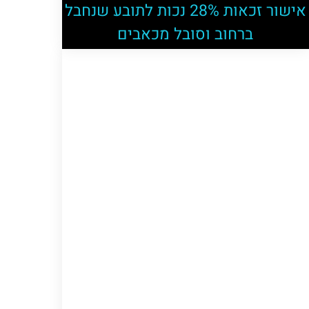
אישור זכאות 28% נכות לתובע שנחבל
ברחוב וסובל מכאבים