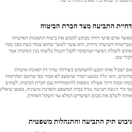
משפטית, שמאים, רופאים מומחים ועוד.
דחיית התביעה מצד חברת הביטוח
כאשר אדם פרטי ויחיד מבקש לממש את ביטוח התאונות האישיות
שברשותו ותביעתו נדחית, הוא עשוי לשער שהוא עומד כעת בפני מבוי
סתום לקבלת הפיצוי ושהסיכוי לקבל תגמול כלשהו בגין המקרה אבד
לבלי שוב.
אם ישכיל אותו תובע להשתמש בשירותי עורך דין תאונות אישיות
בהקדם, הוא יגלה כמעט תמיד שהמצב לא אבוד כפי שחשב ושקיימות
כמה וכמה דרכי פעולה נוספות להתמודדות עם חברת הביטוח, לעתים
עד כדי הגשת תביעה נגדה בבית המשפט והפרכת טיעוניה, באופן שיאלץ
אותה לשלם את סכום הפיצויים המלא עד השקל האחרון.
גיבוש תיק התביעה והתנהלות משפטית