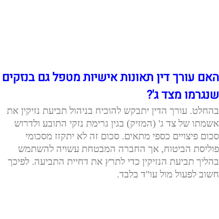
האם עורך דין תאונות אישיות מטפל גם בנזקים
שנגרמו מצד ג'?
בהחלט. עורך הדין יתבקש להוכיח בניהול תביעת נזיקין את
אשמתו של צד ג' (המזיק) בגין גרימת נזקי התובע ולדרוש
סכום פיצויים כספי מתאים. סכום זה לא יתקזז מסכומי
פוליסת הביטוח, אך החברה המבטחת עשויה להשתמש
בהליך תביעת הנזיקין כדי לתרץ את דחיית התביעה. לפיכך
חשוב לפעול מול עו"ד בלבד.