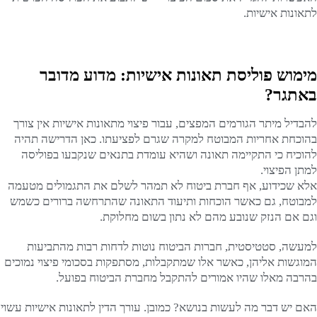
לתאונות אישיות.
מימוש פוליסת תאונות אישיות: מדוע מדובר
באתגר?
להבדיל מיתר הגורמים המפצים, עבור פיצוי מתאונות אישיות אין צורך
בהוכחת אחריות המבוטח למקרה שגרם לפציעתו. כאן הדרישה תהיה
להוכיח כי התקיימה תאונה ושהיא עומדת בתנאים שנקבעו בפוליסה
למתן הפיצוי.
אלא שכידוע, אף חברת ביטוח לא תמהר לשלם את התגמולים מטעמה
למבוטח, גם כאשר הוכחות ותיעוד התאונה שהתרחשה ברורים כשמש
וגם אם הנזק שנובע מהם לא נתון בשום מחלוקת.
למעשה, סטטיסטית, חברות הביטוח נוטות לדחות רבות מהתביעות
המוגשות אליהן, כאשר אלו שמתקבלות, מסתפקות בסכומי פיצוי נמוכים
בהרבה מאלו שהיו אמורים להתקבל מחברת הביטוח בפועל.
האם יש דבר מה לעשות בנושא? כמובן. עורך הדין לתאונות אישיות עשוי