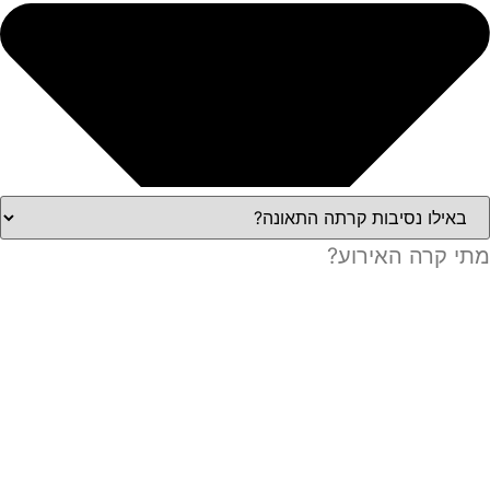
מתי קרה האירוע?