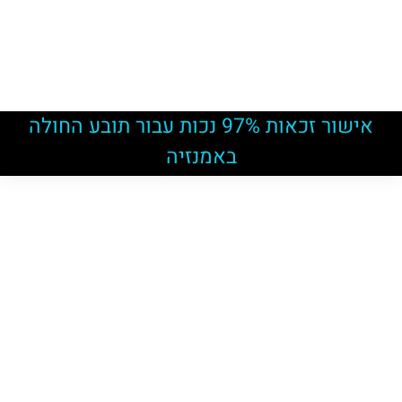
אישור זכאות 97% נכות עבור תובע החולה
באמנזיה