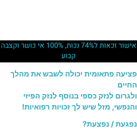
אישור זכאות ל74% נכות, 100% אי כושר וקצבה
קבוע
פציעה פתאומית יכולה לשבש את מהלך
החיים
ולגרום לנזק כספי בנוסף לנזק הפיזי
והנפשי, מזל שיש לך זכויות רפואיות!
נפגעת / נפצעת?