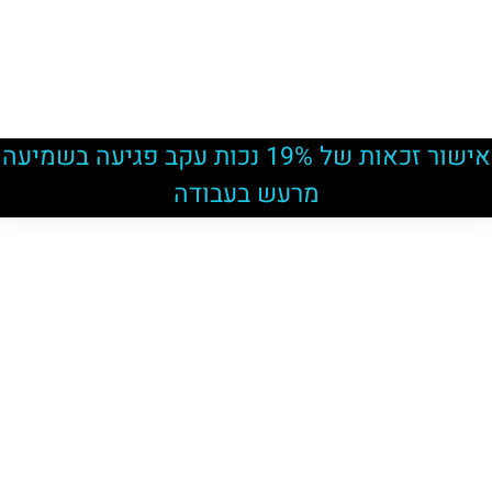
אישור זכאות של 19% נכות עקב פגיעה בשמיעה
מרעש בעבודה