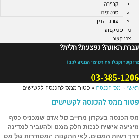
קריירה
סרטונים
עורכי הדין
מידע מקצועי
צרו קשר
עברת תאונה? נפצעת? חלית?​
צרו קשר וקבלו את הפיצוי המגיע לכם!
03-385-1206
ראשי
»
מס הכנסה
»
פטור ממס להכנסה לקשישים
פטור ממס להכנסה לקשישים
מס הכנסה בעקרון מחייב כול אדם שמכניס כסף
מיגיעה אישית לנכות חלק ממנו ולהעביר למדינה
דרך רשות המסים. לפי התקנות המסודרות של מס