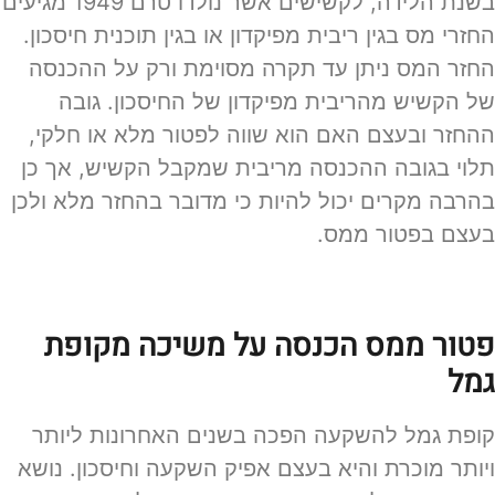
בשנת הלידה, לקשישים אשר נולדו טרם 1949 מגיעים
החזרי מס בגין ריבית מפיקדון או בגין תוכנית חיסכון.
החזר המס ניתן עד תקרה מסוימת ורק על ההכנסה
של הקשיש מהריבית מפיקדון של החיסכון. גובה
ההחזר ובעצם האם הוא שווה לפטור מלא או חלקי,
תלוי בגובה ההכנסה מריבית שמקבל הקשיש, אך כן
בהרבה מקרים יכול להיות כי מדובר בהחזר מלא ולכן
בעצם בפטור ממס.
פטור ממס הכנסה על משיכה מקופת
גמל
קופת גמל להשקעה הפכה בשנים האחרונות ליותר
ויותר מוכרת והיא בעצם אפיק השקעה וחיסכון. נושא