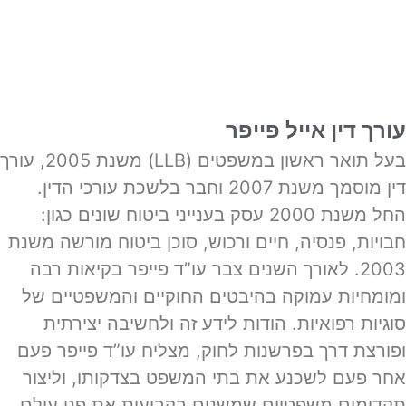
עורך דין אייל פייפר
בעל תואר ראשון במשפטים (LLB) משנת 2005, עורך
דין מוסמך משנת 2007 וחבר בלשכת עורכי הדין.
החל משנת 2000 עסק בענייני ביטוח שונים כגון:
חבויות, פנסיה, חיים ורכוש, סוכן ביטוח מורשה משנת
2003. לאורך השנים צבר עו”ד פייפר בקיאות רבה
ומומחיות עמוקה בהיבטים החוקיים והמשפטיים של
סוגיות רפואיות. הודות לידע זה ולחשיבה יצירתית
ופורצת דרך בפרשנות לחוק, מצליח עו”ד פייפר פעם
אחר פעם לשכנע את בתי המשפט בצדקותו, וליצור
תקדימים משפטיים שמשנים בקביעות את פני עולם