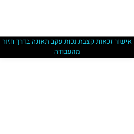
אישור זכאות קצבת נכות עקב תאונה בדרך חזור
מהעבודה