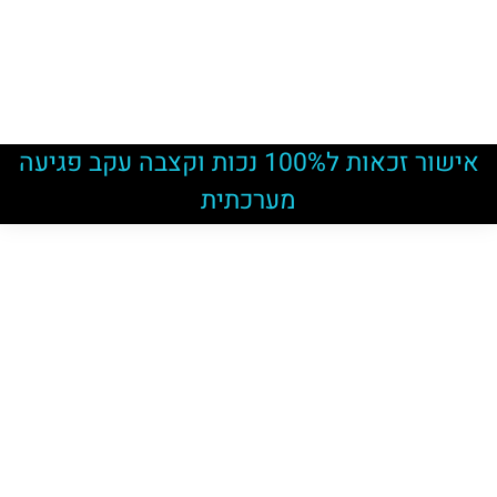
אישור זכאות ל100% נכות וקצבה עקב פגיעה
מערכתית