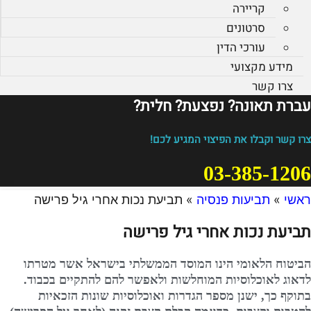
קריירה
סרטונים
עורכי הדין
מידע מקצועי
צרו קשר
עברת תאונה? נפצעת? חלית?​
צרו קשר וקבלו את הפיצוי המגיע לכם!
03-385-1206
ראשי
»
תביעות פנסיה
»
תביעת נכות אחרי גיל פרישה
תביעת נכות אחרי גיל פרישה
הביטוח הלאומי הינו המוסד הממשלתי בישראל אשר מטרתו
לדאוג לאוכלוסיות המוחלשות ולאפשר להם להתקיים בכבוד.
בתוקף כך, ישנן מספר הגדרות ואוכלוסיות שונות הזכאיות