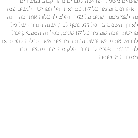
שינויים משגיל הפרישה לגברים נותר קבוע בעשורים
האחרונים ועומד על 67. עם זאת, גיל הפרישה לנשים עמד
עד לפני מספר שנים על 62 והוחלט להעלות אותו בהדרגה
לאורך השנים עד גיל 65. נוסף לכך, ישנה הגדרה של גיל
פרישת חובה שעומד על 67 שנים, בגיל זה המעסיק יכול
לדרוש את פרישתו של העובד.מותיים אשר יכולים להטיב או
להרע עם הפיצויי לו תזכו כחלק מתביעת פנסיית נכות
ממנורה מבטחים.