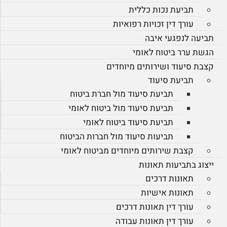
תביעת נכות כללית
עורך דין זכויות רפואיות
תביעה לנפגעי איבה
הגשת ערר ביטוח לאומי
קצבת סיעוד ושירותים מיוחדים
תביעת סיעוד
תביעת סיעוד מול חברת ביטוח
תביעת סיעוד מול ביטוח לאומי
תביעת סיעוד ביטוח לאומי
תביעות סיעוד מול חברות הביטוח
קצבת שירותים מיוחדים מביטוח לאומי
ייצוג בתביעות תאונות
תאונות דרכים
תאונות אישיות
עורך דין תאונות דרכים
עורך דין תאונות עבודה