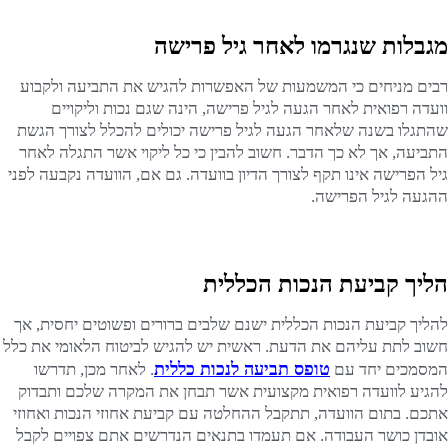
מגבלות שנגרמו לאחר גיל פרישה
רבים מניחים כי המשמעות של האפשרות להגיש את התביעה ולקבוע
וועדה רפואית לאחר הגעה לגיל פרישה, הינה שגם נכות וליקויים
שהתגלו בשנה שלאחר הגעה לגיל פרישה יכולים להכלל לצורך הגשת
התביעה, אך לא כך הדבר. חשוב להבין כי כל ליקוי אשר התגלה לאחר
גיל הפרישה אינו תקף לצורך הדיון בוועדה. גם אם, הוועדה נקבעה לפני
ההגעה לגיל הפרישה.
הליך קביעת הנכות הכללית
להליך קביעת הנכות הכללית ישנם שלבים ברורים ופשוטים יחסית, אך
חשוב לתת עליהם את הדעת. ראשית יש להגיש לביטוח הלאומי את כלל
טופס תביעה לנכות כללית
המסמכים יחד עם
. לאחר מכן, תדרשו
להגיע לוועדה רפואית מקצועית אשר תבחן את המקרה שלכם ותבדוק
אתכם. בתום הוועדה, תתקבל ההחלטה עם קביעת אחוזי הנכות ואחוזי
אובדן כושר העבודה. אם תעמדו בתנאים הנדרשים אתם צפויים לקבל