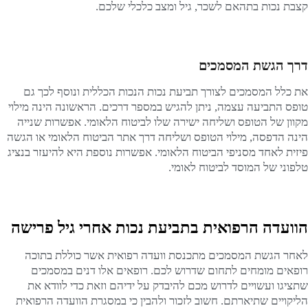
קצבת נכות בתהאם לשכר, גיל ומצב כלכלי שלכם.
דרך הגשת המסמכים
את כלל המסמכים לצורך תביעת נכות הנכות הכללית ונוסף לכך גם
טופס התביעה עצמה, ניתן להגיש במספר דרכים. הראשונה הינה מילוי
מקוון של הטופס ושליחה ישירה שלו לביטוח הלאומי. אפשרות שנייה
הינה הדפסה, מילוי הטופס ושליחה דרך אתר הביטוח הלאומי או הגשה
פיזית לאחד מסניפי הביטוח הלאומי. אפשרות נוספת היא להיעזר בנציג
טלפוני של המוסד לביטוח לאומי.
הוועדה הרפואית בתביעת נכות אחרי גיל פרישה
לאחר הגשת המסמכים מתכנסת וועדה רפואית אשר כוללת בתוכה
רופאים מומחים לתחום שדרוש לכם. רופאים אלו דנים במסמכים
שתציגו ועשויים לדרוש מכם להיבדק על ידיהם וזאת כדי לוודא את
הליקויים שתיארתם. חשוב לזכור ולהבין כי במסגרת הוועדה הרפואית