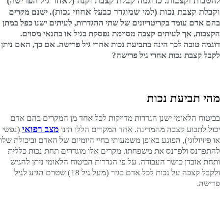
להטבות וקצבות. כדוגמה קבלת קצבת זקנה (לאחר גיל הפרישה)
וקבלת קצבת נכות (למי שמוגדר כבעל אחוזי נכות).
ישנם מקרים
בהם אדם עומד בקריטריונים של שתי ההגדרות, לעיתים ישנו כפל במתן
הקצבות, אך לעיתים קצבה מסוימת נפסקת בגיל או בתנאי מסוים.
דוגמה טובה לכך הינה בתביעת נכות אחרי גיל פרישה. אם כך, האם ניתן
לקבל קצבת נכות אחרי גיל פרישה?
מהי תביעת נכות
בביטוח הלאומי ישנן הגדרות מדויקות לכל אחד מן המקרים בהם אדם
מצב רפואי
יכול לתבוע קצבה מהמדינה. אחד המקרים הללו הינו
(נפשי
או פיזיולוגי), הפוגע באופן משמעותי בחיי היומיום של האדם וביכולת שלו
להתפרנס ולפרנס את משפחתו. מקרים אלו מוגדרים תחת נכות כללית
ותחת אובדן כושר העבודה. על פי הגדרות הביטוח הלאומי ניתן להגיש
ולקבל קצבה על נכות לכל אדם בגיר (מעל גיל 18) שטרם הגיע לגיל
פרישה.