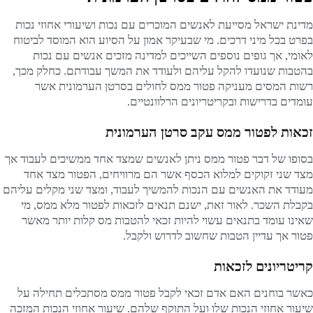
מדינת ישראל מסייעת לאנשים המוכרים עם נכות ושיעורי אחוזי נכות
בפרט בכל מיני דרכים. מי שבעיקר אמון על הסיוע הוא המוסד לביטוח
לאומי, אך גופים נוספים השייכים למדינה מזכים אנשים עם נכות
בהטבות שנועדו להקל עליהם ולעודד את המשך עבודתם. כחלק מכך,
רשות המסים מעניקה פטור ממס לחולים בסרטן הערמונית אשר
עומדים בדרישות ובקריטריונים הרלוונטיים.
זכאות לפטור ממס עקב סרטן הערמונית
בסופו של דבר פטור ממס ניתן לאנשים שמצד אחד ממשיכים לעבוד אך
מצד שני זקוקים למלוא הכסף אשר הם מרוויחים, הפטור מצד אחד
מעודד את האנשים עם הנכות להמשיך לעבוד, ומצד שני מקלים עליהם
בקבלת השכר. לאור זאת, ישנם תנאים לזכאות לפטור מלא ממס, מי
שאינו עומד בתנאים עשוי להיות זכאי להטבות מס קלות יותר מאשר
פטור אך עדיין הטבות שחשוב לדרוש ולקבל.
קריטריונים לזכאות
כאשר בוחנים האם אדם זכאי לקבל פטור ממס מסתכלים תחילה על
שיעור אחוזי הנכות שלו ועל התוקף שלהם. שיעור אחוזי הנכות המזכה