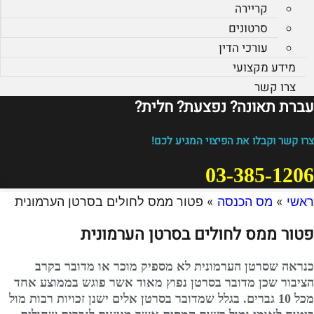
קריירה
סרטונים
עורכי הדין
מידע מקצועי
צרו קשר
עברת תאונה? נפצעת? חלית?​
צרו קשר וקבלו את הפיצוי המגיע לכם!
03-385-1206
ראשי
»
מס הכנסה
»
פטור ממס לחולים בסרטן הערמונית
פטור ממס לחולים בסרטן הערמונית
כנראה שסרטן הערמונית לא מספיק מוכר או מדובר בקרב
הציבור שכן מדובר בסרטן נפוץ מאוד אשר פוגש בממוצע אחד
מכל 10 גברים. בגלל שמדובר בסרטן אלים ישנן זכויות רבות מול