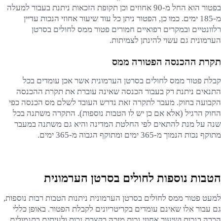
בפטור הוא החל מ-90 אחוזים וכן תקופת הזכאות ניתנת בעבור למעלה
מ-185 ימים. כמו כן, הפטור ניתן כל עוד שיעור אחוזי הנכות עדיין
רלוונטיים ובמקרים רפואיים חמורים פטור ממס לחולים בסרטן
הערמונית גם עשוי להינתן לצמיתות.
תקרת ההכנסה הפטורה ממס
קבלת פטור ממס לחולים בסרטן הערמונית אשר אכן עומדים בכל
התנאים ניתנת רק בעבור הכנסה שאינה עוברת את תקרת ההכנסה
הקבועה בחוק. מעבר לתקרה זאת נדרש העובד לשלם מס הכנסה כפי
החוק הרגיל (אלא אם כן יש לו הטבות נוספות). התקרה משתנה בכל
שנה על מנת להתאים לפי החלטת המדינה והיא גם משתנה במעבר
מתוקף נכות הנמוך מ-365 ימים ומתוקף הגבוה מ-365 ימים.
הטבות נוספות לחולים בסרטן הערמונית
למעט פטור ממס לחולים בסרטן הערמונית ניתנות הטבות רבות נוספות,
גם עבור אלו שאינם עומדים בקריטריונים לקבלת הפטור. באופן כללי
הכרה בנכות ושיעור אחוזי נכות מזכה בקצבת נכות ולעיתים בתגמולים