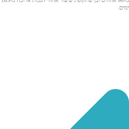
ימים.