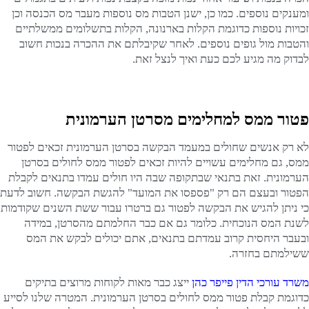
ומענקים נוספים. כמו כן, ישנן הטבות מס נוספות מעבר מס הכנסה וכן
זכויות נוספות כדוגמת הקלות בארנונה, הקלות בתשלומים ממשלתיים
והטבות מול גופים נוספים. לאחר שקיבלתם את ההכרה בנכות חשוב
לבדוק מה מגיע לכם כעת ואיך לנצל זאת.
פטור ממס למחלימים מסרטן הערמונית
לא רק אנשים שחולים במעמד הבקשה בסרטן הערמונית זכאים לפטור
ממס, גם מחלימים עשויים להיות זכאים לפטור ממס לחולים בסרטן
הערמונית. זאת בתנאי שבתקופה שבה היו חולים עמדו בתנאים לקבלת
הפטור ובעצם הם רק "פספסו את המועד" להגשת הבקשה. חשוב לדעת
כי ניתן להגיש את הבקשה לפטור גם ברטרו עבור ששת השנים שקודמות
לשנת המס הנוכחית. כלומר גם אם כבר החלמתם מהסרטן, במידה
ובעבר היחסית קרוב עמדתם בתנאים, אתם יכולים לבקש את המס
ששילמתם בחזרה.
משרד עורכי הדין פייפר כהן
ייצג כבר מאות לקוחות מרוצים בתיקים
כדוגמת קבלת פטור ממס לחולים בסרטן הערמונית. המטרה שלנו לסייע