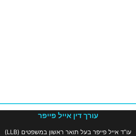
עורך דין אייל פייפר
עו”ד אייל פייפר בעל תואר ראשון במשפטים (LLB)