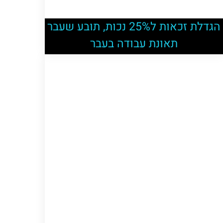
הגדלת זכאות ל25% נכות, תובע שעבר
תאונת עבודה בעבר