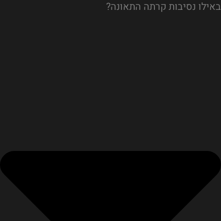
באילו נסיבות קרתה התאונה?