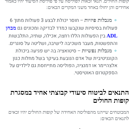
קופות החולים. תנאי זכאות לפוליסה על פי פוליסת הסיעוד יהיו כאמור
אחידים והן יחולו באחד משני המקרים הבאים:
– חוסר יכולת לבצע 3 פעולות מתוך 6
מגבלות פיזיות
פעולות בסיסיות שנקבעו כמדד לבדיקה ומכונים גם
מבחן
בין הפעולות הללו רחצה, אכילה, שתיה, התלבשות
ADL
והתפשטות, מעבר משכיבה לישיבה, ושליטה על סוגרים.
– סיטואציה בה יש פגיעה ביכולת
מגבלות נפשיות
הקוגניטיבית של אדם הנובעת בעיקר בשל מחלות כגון
אלצהיימר או דמנציה, הפוליסה מתייחסת גם לילדים על
הספקטרום האוטיסטי.
התנאים לביטוח סיעודי קבוצתי אחיד במסגרת
קופות החולים
המבוטחים שייהנו מהפוליסה האחידה של קופות החולים יהיו זכאים
לתנאים הבאים: