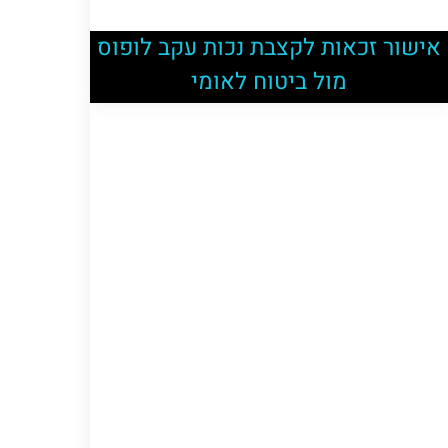
אישור זכאות לקצבת נכות עקב לופוס
מול ביטוח לאומי