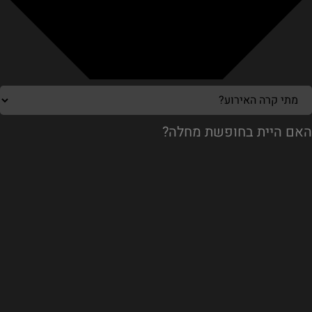
האם היית בחופשת מחלה?