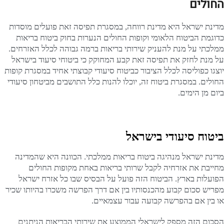
החולים
מדינת ישראל היא מדינת רווחה, במסגרת תפיסה זאת פועלים מוסדות
כדוגמת הביטוח הלאומי וקופות החולים הנערות בחוק ביטוח בריאות
ממלכתי על מנת להעניק שירותי בריאות ברמה גבוהה לכלל האזרחים.
על מנת לחזק את תפיסה זאת קבע המחוקק כי ביטוחי סיעוד בישראל
יוצגו כפוליסה לכלל הציבור כביטוח סיעודי קבוצתי אחיד במסגרת קופות
החולים. במסגרת ביטוח זה, יוכלו להנות כלל התושבים מביטחון סיעודי
ביום מן הימים.
ביטוח סיעודי בישראל
מדינת ישראל מנהיגה ביטוח בריאות ממלכתי. הכוונה היא שהמדינה
מחייבת את אזרחיה לקבל שרותי בריאות באחת מקופות החולים
הפועלות בארץ. הביטוח הזה פועל על הבסיס שבו כל אזרח ישראל
מפריש סכום קבוע מהכנסותיו בין אם דרך הפרשה משכרו בהיותו שכיר
או בין אם בהפרשה קבועה עבור עצמאיים.
הסכום הזה מספק לישראלי הממוצע את שירותי הבריאות הניתנים