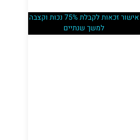
אישור זכאות לקבלת 75% נכות וקצבה
למשך שנתיים