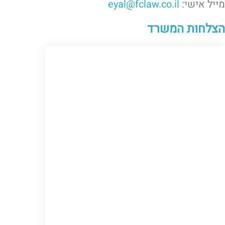
מייל אישי:
eyal@fclaw.co.il
הצלחות המשרד