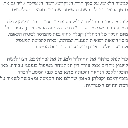
לביטוח הלאומי, על סמך תורת המיקרוטארומה, המשייכת אליה גם את
סרטן הריאות ומחלת השחפת שייתכן שנגרמו כתוצאה מסיליקוזיס.
לנפגעי העבודה החולים בסיליקוזיס עומדות זכויות רבות וביניהן קבלת
דמי פגיעה המשולמים עבור 3 חודשי הפגיעה הראשונים (כלומר החל
מיום הגילוי של המחלה) וקבלת אחוזי נכות מהמוסד לביטוח הלאומי,
כיסוי הוצאות רפואיות הנוגעות למחלה, זכאות לתביעת המעסיק
ולתביעת פוליסת אובדן כושר עבודה בחברות הביטוח.
כדי לנהל כראוי את התהליך ולמצות את זכויותיכם, רצוי לגשת
לייעוץ מקדים אצל עורך דין המתמחה בטיפול בנפגעי עבודה. כאן
תוכלו לקבל הנחיות והכוונה מתאימים לגבי המסע להכרה
בזכויותיכם וקבלתן באופן שהולם את הפגיעה ומאפשר לשמור על
רמת החיים השגרתית.