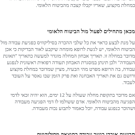
כמחלת מקצוע, שאריו יקבלו קצבה מהביטוח הלאומי.
מכאן מתחילים לפעול מול הביטוח הלאומי
על מנת לבצע כראוי את כל שלבי ההכרה בסיליקוזיס כפגיעת עבודה מול
הביטוח הלאומי, יש לגשת לרופא מומחה שיקבע לאור הבדיקות כי אכן
מדובר במחלה זו. תאריך אבחון המחלה מוגדר למעשה כתאריך "תאונת
העבודה" ולכן תינתן במסגרת האבחון תעודה רפואית ראשונית לנפגע
עבודה, בה הרופא מפרט מהי הבעיה, מציין שמדובר במחלת מקצוע
ורושם גם את תאריך האבחנה ואת פרק הזמן שבו נאסר על העובד
לעבוד.
אם מדובר בתקופת מחלה שעולה על 12 ימים, הוא יהיה זכאי לדמי
הפגיעה מהביטוח הלאומי. אדם ששולמו לו דמי הפגיעה מעבודה
ושהוכר כנפגע עבודה, יוכל כאמור לתבוע נכות מעבודה.
תביעות אובדן כושר עבודה כתוצאה מסיליקוזיס