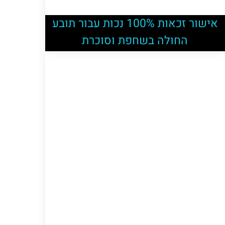
אישור זכאות 100% נכות עבור תובע
החולה בשחפת וסוכרת