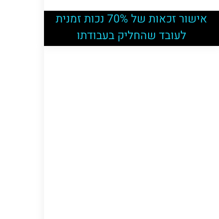
אישור זכאות של 70% נכות זמנית
לעובד שהחליק בעבודתו