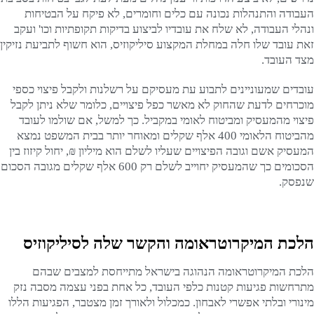
העבודה והתנהלות נכונה עם כלים וחומרים, לא פיקח על הבטיחות
ונהלי העבודה, לא שלח את עובדיו לביצוע בדיקות תקופתיות וכו' ועקב
זאת עובד שלו חלה במחלת המקצוע סיליקוזיס, הוא חשוף לתביעת נזיקין
מצד העובד.
עובדים שמעוניינים לתבוע עת מעסיקם על רשלנות ולקבל פיצוי כספי
מוכרחים לדעת שהחוק לא מאשר כפל פיצויים, כלומר שלא ניתן לקבל
פיצוי מהמעסיק ומביטוח לאומי במקביל. כך למשל, אם שולמו לעובד
מהביטוח הלאומי 400 אלף שקלים ומאוחר יותר בבית המשפט נמצא
המעסיק אשם וגובה הפיצויים שעליו לשלם הוא מיליון ₪, יחול קיזוז בין
הסכומים כך שהמעסיק יחוייב לשלם רק 600 אלף שקלים מגובה הסכום
שנפסק.
הלכת המיקרוטראומה והקשר שלה לסיליקוזיס
הלכת המיקרוטראומה הנהוגה בישראל מתייחסת למצבים שבהם
מתרחשות פגיעות קטנות כלפי העובד, כל אחת בפני עצמה מסבה נזק
מינורי ובלתי אפשרי לאבחון. כמכלול ולאורך זמן מצטבר, הפגיעות הללו