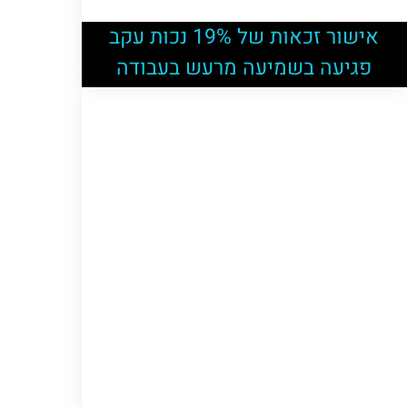
אישור זכאות של 19% נכות עקב
פגיעה בשמיעה מרעש בעבודה