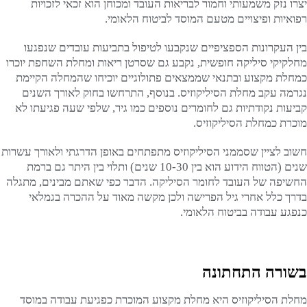
יצרו נזק משמעותי וחמור לבריאות העובד ומכוחן הוא זכאי לזכויות
רפואיות ופיצויים מטעם המוסד לביטוח הלאומי.
בין העקרונות הספציפיים שנקבעו לטיפול בתביעות עובדים שנפגעו
מחלקיקי סיליקה חופשית, נקבע גם שסרטן ריאות ומחלת השחפת יוכרו
כמחלת מקצוע ובתנאי שממצאים פתולוגיים יוכיחו שהמחלה הקיימת
נגרמה עקב מחלת הסיליקוזיס. בנוסף, התרחשו בחוק לאורך השנים
קביעות נקודתיות גם לחומרים נוספים כמו גיר, שלפי שעה פגיעתו לא
מוכרת כמחלת הסיליקוזיס.
חשוב לציין שסממני הסיליקוזיס מתפתחים באופן הדרגתי ולאורך עשרות
שנים (הטווח הידוע הוא בין 10-30 שנים) ותלוי בין היתר גם ברמת
החשיפה של העובד לחומר הסיליקה. הדבר כפי שאתם מבינים, מתגלה
בדרך כלל אחרי גיל הפרישה ולכן מקשה מאוד על ההכרה בגמלאי
כנפגע עבודה בביטוח הלאומי.
בשורה התחתונה
מחלת הסיליקוזיס היא מחלת מקצוע המוכרת כפגיעת עבודה במוסד