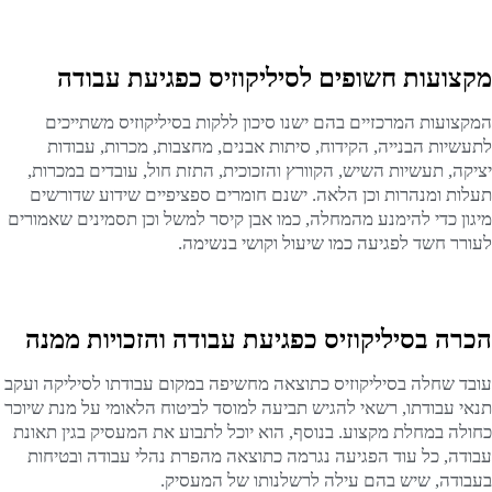
מקצועות חשופים לסיליקוזיס כפגיעת עבודה
המקצועות המרכזיים בהם ישנו סיכון ללקות בסיליקוזיס משתייכים
לתעשיות הבנייה, הקידוח, סיתות אבנים, מחצבות, מכרות, עבודות
יציקה, תעשיות השיש, הקוורץ והזכוכית, התזת חול, עובדים במכרות,
תעלות ומנהרות וכן הלאה. ישנם חומרים ספציפיים שידוע שדורשים
מיגון כדי להימנע מהמחלה, כמו אבן קיסר למשל וכן תסמינים שאמורים
לעורר חשד לפגיעה כמו שיעול וקושי בנשימה.
הכרה בסיליקוזיס כפגיעת עבודה והזכויות ממנה
עובד שחלה בסיליקוזיס כתוצאה מחשיפה במקום עבודתו לסיליקה ועקב
תנאי עבודתו, רשאי להגיש תביעה למוסד לביטוח הלאומי על מנת שיוכר
כחולה במחלת מקצוע. בנוסף, הוא יוכל לתבוע את המעסיק בגין תאונת
עבודה, כל עוד הפגיעה נגרמה כתוצאה מהפרת נהלי עבודה ובטיחות
בעבודה, שיש בהם עילה לרשלנותו של המעסיק.