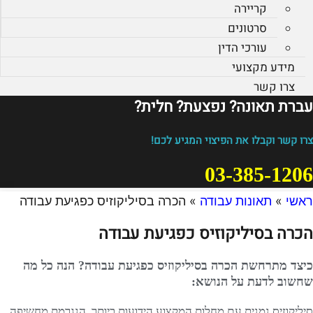
קריירה
סרטונים
עורכי הדין
מידע מקצועי
צרו קשר
עברת תאונה? נפצעת? חלית?​
צרו קשר וקבלו את הפיצוי המגיע לכם!
03-385-1206
ראשי
»
תאונות עבודה
»
הכרה בסיליקוזיס כפגיעת עבודה
הכרה בסיליקוזיס כפגיעת עבודה
כיצד מתרחשת הכרה בסיליקוזיס כפגיעת עבודה? הנה כל מה
שחשוב לדעת על הנושא:
סיליקוזיס נמנית עם מחלות המקצוע הידועות ביותר, הנגרמת מחשיפה