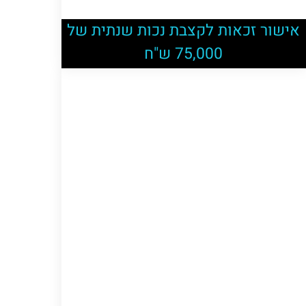
אישור זכאות לקצבת נכות שנתית של
75,000 ש"ח