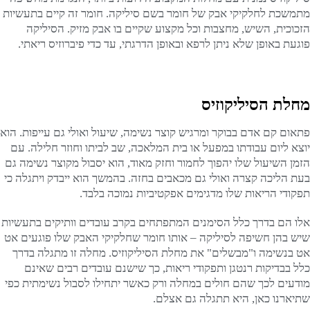
מתמשכת לחלקיקי אבק של חומר בשם סיליקה. חומר זה קיים בתעשיות
הזכוכית, השיש, מחצבות וכל מקצוע שקיים בו אבק מזיק. הסיליקה
פוגעת באופן שלא ניתן לרפא ובאופן הדרגתי, עד כדי פיברוזיס ריאתי.
מחלת הסיליקוזיס
פתאום קם אדם בבוקר ומרגיש קוצר נשימה, שיעול ואולי גם עייפות. הוא
יוצא ליום עבודתו במפעל או בית המלאכה, שב לביתו וחוזר חלילה. עם
הזמן השיעול שלו יהפוך לחמור וחזק מאוד, הוא יסבול מקוצר נשימה גם
בעת הליכה קצרה ואולי גם מכאבים בחזה. בהמשך הוא ייבדק ויתגלה כי
תפקודי הריאות שלו מדגימים אפקטיביות נמוכה בלבד.
אלו הם בדרך כלל הסימנים המתפתחים בקרב עובדים וותיקים בתעשיות
שיש בהן חשיפה לסיליקה – אותו חומר שחלקיקי האבק שלו פוגעים אט
אט בנשימה ו"מבשלים" את מחלת הסיליקוזיס. מחלה זו מתגלה בדרך
כלל בבדיקות רנטגן ותפקודי ריאות, כך שישנם עובדים רבים שאינם
מודעים לכך שהם חולים במחלה ורק כאשר יתחילו לסבול נשימתית כפי
שתיארנו כאן, היא תתגלה גם אצלם.